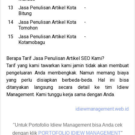
13
Jasa Penulisan Artikel Kota
-
Bitung
14
Jasa Penulisan Artikel Kota
-
Tomohon
15
Jasa Penulisan Artikel Kota
-
Kotamobagu
Berapa Tarif Jasa Penulisan Artikel SEO
Kami
?
Tarif yang kami tawarkan kami jamin tidak akan membuat
pengeluaran Anda membengkak. Namun memang biaya
yang perlu disiapkan berbeda-beda. Hal ini bisa
ditanyakan langsung secara detail ke tim Idiew
Management. Kami tunggu kerja sama dengan Anda.
idiewmanagement.web.id
"Untuk Portofolio Idiew Management bisa Anda cek
dengan klik
PORTOFOLIO IDIEW MANAGEMENT
"