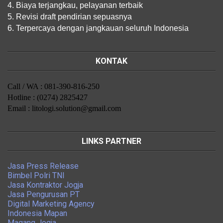
4. Biaya terjangkau, pelayanan terbaik
5. Revisi draft pendirian sepuasnya
6. Terpercaya dengan jangkauan seluruh Indonesia
KONTAK
Call / WA : 081-390-816-250
Hotline : (0274) 2825427
Email : litologi.solution@gmail.com
LINKS PARTNER
Jasa Press Release
Bimbel Polri TNI
Jasa Kontraktor Jogja
Jasa Pengurusan PT
Digital Marketing Agency
Indonesia Mapan
Magang Jogja