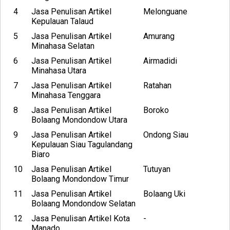
4
Jasa Penulisan Artikel
Melonguane
Kepulauan Talaud
5
Jasa Penulisan Artikel
Amurang
Minahasa Selatan
6
Jasa Penulisan Artikel
Airmadidi
Minahasa Utara
7
Jasa Penulisan Artikel
Ratahan
Minahasa Tenggara
8
Jasa Penulisan Artikel
Boroko
Bolaang Mondondow Utara
9
Jasa Penulisan Artikel
Ondong Siau
Kepulauan Siau Tagulandang
Biaro
10
Jasa Penulisan Artikel
Tutuyan
Bolaang Mondondow Timur
11
Jasa Penulisan Artikel
Bolaang Uki
Bolaang Mondondow Selatan
12
Jasa Penulisan Artikel Kota
-
Manado