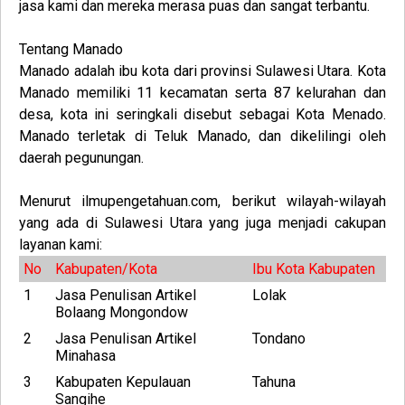
jasa kami dan mereka merasa puas dan sangat terbantu.
Tentang
Manado
Manado adalah ibu kota dari provinsi Sulawesi Utara. Kota
Manado memiliki 11 kecamatan serta 87 kelurahan dan
desa, kota ini seringkali disebut sebagai Kota Menado.
Manado terletak di Teluk Manado, dan dikelilingi oleh
daerah pegunungan
.
Menurut ilmupengetahuan.com, berikut wilayah-wilayah
yang ada di Sulawesi Utara yang juga menjadi cakupan
layanan kami:
No
Kabupaten/Kota
Ibu Kota Kabupaten
1
Jasa Penulisan Artikel
Lolak
Bolaang Mongondow
2
Jasa Penulisan Artikel
Tondano
Minahasa
3
Kabupaten Kepulauan
Tahuna
Sangihe