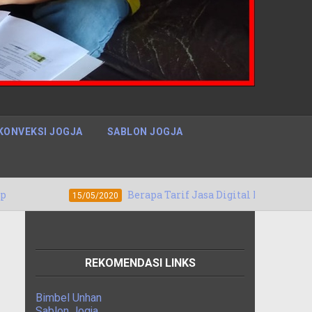
KONVEKSI JOGJA
SABLON JOGJA
Berapa Tarif Jasa Digital Marketing Denpasar, Bali 
5/05/2020
REKOMENDASI LINKS
Bimbel Unhan
Sablon Jogja