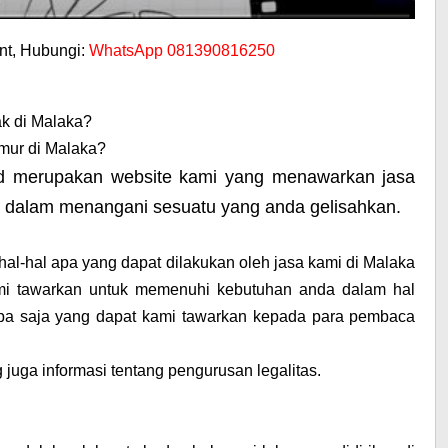
t, Hubungi:
WhatsApp 081390816250
ak di Malaka?
mur di Malaka?
id merupakan website kami yang menawarkan jasa
i dalam menangani sesuatu yang anda gelisahkan.
hal-hal apa yang dapat dilakukan oleh jasa kami di Malaka
mi tawarkan untuk memenuhi kebutuhan anda dalam hal
at apa saja yang dapat kami tawarkan kepada para pembaca
g juga informasi tentang pengurusan legalitas.