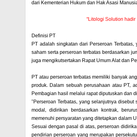
dari Kementerian Hukum dan Hak Asasi Manusia
“Litologi Solution hadi
Definisi PT
PT adalah singkatan dari Perseroan Terbatas, 
saham serta perseroan terbatas berdasarkan j
juga mengikutsertakan Rapat Umum Alat dan P
PT atau perseroan terbatas memiliki banyak a
produk. Dalam sebuah perusahaan atau PT, ad
Pembagian hasil melalui rapat diputuskan dan
"Perseroan Terbatas, yang selanjutnya disebu
modal, didirikan berdasarkan kontrak, ber
memenuhi persyaratan yang ditetapkan dalam U
Sesuai dengan pasal di atas, perseroan didiri
pendirian perseroan yang merupakan persekut