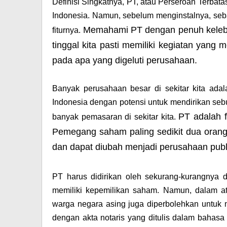
Definisi Singkatnya, PT, atau Perseroan Terbata
Indonesia. Namun, sebelum menginstalnya, sebai
Memahami PT dengan penuh kelebi
fiturnya.
tinggal kita pasti memiliki kegiatan yang
pada apa yang digeluti perusahaan.
Banyak perusahaan besar di sekitar kita ada
Indonesia dengan potensi untuk mendirikan se
PT adalah f
banyak pemasaran di sekitar kita.
Pemegang saham paling sedikit dua orang
dan dapat diubah menjadi perusahaan publ
PT harus didirikan oleh sekurang-kurangnya
memiliki kepemilikan saham. Namun, dalam at
warga negara asing juga diperbolehkan untuk m
dengan akta notaris yang ditulis dalam bahas