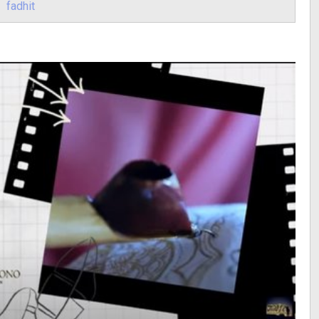
fadhit