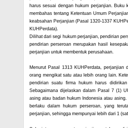
harus sesuai dengan hukum perjanjian. Buku k
membahas tentang Ketentuan Umum Perjanjian
keabsahan Perjanjian (Pasal 1320-1337 KUHPerd
KUHPerdata).
Dilihat dari segi hukum perjanjian, pendirian p
pendirian perseroan merupakan hasil kesepakata
perjanjian untuk membentuk perusahaan.
Menurut Pasal 1313 KUHPerdata, perjanjian did
orang mengikat satu atau lebih orang lain. Ke
pendirian suatu firma hukum harus didirikan
Sebagaimana dijelaskan dalam Pasal 7 (1) UU
asing atau badan hukum Indonesia atau asing.
berlaku dalam hukum perseroan, yang terut
perjanjian, sehingga mempunyai lebih dari 1 (s