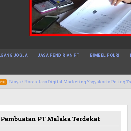
GANG JOGJA
JASA PENDIRIAN PT
BIMBEL POLRI
rga Jasa Digital Marketing Yogyakarta Paling Top
1
 / Pembuatan PT Malaka Terdekat