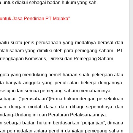
 untuk diakui sebagai badan hukum yang sah.
r untuk Jasa Pendirian PT Malaka”
yaitu suatu jenis perusahaan yang modalnya berasal dari
umlah saham yang dimiliki oleh para pemegang saham. PT
erlengkapan Komisaris, Direksi dan Pemegang Saham.
nggota yang mendukung pemeliharaan suatu pekerjaan atau
a banyak anggota yang peduli atau bekerja dengannya.
 disetujui dan semua pemegang saham memahaminya.
t sebagai: ("perusahaan")Firma hukum dengan persekutuan
urusan dengan modal dasar dan dibagi sepenuhnya dan
ndang-Undang ini dan Peraturan Pelaksanaannya.
kan sebagai badan hukum berdasarkan “perjanjian”, dimana
uan permodalan antara pendiri dan/atau pemegang saham