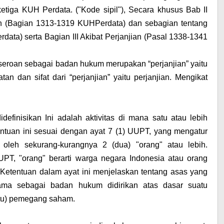
etiga KUH Perdata. ("Kode sipil"), Secara khusus Bab II
 (Bagian 1313-1319 KUHPerdata) dan sebagian tentang
ata) serta Bagian III Akibat Perjanjian (Pasal 1338-1341
erseroan sebagai badan hukum merupakan “perjanjian” yaitu
n dan sifat dari “perjanjian” yaitu perjanjian. Mengikat
efinisikan Ini adalah aktivitas di mana satu atau lebih
tentuan ini sesuai dengan ayat 7 (1) UUPT, yang mengatur
 oleh sekurang-kurangnya 2 (dua) "orang" atau lebih.
PT, "orang" berarti warga negara Indonesia atau orang
 Ketentuan dalam ayat ini menjelaskan tentang asas yang
ama sebagai badan hukum didirikan atas dasar suatu
atu) pemegang saham.