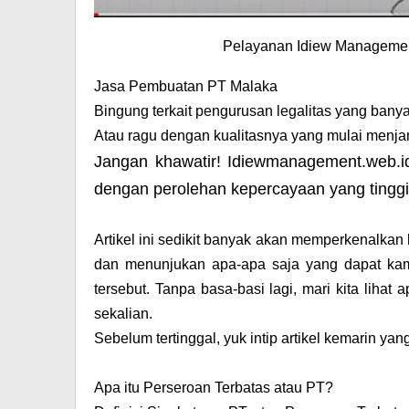
Pelayanan Idiew Managemen
Jasa Pembuatan PT Malaka
Bingung terkait pengurusan legalitas yang bany
Atau ragu dengan kualitasnya yang mulai menja
Jangan khawatir! Idiewmanagement.web.
dengan perolehan kepercayaan yang tingg
Artikel ini sedikit banyak akan memperkenalkan 
dan menunjukan apa-apa saja yang dapat ka
tersebut. Tanpa basa-basi lagi, mari kita lih
sekalian.
Sebelum tertinggal, yuk intip artikel kemarin yan
Apa itu Perseroan Terbatas atau PT?