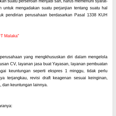
rikan suatu perseroan menjadi sah, harus memenuhi syarat-
n untuk mengadakan suatu perjanjian tentang suatu hal
tuk pendirian perusahaan berdasarkan Pasal 1338 KUH
PT Malaka”
an perusahaan yang mengkhususkan diri dalam mengelola
urusan CV, layanan jasa buat Yayasan, layanan pembuatan
agai keuntungan seperti ekspres 1 minggu, tidak perlu
a terjangkau, revisi draft keagenan sesuai keinginan,
, dan keuntungan lainnya.
ranya: