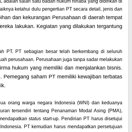
s, adalah salah satu badan hukum nirlaba yang didirikan di
knya ketahui dulu pengertian PT secara detail, jenis dan
han dan kekurangan Perusahaan di daerah tempat
 mereka lakukan. Kegiatan yang dilakukan tergantung
lah PT. PT sebagian besar telah berkembang di seluruh
buah perusahaan. Perusahaan juga tanpa sadar melakukan
irma hukum yang memiliki dan menjalankan bisnis.
. Pemegang saham PT memiliki kewajiban terbatas
ik.
 dua orang warga negara Indonesia (WNI) dan keduanya
uran tersendiri tentang Penanaman Modal Asing (PMA),
endapatkan status start-up. Pendirian PT harus disetujui
a Indonesia. PT kemudian harus mendapatkan persetujuan