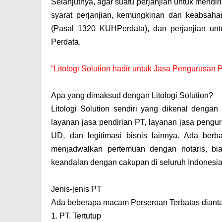
Selanjutnya, agar suatu perjanjian untuk mendi
syarat perjanjian, kemungkinan dan keabsaha
(Pasal 1320 KUHPerdata), dan perjanjian un
Perdata.
“Litologi Solution hadir untuk Jasa Pengurusan 
Apa yang dimaksud dengan Litologi Solution?
Litologi Solution sendiri yang dikenal deng
layanan jasa pendirian PT, layanan jasa peng
UD, dan legitimasi bisnis lainnya. Ada berb
menjadwalkan pertemuan dengan notaris, biay
keandalan dengan cakupan di seluruh Indonesia
Jenis-jenis PT
Ada beberapa macam Perseroan Terbatas dianta
1.
PT. Tertutup