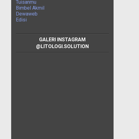
Tuisanmu
Bimbel Akmil
Dewaweb
Edisi
GALERI INSTAGRAM
@LITOLOGI.SOLUTION