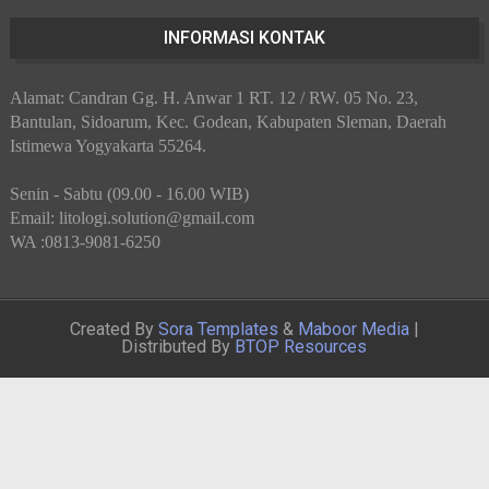
INFORMASI KONTAK
Alamat: Candran Gg. H. Anwar 1 RT. 12 / RW. 05 No. 23,
Bantulan, Sidoarum, Kec. Godean, Kabupaten Sleman, Daerah
Istimewa Yogyakarta 55264.
Senin - Sabtu (09.00 - 16.00 WIB)
Email: litologi.solution@gmail.com
WA :0813-9081-6250
Created By
Sora Templates
&
Maboor Media
|
Distributed By
BTOP Resources