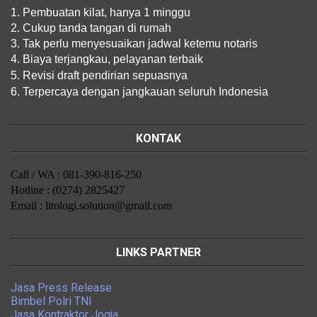
1. Pembuatan kilat, hanya 1 minggu
2. Cukup tanda tangan di rumah
3. Tak perlu menyesuaikan jadwal ketemu notaris
4. Biaya terjangkau, pelayanan terbaik
5. Revisi draft pendirian sepuasnya
6. Terpercaya dengan jangkauan seluruh Indonesia
KONTAK
Call / WA : 081-390-816-250
Hotline : (0274) 2825427
Email : litologi.solution@gmail.com
LINKS PARTNER
Jasa Press Release
Bimbel Polri TNI
Jasa Kontraktor Jogja