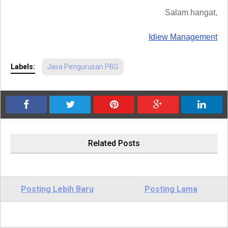
Salam hangat,
Idiew Management
Labels:
Jasa Pengurusan PBG
Related Posts
Posting Lebih Baru
Posting Lama