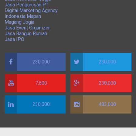
Jasa Pengurusan PT
Digital Marketing Agency
Indonesia Mapan
Magang Jogja
Jasa Event Organizer
Jasa Bangun Rumah
Jasa IPO
230,000
230,000
7,600
230,000
230,000
483,000