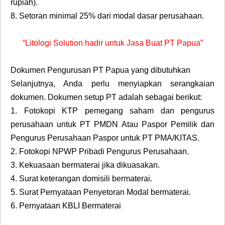
rupiah).
8.
Setoran minimal 25% dari modal dasar perusahaan.
“Litologi Solution hadir untuk Jasa Buat PT Papua”
Dokumen Pengurusan PT Papua yang dibutuhkan
Selanjutnya, Anda perlu menyiapkan serangkaian
dokumen. Dokumen setup PT adalah sebagai berikut:
1.
Fotokopi KTP pemegang saham dan pengurus
perusahaan untuk PT PMDN Atau Paspor Pemilik dan
Pengurus Perusahaan Paspor untuk PT PMA/KITAS.
2.
Fotokopi NPWP Pribadi Pengurus Perusahaan.
3.
Kekuasaan bermaterai jika dikuasakan.
4.
Surat keterangan domisili bermaterai.
5.
Surat Pernyataan Penyetoran Modal bermaterai.
6.
Pernyataan KBLI Bermaterai