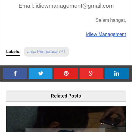
Email: idiewmanagement@gmail.com
Salam hangat,
Idiew Management
Labels:
Jasa Pengurusan PT
Related Posts