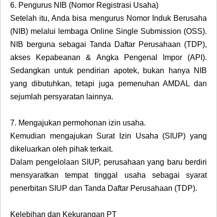
6.
Pengurus NIB (Nomor Registrasi Usaha)
Setelah itu, Anda bisa mengurus Nomor Induk Berusaha
(NIB) melalui lembaga Online Single Submission (OSS).
NIB berguna sebagai Tanda Daftar Perusahaan (TDP),
akses Kepabeanan & Angka Pengenal Impor (API).
Sedangkan untuk pendirian apotek, bukan hanya NIB
yang dibutuhkan, tetapi juga pemenuhan AMDAL dan
sejumlah persyaratan lainnya.
7.
Mengajukan permohonan izin usaha.
Kemudian mengajukan Surat Izin Usaha (SIUP) yang
dikeluarkan oleh pihak terkait.
Dalam pengelolaan SIUP, perusahaan yang baru berdiri
mensyaratkan tempat tinggal usaha sebagai syarat
penerbitan SIUP dan Tanda Daftar Perusahaan (TDP).
Kelebihan dan Kekurangan PT