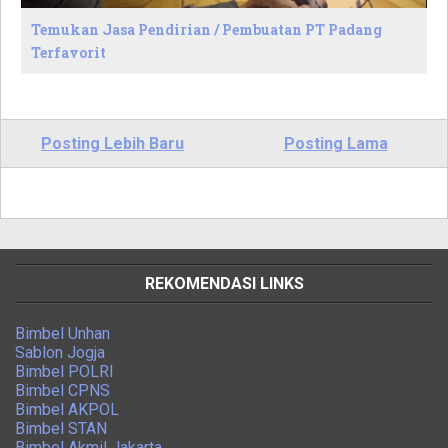
Temukan Jasa Pendirian / Pembuatan PT Padang
Terfavorit
Posting Lebih Baru
Posting Lama
REKOMENDASI LINKS
Bimbel Unhan
Sablon Jogja
Bimbel POLRI
Bimbel CPNS
Bimbel AKPOL
Bimbel STAN
Bimbel Akmil Jakarta