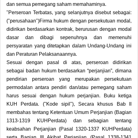
dan semua pemegang saham memahaminya.
"Perseroan Terbatas, yang selanjutnya disebut sebagai:
("perusahaan")Firma hukum dengan persekutuan modal,
didirikan berdasarkan kontrak, berurusan dengan modal
dasar dan dibagi sepenuhnya dan memenuhi
persyaratan yang ditetapkan dalam Undang-Undang ini
dan Peraturan Pelaksanaannya.
Sesuai dengan pasal di atas, perseroan didirikan
sebagai badan hukum berdasarkan “perjanjian”, dimana
pendirian perseroan yang merupakan persekutuan
permodalan antara pendiri dan/atau pemegang saham
harus sesuai dengan hukum perjanjian. Buku ketiga
KUH Perdata. ("Kode sipil"), Secara khusus Bab II
membahas tentang Ketentuan Umum Perjanjian (Bagian
1313-1319 KUHPerdata) dan sebagian tentang
keabsahan Perjanjian (Pasal 1320-1337 KUHPerdata)
serta Bagian III Akibat Perjanjian (Pasal 1338-1341