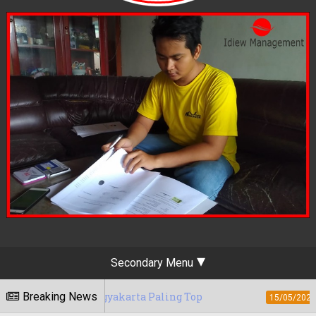
Secondary Menu
Yogyakarta Paling Top
Breaking News
Berapa Tarif Jas
15/05/2020