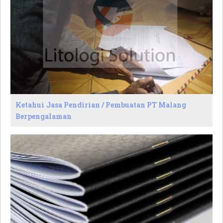
Ketahui Jasa Pendirian / Pembuatan PT Malang
Berpengalaman