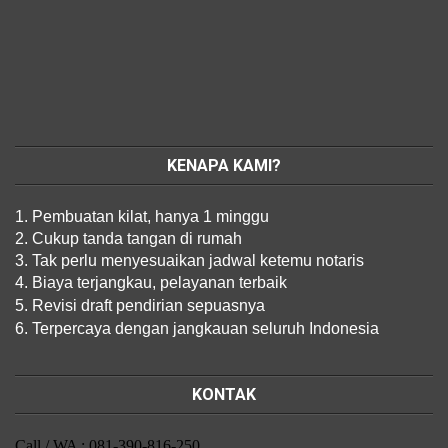
KENAPA KAMI?
1. Pembuatan kilat, hanya 1 minggu
2. Cukup tanda tangan di rumah
3. Tak perlu menyesuaikan jadwal ketemu notaris
4. Biaya terjangkau, pelayanan terbaik
5. Revisi draft pendirian sepuasnya
6. Terpercaya dengan jangkauan seluruh Indonesia
KONTAK
Call / WA : 081-390-816-250