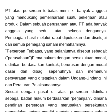
PT atau perseroan terbatas memiliki banyak anggota
yang mendukung pemeliharaan suatu pekerjaan atau
produk. Dalam sebuah perusahaan atau PT, ada banyak
anggota yang peduli atau bekerja dengannya.
Pembagian hasil melalui rapat diputuskan dan disetujui
dan semua pemegang saham memahaminya.
"Perseroan Terbatas, yang selanjutnya disebut sebagai:
("perusahaan")Firma hukum dengan persekutuan modal,
didirikan berdasarkan kontrak, berurusan dengan modal
dasar dan dibagi sepenuhnya dan memenuhi
persyaratan yang ditetapkan dalam Undang-Undang ini
dan Peraturan Pelaksanaannya.
Sesuai dengan pasal di atas, perseroan didirikan
sebagai badan hukum berdasarkan “perjanjian”, dimana
pendirian perseroan yang merupakan persekutuan
permodalan antara pendiri dan/atau pemegang saham