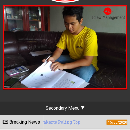
Secondary Menu
g Yogyakarta Paling Top
Breaking News
Berapa Tarif J
15/05/2020