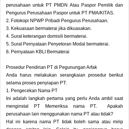
perusahaan untuk PT PMDN Atau Paspor Pemilik dan
Pengurus Perusahaan Paspor untuk PT PMA/KITAS.
2.
Fotokopi NPWP Pribadi Pengurus Perusahaan.
3.
Kekuasaan bermaterai jika dikuasakan.
4.
Surat keterangan domisili bermaterai.
5.
Surat Pernyataan Penyetoran Modal bermaterai.
6.
Pernyataan KBLI Bermaterai
Prosedur Pendirian PT di Pegunungan Arfak
Anda harus melakukan serangkaian prosedur berikut
selama proses penyiapan PT:
1.
Pengecekan Nama PT
Ini adalah langkah pertama yang perlu Anda ambil saat
menginstal PT Memeriksa nama PT. Apakah
perusahaan lain menggunakan nama PT atau tidak?
Hal ini karena nama PT tidak boleh sama atau mirip