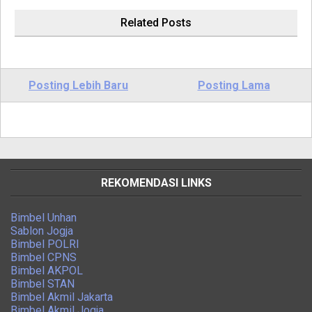
Related Posts
Posting Lebih Baru
Posting Lama
REKOMENDASI LINKS
Bimbel Unhan
Sablon Jogja
Bimbel POLRI
Bimbel CPNS
Bimbel AKPOL
Bimbel STAN
Bimbel Akmil Jakarta
Bimbel Akmil Jogja