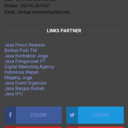
Hotline : (0274) 2825427
Email : litologi.solution@gmail.com
LINKS PARTNER
Jasa Press Release
Bimbel Polri TNI
Jasa Kontraktor Jogja
Jasa Pengurusan PT
Digital Marketing Agency
Indonesia Mapan
Magang Jogja
Jasa Event Organizer
Jasa Bangun Rumah
Jasa IPO
230,000
230,000