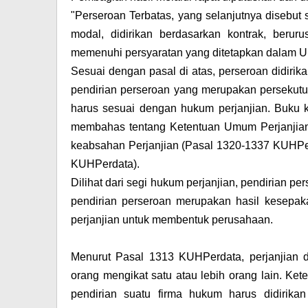
"Perseroan Terbatas, yang selanjutnya disebu
modal, didirikan berdasarkan kontrak, ber
memenuhi persyaratan yang ditetapkan dalam U
Sesuai dengan pasal di atas, perseroan didiri
pendirian perseroan yang merupakan persekut
harus sesuai dengan hukum perjanjian. Buku k
membahas tentang Ketentuan Umum Perjanjian
keabsahan Perjanjian (Pasal 1320-1337 KUHPerd
KUHPerdata).
Dilihat dari segi hukum perjanjian, pendirian p
pendirian perseroan merupakan hasil kesepakata
perjanjian untuk membentuk perusahaan.
Menurut Pasal 1313 KUHPerdata, perjanjian did
orang mengikat satu atau lebih orang lain. Ke
pendirian suatu firma hukum harus didirikan