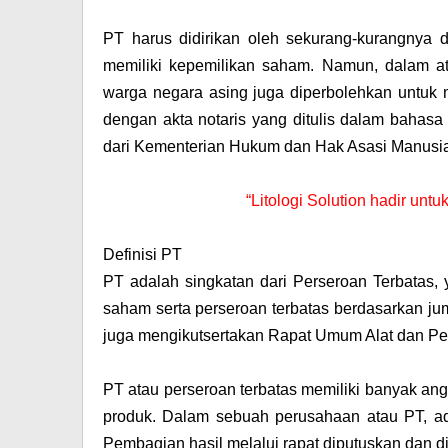
PT harus didirikan oleh sekurang-kurangnya
memiliki kepemilikan saham. Namun, dalam at
warga negara asing juga diperbolehkan untuk m
dengan akta notaris yang ditulis dalam bahas
dari Kementerian Hukum dan Hak Asasi Manusia
“Litologi Solution hadir unt
Definisi PT
PT adalah singkatan dari Perseroan Terbatas, 
saham serta perseroan terbatas berdasarkan j
juga mengikutsertakan Rapat Umum Alat dan P
PT atau perseroan terbatas memiliki banyak a
produk. Dalam sebuah perusahaan atau PT, ad
Pembagian hasil melalui rapat diputuskan dan