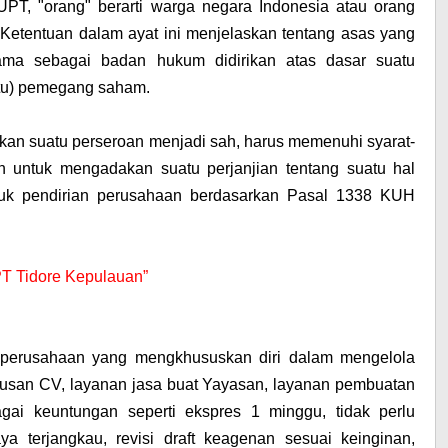
PT, "orang" berarti warga negara Indonesia atau orang
 Ketentuan dalam ayat ini menjelaskan tentang asas yang
ama sebagai badan hukum didirikan atas dasar suatu
atu) pemegang saham.
rikan suatu perseroan menjadi sah, harus memenuhi syarat-
n untuk mengadakan suatu perjanjian tentang suatu hal
tuk pendirian perusahaan berdasarkan Pasal 1338 KUH
 PT Tidore Kepulauan”
an perusahaan yang mengkhususkan diri dalam mengelola
urusan CV, layanan jasa buat Yayasan, layanan pembuatan
agai keuntungan seperti ekspres 1 minggu, tidak perlu
a terjangkau, revisi draft keagenan sesuai keinginan,