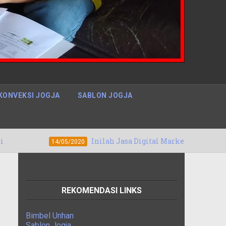
KONVEKSI JOGJA
SABLON JOGJA
Inilah Jasa Digital Marketing Sofifi, Maluku Utara Te
/05/2020
REKOMENDASI LINKS
Bimbel Unhan
Sablon Jogja