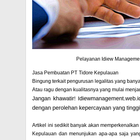
Pelayanan Idiew Managemen
Jasa Pembuatan PT Tidore Kepulauan
Bingung terkait pengurusan legalitas yang bany
Atau ragu dengan kualitasnya yang mulai menja
Jangan khawatir! Idiewmanagement.web.
dengan perolehan kepercayaan yang tingg
Artikel ini sedikit banyak akan memperkenalkan 
Kepulauan dan menunjukan apa-apa saja yan