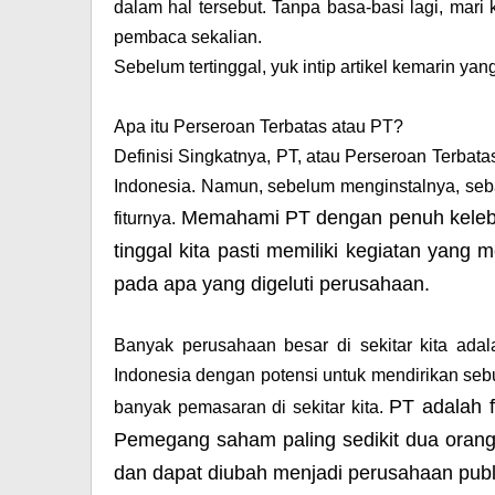
dalam hal tersebut. Tanpa basa-basi lagi, mari
pembaca sekalian.
Sebelum tertinggal, yuk intip artikel kemarin yan
Apa itu Perseroan Terbatas atau PT?
Definisi Singkatnya, PT, atau Perseroan Terbata
Indonesia. Namun, sebelum menginstalnya, sebai
Memahami PT dengan penuh kelebi
fiturnya.
tinggal kita pasti memiliki kegiatan yang
pada apa yang digeluti perusahaan.
Banyak perusahaan besar di sekitar kita ada
Indonesia dengan potensi untuk mendirikan se
PT adalah f
banyak pemasaran di sekitar kita.
Pemegang saham paling sedikit dua orang
dan dapat diubah menjadi perusahaan publ