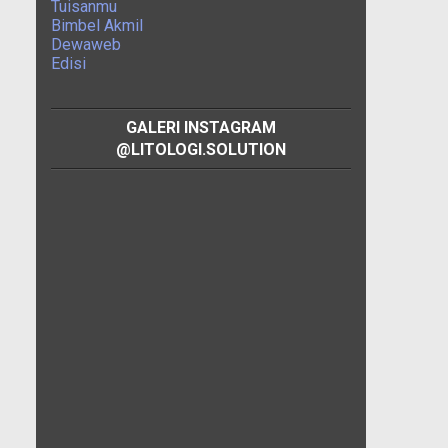
Tuisanmu
Bimbel Akmil
Dewaweb
Edisi
GALERI INSTAGRAM
@LITOLOGI.SOLUTION