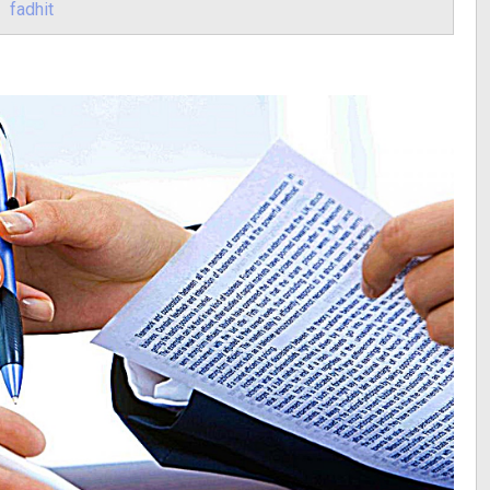
fadhit