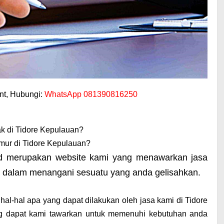
t, Hubungi:
WhatsApp 081390816250
ak di Tidore Kepulauan?
mur di Tidore Kepulauan?
id merupakan website kami yang menawarkan jasa
i dalam menangani sesuatu yang anda gelisahkan.
hal-hal apa yang dapat dilakukan oleh jasa kami di Tidore
g dapat kami tawarkan untuk memenuhi kebutuhan anda