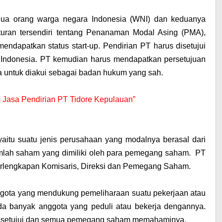
 dua orang warga negara Indonesia (WNI) dan keduanya
uran tersendiri tentang Penanaman Modal Asing (PMA),
endapatkan status start-up. Pendirian PT harus disetujui
a Indonesia. PT kemudian harus mendapatkan persetujuan
 untuk diakui sebagai badan hukum yang sah.
uk Jasa Pendirian PT Tidore Kepulauan”
yaitu suatu jenis perusahaan yang modalnya berasal dari
umlah saham yang dimiliki oleh para pemegang saham. PT
erlengkapan Komisaris, Direksi dan Pemegang Saham.
nggota yang mendukung pemeliharaan suatu pekerjaan atau
a banyak anggota yang peduli atau bekerja dengannya.
 disetujui dan semua pemegang saham memahaminya.