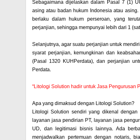
Sebagaimana dijelaskan dalam Pasal 7 (1) UU
asing atau badan hukum Indonesia atau asing.
berlaku dalam hukum perseroan, yang terut
perjanjian, sehingga mempunyai lebih dari 1 (s
Selanjutnya, agar suatu perjanjian untuk mendi
syarat perjanjian, kemungkinan dan keabsaha
(Pasal 1320 KUHPerdata), dan perjanjian un
Perdata.
“Litologi Solution hadir untuk Jasa Pengurusan
Apa yang dimaksud dengan Litologi Solution?
Litologi Solution sendiri yang dikenal deng
layanan jasa pendirian PT, layanan jasa peng
UD, dan legitimasi bisnis lainnya. Ada berb
menjadwalkan pertemuan dengan notaris, biay