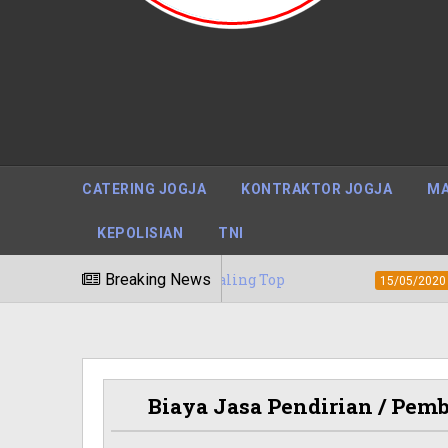
CATERING JOGJA
KONTRAKTOR JOGJA
MA
KEPOLISIAN
TNI
g Yogyakarta Paling Top
Breaking News
Berapa Tarif J
15/05/2020
Biaya Jasa Pendirian / Pem