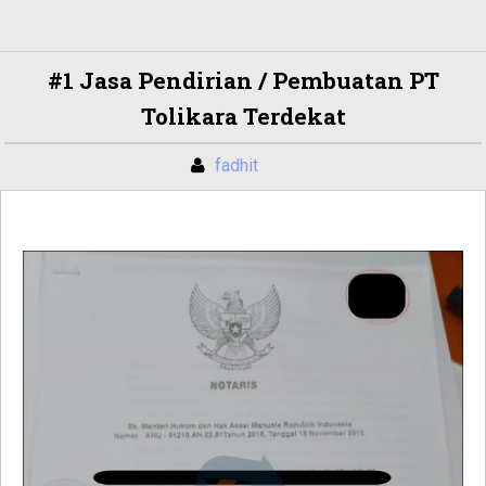
#1 Jasa Pendirian / Pembuatan PT
Tolikara Terdekat
fadhit