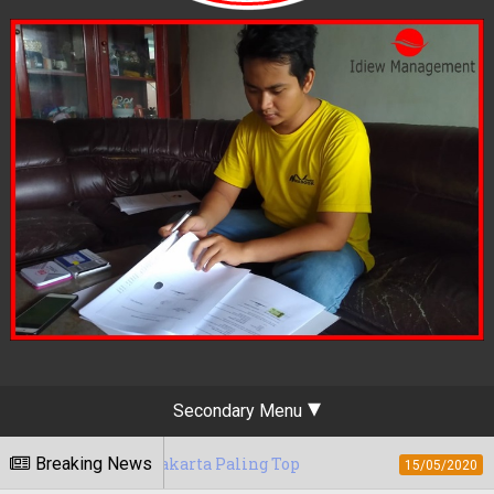
Secondary Menu
 Yogyakarta Paling Top
Breaking News
Berapa Tarif Jas
15/05/2020