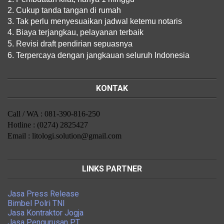
2. Cukup tanda tangan di rumah
3. Tak perlu menyesuaikan jadwal ketemu notaris
4. Biaya terjangkau, pelayanan terbaik
5. Revisi draft pendirian sepuasnya
6. Terpercaya dengan jangkauan seluruh Indonesia
KONTAK
Call / WA : 081-390-816-250
Hotline : (0274) 2825427
Email : litologi.solution@gmail.com
LINKS PARTNER
Jasa Press Release
Bimbel Polri TNI
Jasa Kontraktor Jogja
Jasa Pengurusan PT