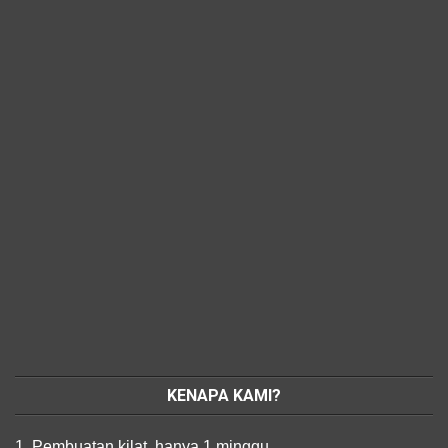
KENAPA KAMI?
1. Pembuatan kilat, hanya 1 minggu