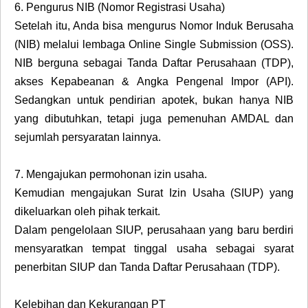
6.
Pengurus NIB (Nomor Registrasi Usaha)
Setelah itu, Anda bisa mengurus Nomor Induk Berusaha
(NIB) melalui lembaga Online Single Submission (OSS).
NIB berguna sebagai Tanda Daftar Perusahaan (TDP),
akses Kepabeanan & Angka Pengenal Impor (API).
Sedangkan untuk pendirian apotek, bukan hanya NIB
yang dibutuhkan, tetapi juga pemenuhan AMDAL dan
sejumlah persyaratan lainnya.
7.
Mengajukan permohonan izin usaha.
Kemudian mengajukan Surat Izin Usaha (SIUP) yang
dikeluarkan oleh pihak terkait.
Dalam pengelolaan SIUP, perusahaan yang baru berdiri
mensyaratkan tempat tinggal usaha sebagai syarat
penerbitan SIUP dan Tanda Daftar Perusahaan (TDP).
Kelebihan dan Kekurangan PT