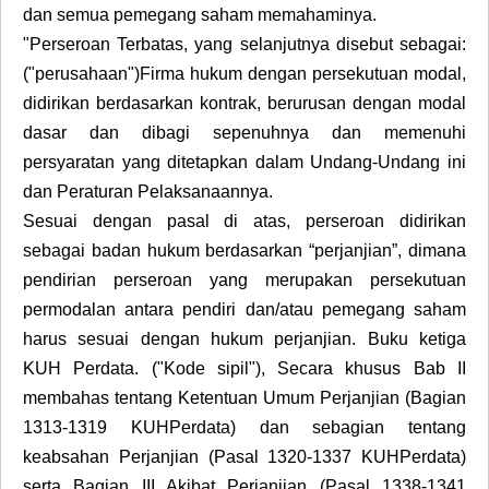
dan semua pemegang saham memahaminya.
"Perseroan Terbatas, yang selanjutnya disebut sebagai:
("perusahaan")Firma hukum dengan persekutuan modal,
didirikan berdasarkan kontrak, berurusan dengan modal
dasar dan dibagi sepenuhnya dan memenuhi
persyaratan yang ditetapkan dalam Undang-Undang ini
dan Peraturan Pelaksanaannya.
Sesuai dengan pasal di atas, perseroan didirikan
sebagai badan hukum berdasarkan “perjanjian”, dimana
pendirian perseroan yang merupakan persekutuan
permodalan antara pendiri dan/atau pemegang saham
harus sesuai dengan hukum perjanjian. Buku ketiga
KUH Perdata. ("Kode sipil"), Secara khusus Bab II
membahas tentang Ketentuan Umum Perjanjian (Bagian
1313-1319 KUHPerdata) dan sebagian tentang
keabsahan Perjanjian (Pasal 1320-1337 KUHPerdata)
serta Bagian III Akibat Perjanjian (Pasal 1338-1341