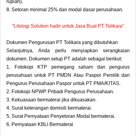
rupiah).
8.
Setoran minimal 25% dari modal dasar perusahaan.
“Litologi Solution hadir untuk Jasa Buat PT Tolikara”
Dokumen Pengurusan PT Tolikara yang dibutuhkan
Selanjutnya, Anda perlu menyiapkan serangkaian
dokumen. Dokumen setup PT adalah sebagai berikut:
1.
Fotokopi KTP pemegang saham dan pengurus
perusahaan untuk PT PMDN Atau Paspor Pemilik dan
Pengurus Perusahaan Paspor untuk PT PMA/KITAS.
2.
Fotokopi NPWP Pribadi Pengurus Perusahaan.
3.
Kekuasaan bermaterai jika dikuasakan.
4.
Surat keterangan domisili bermaterai.
5.
Surat Pernyataan Penyetoran Modal bermaterai.
6.
Pernyataan KBLI Bermaterai