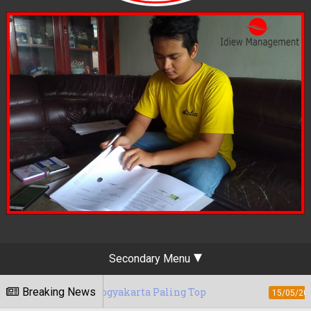
Secondary Menu
ng Yogyakarta Paling Top
Breaking News
Berapa Tarif 
15/05/2020