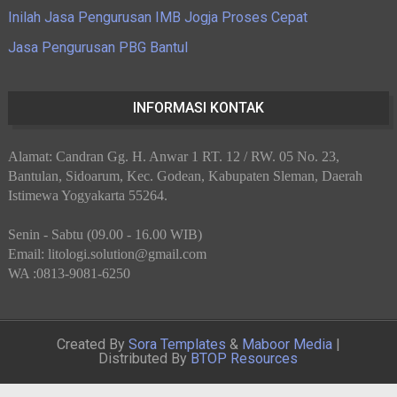
Inilah Jasa Pengurusan IMB Jogja Proses Cepat
Jasa Pengurusan PBG Bantul
INFORMASI KONTAK
Alamat: Candran Gg. H. Anwar 1 RT. 12 / RW. 05 No. 23,
Bantulan, Sidoarum, Kec. Godean, Kabupaten Sleman, Daerah
Istimewa Yogyakarta 55264.
Senin - Sabtu (09.00 - 16.00 WIB)
Email: litologi.solution@gmail.com
WA :0813-9081-6250
Created By
Sora Templates
&
Maboor Media
|
Distributed By
BTOP Resources