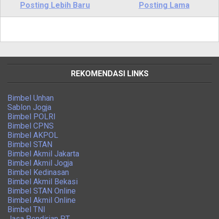
Posting Lebih Baru
Posting Lama
REKOMENDASI LINKS
Bimbel Unhan
Sablon Jogja
Bimbel POLRI
Bimbel CPNS
Bimbel AKPOL
Bimbel STAN
Bimbel Akmil Jakarta
Bimbel Akmil Jogja
Bimbel Kedinasan
Bimbel Akmil Bekasi
Bimbel STAN Online
Bimbel Akmil Online
Bimbel TNI
Jasa Pendirian PT