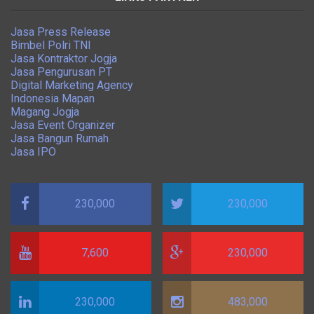
Jasa Press Release
Bimbel Polri TNI
Jasa Kontraktor Jogja
Jasa Pengurusan PT
Digital Marketing Agency
Indonesia Mapan
Magang Jogja
Jasa Event Organizer
Jasa Bangun Rumah
Jasa IPO
230,000
230,000
7,600
230,000
230,000
483,000