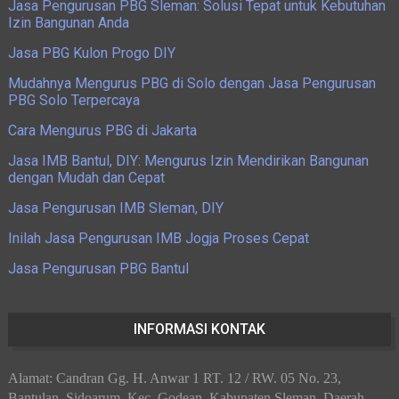
Jasa Pengurusan PBG Sleman: Solusi Tepat untuk Kebutuhan
Izin Bangunan Anda
Jasa PBG Kulon Progo DIY
Mudahnya Mengurus PBG di Solo dengan Jasa Pengurusan
PBG Solo Terpercaya
Cara Mengurus PBG di Jakarta
Jasa IMB Bantul, DIY: Mengurus Izin Mendirikan Bangunan
dengan Mudah dan Cepat
Jasa Pengurusan IMB Sleman, DIY
Inilah Jasa Pengurusan IMB Jogja Proses Cepat
Jasa Pengurusan PBG Bantul
INFORMASI KONTAK
Alamat: Candran Gg. H. Anwar 1 RT. 12 / RW. 05 No. 23,
Bantulan, Sidoarum, Kec. Godean, Kabupaten Sleman, Daerah