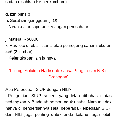
sudah disahkan Kemenkumham)
g.
Izin prinsip
h.
Surat izin gangguan (HO)
i.
Neraca atau laporan keuangan perusahaan
j.
Materai Rp6000
k.
Pas foto direktur utama atau pemegang saham, ukuran
4×6 (2 lembar)
l.
Kelengkapan izin lainnya
“Litologi Solution Hadir untuk Jasa Pengurusan NIB di
Grobogan”
Apa Perbedaan SIUP dengan NIB?
Pengertian SIUP seperti yang telah dibahas diatas
sedangkan NIB adalah nomor induk usaha. Namun tidak
hanya di pengertiannya saja, beberapa Perbedaan SIUP
dan NIB juga penting untuk anda ketahui agar lebih