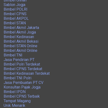
Bimbel Unhan
Sablon Jogja
Bimbel POLRI
Bimbel CPNS
Bimbel AKPOL
Bimbel STAN
Bimbel Akmil Jakarta
Bimbel Akmil Jogja
Bimbel Kedinasan
Bimbel Akmil Bekasi
Bimbel STAN Online
Bimbel Akmil Online
Bimbel TNI
Jasa Pendirian PT
Bimbel Polri Terdekat
Bimbel CPNS Terdekat
Bimbel Kedinasan Terdekat
Bimbel TNI Polri
Jasa Pembuatan PT CV
Konsultan Pajak Jogja
Bimbel IPDN
Bimbel CPNS Terbaik
Tempat Magang
Unik Menarik