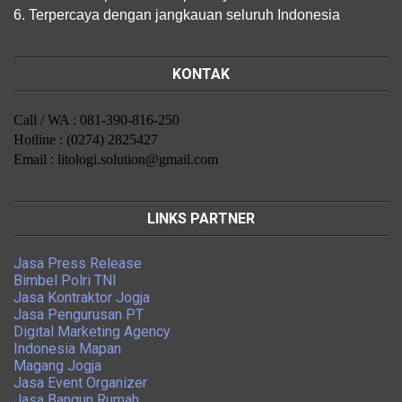
6. Terpercaya dengan jangkauan seluruh Indonesia
KONTAK
Call / WA : 081-390-816-250
Hotline : (0274) 2825427
Email : litologi.solution@gmail.com
LINKS PARTNER
Jasa Press Release
Bimbel Polri TNI
Jasa Kontraktor Jogja
Jasa Pengurusan PT
Digital Marketing Agency
Indonesia Mapan
Magang Jogja
Jasa Event Organizer
Jasa Bangun Rumah