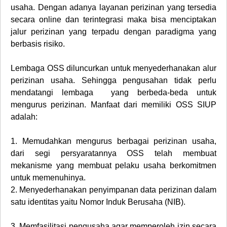
usaha. Dengan adanya layanan perizinan yang tersedia
secara online dan terintegrasi maka bisa menciptakan
jalur perizinan yang terpadu dengan paradigma yang
berbasis risiko.
Lembaga OSS diluncurkan untuk menyederhanakan alur
perizinan usaha. Sehingga pengusahan tidak perlu
mendatangi lembaga yang berbeda-beda untuk
mengurus perizinan. Manfaat dari memiliki OSS SIUP
adalah:
1.
Memudahkan mengurus berbagai perizinan usaha,
dari segi persyaratannya OSS telah membuat
mekanisme yang membuat pelaku usaha berkomitmen
untuk memenuhinya.
2.
Menyederhanakan penyimpanan data perizinan dalam
satu identitas yaitu Nomor Induk Berusaha (NIB).
3.
Memfasilitasi pengusaha agar memperoleh izin secara