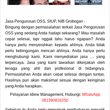
Jasa Pengurusan OSS, SIUP, NIB Grobogan -
Bingung dengan permasalahan terkait Jasa Pengurusan
OSS yang sedang Anda hadapi sekarang? Mau masalah
cepat selesai, tapi nggak tahu harus ngapain? Anda
hanya perlu menyerahkan kepada ahlinya. Anda tidak
perlu kebingungan mencari ahlinya. Anda hanya perlu
menghubungi kami. Kami menyediakan jasa … yang
terpercaya. Jasa yang kami tawarkan dikerjakan oleh
tenaga yang ahli dan profesional di bidangnya.
Permasalahan Anda akan cepat selesai dengan tuntas.
Hasilnya pun akan maksimal sesuai dengan keinginan
yang Anda harapkan..
Pelayanan Idiew Management, Hubungi:
WhatsApp
081390816250
Sebelum itu Anda perlu menyimak pembahasan menarik