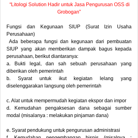
“Litologi Solution Hadir untuk Jasa Pengurusan OSS di
Grobogan”
Fungsi dan Kegunaan SIUP (Surat Izin Usaha
Perusahaan)
Ada beberapa fungsi dan kegunaan dari pembuatan
SIUP yang akan memberikan dampak bagus kepada
perusahaan, berikut diantaranya:
a.
Bukti legal, dan sah sebuah perusahaan yang
diberikan oleh pemerintah
b.
Syarat untuk ikut kegiatan lelang yang
diselenggarakan langsung oleh pemerintah
c.
Alat untuk mempermudah kegiatan ekspor dan impor
d.
Kemudahan pengaksesan dana sebagai sumber
modal (misalanya : melakukan pinjaman dana)
e.
Syarat pendukung untuk pengurusan administrasi
f.
Kemudahan pengembangan bisnis (misalnya :