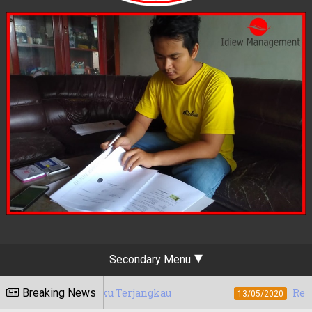
Secondary Menu
n, Maluku Terjangkau
Breaking News
Rekomendasi Jasa
13/05/2020