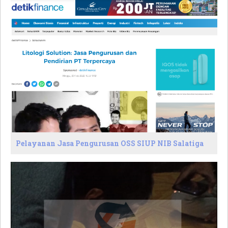
Pelayanan Jasa Pengurusan OSS SIUP NIB Salatiga