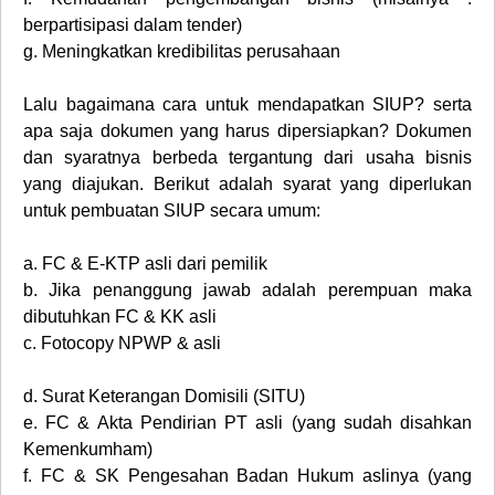
berpartisipasi dalam tender)
g.
Meningkatkan kredibilitas perusahaan
Lalu bagaimana cara untuk mendapatkan SIUP? serta
apa saja dokumen yang harus dipersiapkan? Dokumen
dan syaratnya berbeda tergantung dari usaha bisnis
yang diajukan. Berikut adalah syarat yang diperlukan
untuk pembuatan SIUP secara umum:
a.
FC & E-KTP asli dari pemilik
b.
Jika penanggung jawab adalah perempuan maka
dibutuhkan FC & KK asli
c.
Fotocopy NPWP & asli
d.
Surat Keterangan Domisili (SITU)
e.
FC & Akta Pendirian PT asli (yang sudah disahkan
Kemenkumham)
f.
FC & SK Pengesahan Badan Hukum aslinya (yang