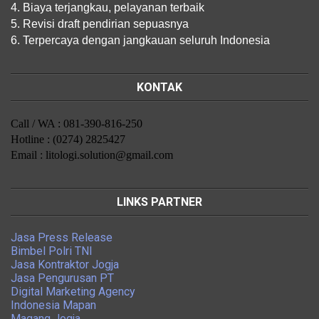
4. Biaya terjangkau, pelayanan terbaik
5. Revisi draft pendirian sepuasnya
6. Terpercaya dengan jangkauan seluruh Indonesia
KONTAK
Call / WA : 081-390-816-250
Hotline : (0274) 2825427
Email : litologi.solution@gmail.com
LINKS PARTNER
Jasa Press Release
Bimbel Polri TNI
Jasa Kontraktor Jogja
Jasa Pengurusan PT
Digital Marketing Agency
Indonesia Mapan
Magang Jogja