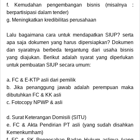
f.
Kemudahan pengembangan bisnis (misalnya :
berpartisipasi dalam tender)
g.
Meningkatkan kredibilitas perusahaan
Lalu bagaimana cara untuk mendapatkan SIUP? serta
apa saja dokumen yang harus dipersiapkan? Dokumen
dan syaratnya berbeda tergantung dari usaha bisnis
yang diajukan. Berikut adalah syarat yang diperlukan
untuk pembuatan SIUP secara umum:
a.
FC & E-KTP asli dari pemilik
b.
Jika penanggung jawab adalah perempuan maka
dibutuhkan FC & KK asli
c.
Fotocopy NPWP & asli
d.
Surat Keterangan Domisili (SITU)
e.
FC & Akta Pendirian PT asli (yang sudah disahkan
Kemenkumham)
f.
FC & SK Pengesahan Badan Hukum aslinya (yang