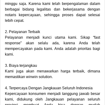
minggu saja. Karena kami telah berpengalaman dalam
berbagai bidang legalitas dan bekerjasama dengan
notaris kepercayaan, sehingga proses dapat selesai
lebih cepat.
2.
Pelayanan Terbaik
Pelayanan menjadi kunci utama kami. Sikap “fast
response” akan selalu ada, karena Anda telah
mempercayakan pada kami. Anda adalah prioritas bagi
kami.
3.
Biaya terjangkau
Kami juga akan menawarkan harga terbaik, dimana
memastikan winwin solution.
4.
Terpercaya Dengan Jangkauan Seluruh Indonesia
Kepercayaan konsumen menjadi tanggung jawab besar
kami, didukung oleh Jangkauan pelayanan seluruh
provinsi membuat Anda bisa dengan mudah