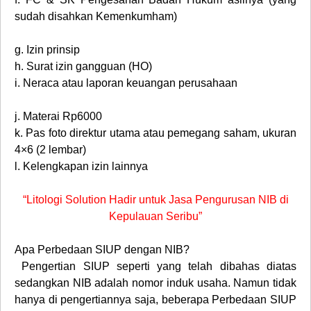
sudah disahkan Kemenkumham)
g.
Izin prinsip
h.
Surat izin gangguan (HO)
i.
Neraca atau laporan keuangan perusahaan
j.
Materai Rp6000
k.
Pas foto direktur utama atau pemegang saham, ukuran
4×6 (2 lembar)
l.
Kelengkapan izin lainnya
“Litologi Solution Hadir untuk Jasa Pengurusan NIB di
Kepulauan Seribu”
Apa Perbedaan SIUP dengan NIB?
Pengertian SIUP seperti yang telah dibahas diatas
sedangkan NIB adalah nomor induk usaha. Namun tidak
hanya di pengertiannya saja, beberapa Perbedaan SIUP