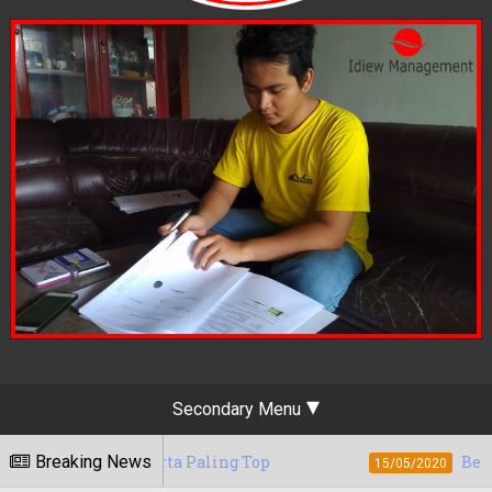
Secondary Menu
arta Paling Top
Breaking News
Berapa Tarif Jasa Digi
15/05/2020