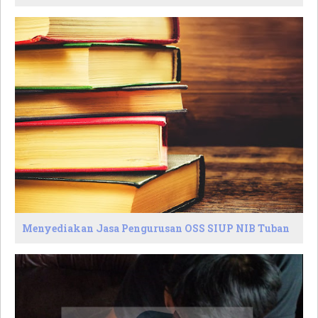
Menyediakan Jasa Pengurusan OSS SIUP NIB Tuban