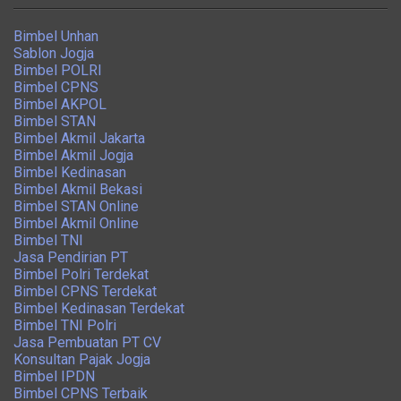
Bimbel Unhan
Sablon Jogja
Bimbel POLRI
Bimbel CPNS
Bimbel AKPOL
Bimbel STAN
Bimbel Akmil Jakarta
Bimbel Akmil Jogja
Bimbel Kedinasan
Bimbel Akmil Bekasi
Bimbel STAN Online
Bimbel Akmil Online
Bimbel TNI
Jasa Pendirian PT
Bimbel Polri Terdekat
Bimbel CPNS Terdekat
Bimbel Kedinasan Terdekat
Bimbel TNI Polri
Jasa Pembuatan PT CV
Konsultan Pajak Jogja
Bimbel IPDN
Bimbel CPNS Terbaik