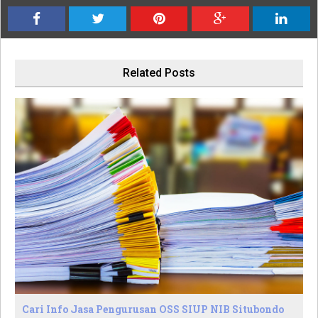
Related Posts
Cari Info Jasa Pengurusan OSS SIUP NIB Situbondo