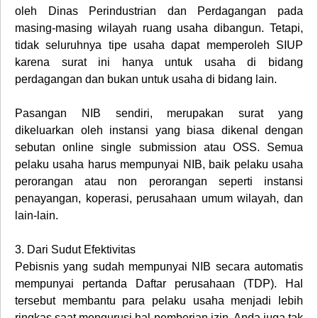
oleh Dinas Perindustrian dan Perdagangan pada
masing-masing wilayah ruang usaha dibangun. Tetapi,
tidak seluruhnya tipe usaha dapat memperoleh SIUP
karena surat ini hanya untuk usaha di bidang
perdagangan dan bukan untuk usaha di bidang lain.
Pasangan NIB sendiri, merupakan surat yang
dikeluarkan oleh instansi yang biasa dikenal dengan
sebutan online single submission atau OSS. Semua
pelaku usaha harus mempunyai NIB, baik pelaku usaha
perorangan atau non perorangan seperti instansi
penayangan, koperasi, perusahaan umum wilayah, dan
lain-lain.
3.
Dari Sudut Efektivitas
Pebisnis yang sudah mempunyai NIB secara automatis
mempunyai pertanda Daftar perusahaan (TDP). Hal
tersebut membantu para pelaku usaha menjadi lebih
ringkas saat mengurusi hal pemberian izin. Anda juga tak