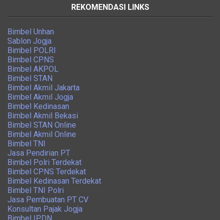
REKOMENDASI LINKS
Bimbel Unhan
Sablon Jogja
Bimbel POLRI
Bimbel CPNS
Bimbel AKPOL
Bimbel STAN
Bimbel Akmil Jakarta
Bimbel Akmil Jogja
Bimbel Kedinasan
Bimbel Akmil Bekasi
Bimbel STAN Online
Bimbel Akmil Online
Bimbel TNI
Jasa Pendirian PT
Bimbel Polri Terdekat
Bimbel CPNS Terdekat
Bimbel Kedinasan Terdekat
Bimbel TNI Polri
Jasa Pembuatan PT CV
Konsultan Pajak Jogja
Bimbel IPDN