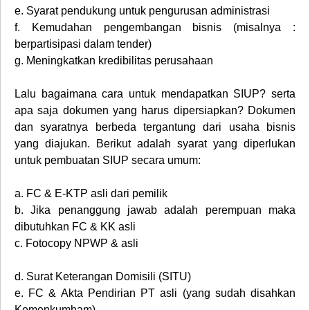
e.
Syarat pendukung untuk pengurusan administrasi
f.
Kemudahan pengembangan bisnis (misalnya :
berpartisipasi dalam tender)
g.
Meningkatkan kredibilitas perusahaan
Lalu bagaimana cara untuk mendapatkan SIUP? serta
apa saja dokumen yang harus dipersiapkan? Dokumen
dan syaratnya berbeda tergantung dari usaha bisnis
yang diajukan. Berikut adalah syarat yang diperlukan
untuk pembuatan SIUP secara umum:
a.
FC & E-KTP asli dari pemilik
b.
Jika penanggung jawab adalah perempuan maka
dibutuhkan FC & KK asli
c.
Fotocopy NPWP & asli
d.
Surat Keterangan Domisili (SITU)
e.
FC & Akta Pendirian PT asli (yang sudah disahkan
Kemenkumham)