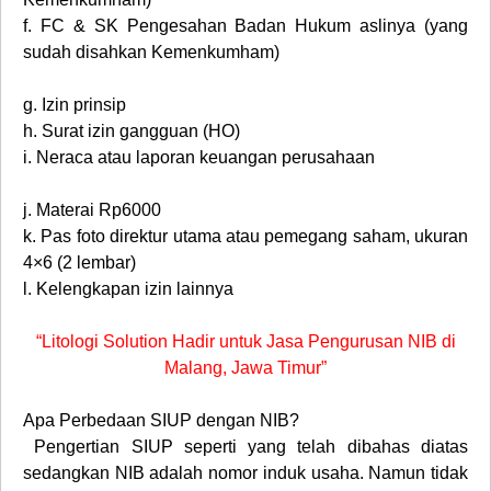
f.
FC & SK Pengesahan Badan Hukum aslinya (yang
sudah disahkan Kemenkumham)
g.
Izin prinsip
h.
Surat izin gangguan (HO)
i.
Neraca atau laporan keuangan perusahaan
j.
Materai Rp6000
k.
Pas foto direktur utama atau pemegang saham, ukuran
4×6 (2 lembar)
l.
Kelengkapan izin lainnya
“Litologi Solution Hadir untuk Jasa Pengurusan NIB di
Malang, Jawa Timur”
Apa Perbedaan SIUP dengan NIB?
Pengertian SIUP seperti yang telah dibahas diatas
sedangkan NIB adalah nomor induk usaha. Namun tidak