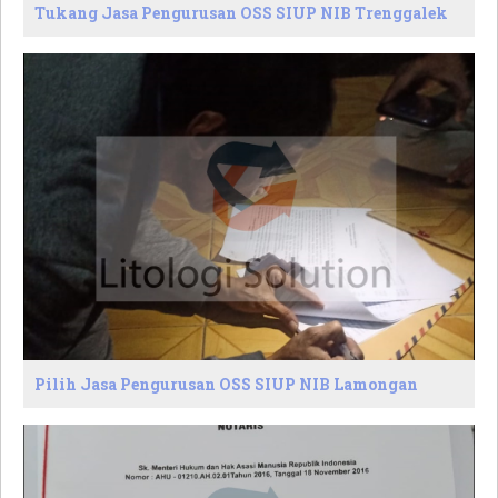
Tukang Jasa Pengurusan OSS SIUP NIB Trenggalek
Pilih Jasa Pengurusan OSS SIUP NIB Lamongan