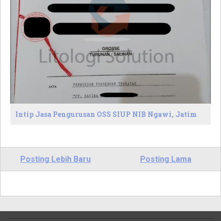
Intip Jasa Pengurusan OSS SIUP NIB Ngawi, Jatim
Posting Lebih Baru
Posting Lama