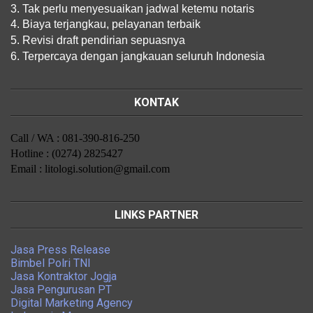
3. Tak perlu menyesuaikan jadwal ketemu notaris
4. Biaya terjangkau, pelayanan terbaik
5. Revisi draft pendirian sepuasnya
6. Terpercaya dengan jangkauan seluruh Indonesia
KONTAK
Call / WA : 081-390-816-250
Hotline : (0274) 2825427
Email : litologi.solution@gmail.com
LINKS PARTNER
Jasa Press Release
Bimbel Polri TNI
Jasa Kontraktor Jogja
Jasa Pengurusan PT
Digital Marketing Agency