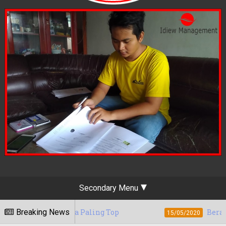
Secondary Menu
arta Paling Top
Breaking News
Berapa Tarif Jasa Digit
15/05/2020