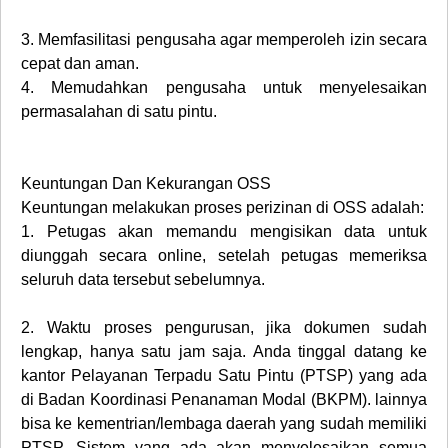
3.
Memfasilitasi pengusaha agar memperoleh izin secara
cepat dan aman.
4.
Memudahkan pengusaha untuk menyelesaikan
permasalahan di satu pintu.
Keuntungan Dan Kekurangan OSS
Keuntungan melakukan proses perizinan di OSS adalah:
1.
Petugas akan memandu mengisikan data untuk
diunggah secara online, setelah petugas memeriksa
seluruh data tersebut sebelumnya.
2.
Waktu proses pengurusan, jika dokumen sudah
lengkap, hanya satu jam saja. Anda tinggal datang ke
kantor Pelayanan Terpadu Satu Pintu (PTSP) yang ada
di Badan Koordinasi Penanaman Modal (BKPM). lainnya
bisa ke kementrian/lembaga daerah yang sudah memiliki
PTSP. Sistem yang ada akan menyelesaikan semua