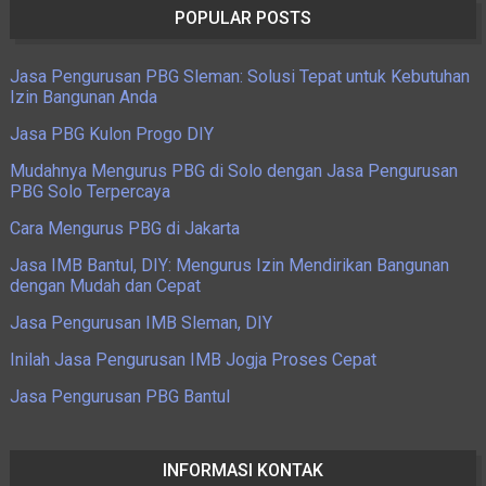
POPULAR POSTS
Jasa Pengurusan PBG Sleman: Solusi Tepat untuk Kebutuhan
Izin Bangunan Anda
Jasa PBG Kulon Progo DIY
Mudahnya Mengurus PBG di Solo dengan Jasa Pengurusan
PBG Solo Terpercaya
Cara Mengurus PBG di Jakarta
Jasa IMB Bantul, DIY: Mengurus Izin Mendirikan Bangunan
dengan Mudah dan Cepat
Jasa Pengurusan IMB Sleman, DIY
Inilah Jasa Pengurusan IMB Jogja Proses Cepat
Jasa Pengurusan PBG Bantul
INFORMASI KONTAK