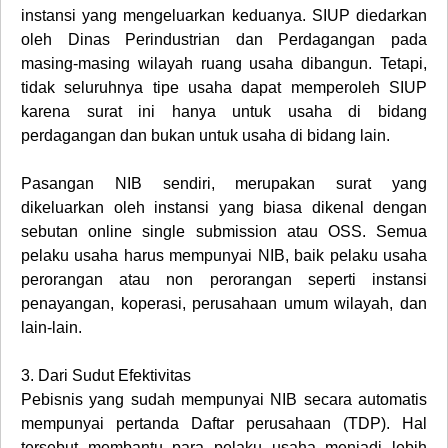
instansi yang mengeluarkan keduanya. SIUP diedarkan
oleh Dinas Perindustrian dan Perdagangan pada
masing-masing wilayah ruang usaha dibangun. Tetapi,
tidak seluruhnya tipe usaha dapat memperoleh SIUP
karena surat ini hanya untuk usaha di bidang
perdagangan dan bukan untuk usaha di bidang lain.
Pasangan NIB sendiri, merupakan surat yang
dikeluarkan oleh instansi yang biasa dikenal dengan
sebutan online single submission atau OSS. Semua
pelaku usaha harus mempunyai NIB, baik pelaku usaha
perorangan atau non perorangan seperti instansi
penayangan, koperasi, perusahaan umum wilayah, dan
lain-lain.
3.
Dari Sudut Efektivitas
Pebisnis yang sudah mempunyai NIB secara automatis
mempunyai pertanda Daftar perusahaan (TDP). Hal
tersebut membantu para pelaku usaha menjadi lebih