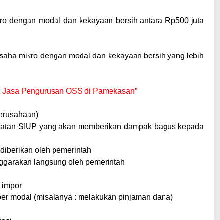
ikro dengan modal dan kekayaan bersih antara Rp500 juta
 usaha mikro dengan modal dan kekayaan bersih yang lebih
tuk Jasa Pengurusan OSS di Pamekasan”
erusahaan)
buatan SIUP yang akan memberikan dampak bagus kepada
diberikan oleh pemerintah
enggarakan langsung oleh pemerintah
 impor
 modal (misalanya : melakukan pinjaman dana)