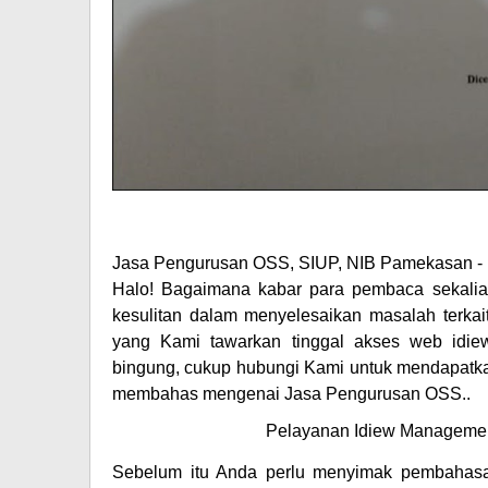
Jasa Pengurusan OSS, SIUP, NIB Pamekasan -
Halo! Bagaimana kabar para pembaca sekalia
kesulitan dalam menyelesaikan masalah terkai
yang Kami tawarkan tinggal akses web idiew
bingung, cukup hubungi Kami untuk mendapatkan
membahas mengenai Jasa Pengurusan OSS..
Pelayanan Idiew Managemen
Sebelum itu Anda perlu menyimak pembahas