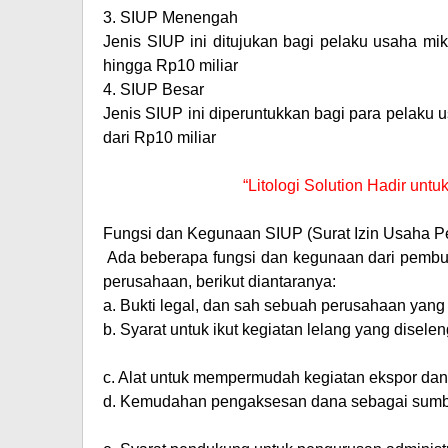
3.
SIUP Menengah
Jenis SIUP ini ditujukan bagi pelaku usaha m
hingga Rp10 miliar
4.
SIUP Besar
Jenis SIUP ini diperuntukkan bagi para pelaku
dari Rp10 miliar
“Litologi Solution Hadir un
Fungsi dan Kegunaan SIUP (Surat Izin Usaha P
Ada beberapa fungsi dan kegunaan dari pem
perusahaan, berikut diantaranya:
a.
Bukti legal, dan sah sebuah perusahaan yang 
b.
Syarat untuk ikut kegiatan lelang yang disel
c.
Alat untuk mempermudah kegiatan ekspor dan
d.
Kemudahan pengaksesan dana sebagai sumber