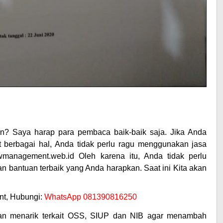
n? Saya harap para pembaca baik-baik saja. Jika Anda
t berbagai hal, Anda tidak perlu ragu menggunakan jasa
management.web.id Oleh karena itu, Anda tidak perlu
 bantuan terbaik yang Anda harapkan. Saat ini Kita akan
t, Hubungi:
WhatsApp 081390816250
an menarik terkait OSS, SIUP dan NIB agar menambah