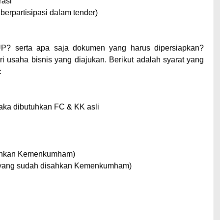
rasi
erpartisipasi dalam tender)
P? serta apa saja dokumen yang harus dipersiapkan?
 usaha bisnis yang diajukan. Berikut adalah syarat yang
:
ka dibutuhkan FC & KK asli
isahkan Kemenkumham)
(yang sudah disahkan Kemenkumham)