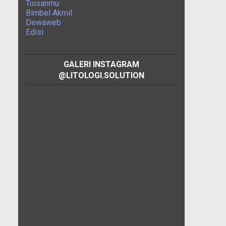
Tuisanmu
Bimbel Akmil
Dewaweb
Edisi
GALERI INSTAGRAM
@LITOLOGI.SOLUTION