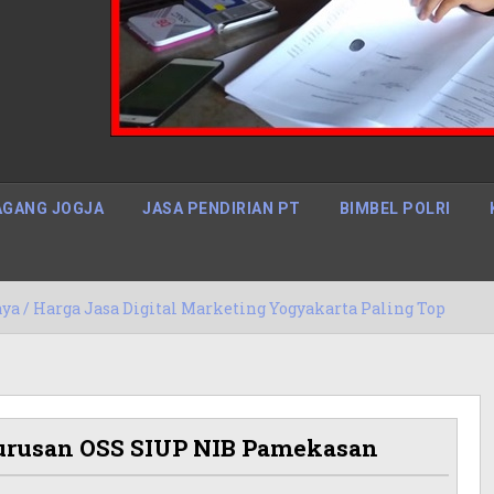
GANG JOGJA
JASA PENDIRIAN PT
BIMBEL POLRI
 Digital Marketing Yogyakarta Paling Top
15/05/202
gurusan OSS SIUP NIB Pamekasan