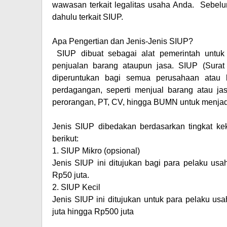
wawasan terkait legalitas usaha Anda. Sebelum
dahulu terkait SIUP.
Apa Pengertian dan Jenis-Jenis SIUP?
SIUP dibuat sebagai alat pemerintah untu
penjualan barang ataupun jasa. SIUP (Surat
diperuntukan bagi semua perusahaan atau
perdagangan, seperti menjual barang atau jasa
perorangan, PT, CV, hingga BUMN untuk menjadi 
Jenis SIUP dibedakan berdasarkan tingkat ke
berikut:
1.
SIUP Mikro (opsional)
Jenis SIUP ini ditujukan bagi para pelaku us
Rp50 juta.
2.
SIUP Kecil
Jenis SIUP ini ditujukan untuk para pelaku u
juta hingga Rp500 juta