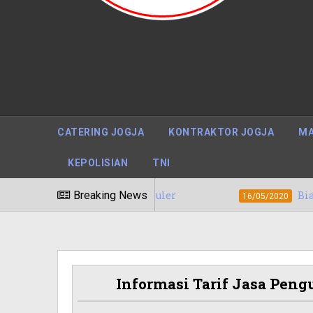
CATERING JOGJA
KONTRAKTOR JOGJA
MA
KEPOLISIAN
TNI
ua Barat Terpopuler
Breaking News
Biaya / Harga Jasa
16/05/2020
Informasi Tarif Jasa Pen