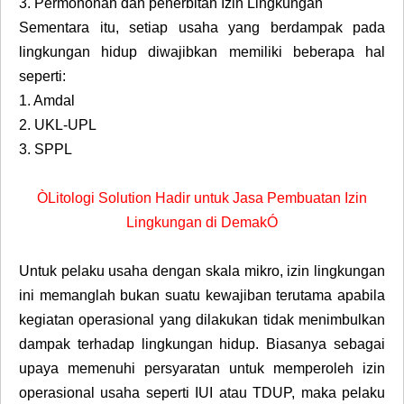
3.
Permohonan dan penerbitan Izin Lingkungan
Sementara itu, setiap usaha yang berdampak pada
lingkungan hidup diwajibkan memiliki beberapa hal
seperti:
1.
Amdal
2.
UKL-UPL
3.
SPPL
ÒLitologi Solution Hadir untuk Jasa Pembuatan Izin
Lingkungan di DemakÓ
Untuk pelaku usaha dengan skala mikro, izin lingkungan
ini memanglah bukan suatu kewajiban terutama apabila
kegiatan operasional yang dilakukan tidak menimbulkan
dampak terhadap lingkungan hidup. Biasanya sebagai
upaya memenuhi persyaratan untuk memperoleh izin
operasional usaha seperti IUI atau TDUP, maka pelaku