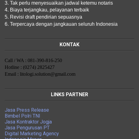
3. Tak perlu menyesuaikan jadwal ketemu notaris
4. Biaya terjangkau, pelayanan terbaik
5. Revisi draft pendirian sepuasnya
6. Terpercaya dengan jangkauan seluruh Indonesia
KONTAK
Call / WA : 081-390-816-250
Hotline : (0274) 2825427
Email : litologi.solution@gmail.com
LINKS PARTNER
Jasa Press Release
Bimbel Polri TNI
Jasa Kontraktor Jogja
Jasa Pengurusan PT
Digital Marketing Agency