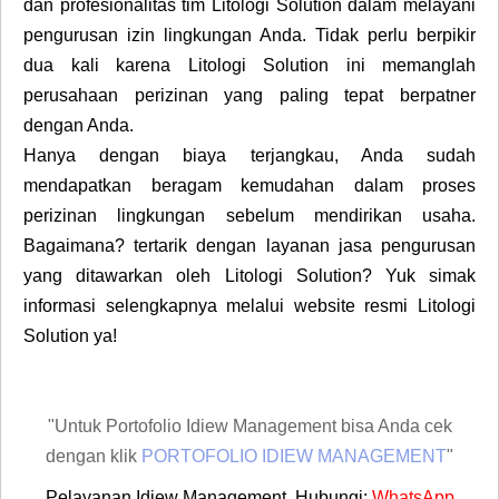
dan profesionalitas tim Litologi Solution dalam melayani
pengurusan izin lingkungan Anda. Tidak perlu berpikir
dua kali karena Litologi Solution ini memanglah
perusahaan perizinan yang paling tepat berpatner
dengan Anda.
Hanya dengan biaya terjangkau, Anda sudah
mendapatkan beragam kemudahan dalam proses
perizinan lingkungan sebelum mendirikan usaha.
Bagaimana? tertarik dengan layanan jasa pengurusan
yang ditawarkan oleh Litologi Solution? Yuk simak
informasi selengkapnya melalui website resmi Litologi
Solution ya!
"Untuk Portofolio Idiew Management bisa Anda cek
dengan klik
PORTOFOLIO IDIEW MANAGEMENT
"
Pelayanan Idiew Management, Hubungi:
WhatsApp