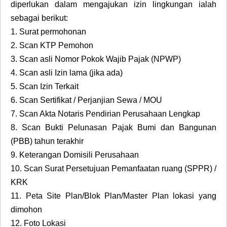
diperlukan dalam mengajukan izin lingkungan ialah
sebagai berikut:
1.
Surat permohonan
2.
Scan KTP Pemohon
3.
Scan asli Nomor Pokok Wajib Pajak (NPWP)
4.
Scan asli Izin lama (jika ada)
5.
Scan Izin Terkait
6.
Scan Sertifikat / Perjanjian Sewa / MOU
7.
Scan Akta Notaris Pendirian Perusahaan Lengkap
8.
Scan Bukti Pelunasan Pajak Bumi dan Bangunan
(PBB) tahun terakhir
9.
Keterangan Domisili Perusahaan
10.
Scan Surat Persetujuan Pemanfaatan ruang (SPPR) /
KRK
11.
Peta Site Plan/Blok Plan/Master Plan lokasi yang
dimohon
12.
Foto Lokasi