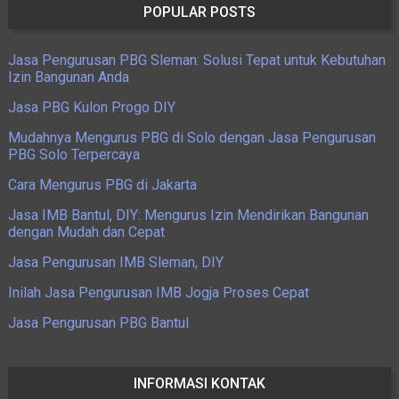
POPULAR POSTS
Jasa Pengurusan PBG Sleman: Solusi Tepat untuk Kebutuhan
Izin Bangunan Anda
Jasa PBG Kulon Progo DIY
Mudahnya Mengurus PBG di Solo dengan Jasa Pengurusan
PBG Solo Terpercaya
Cara Mengurus PBG di Jakarta
Jasa IMB Bantul, DIY: Mengurus Izin Mendirikan Bangunan
dengan Mudah dan Cepat
Jasa Pengurusan IMB Sleman, DIY
Inilah Jasa Pengurusan IMB Jogja Proses Cepat
Jasa Pengurusan PBG Bantul
INFORMASI KONTAK