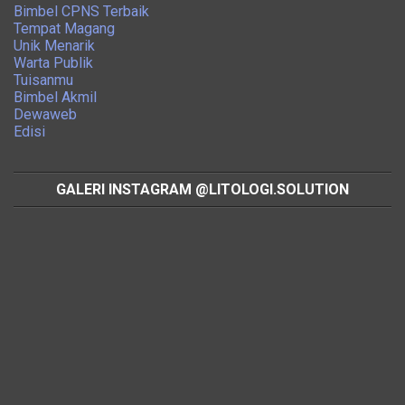
Bimbel CPNS Terbaik
Tempat Magang
Unik Menarik
Warta Publik
Tuisanmu
Bimbel Akmil
Dewaweb
Edisi
GALERI INSTAGRAM @LITOLOGI.SOLUTION