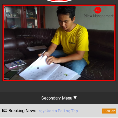
Secondary Menu
ing Yogyakarta Paling Top
Breaking News
Berapa Tarif 
15/05/2020