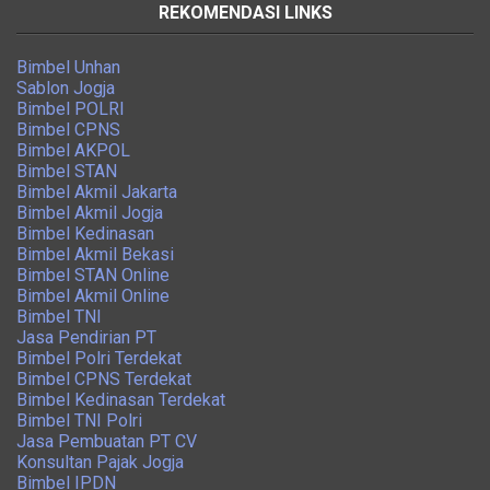
REKOMENDASI LINKS
Bimbel Unhan
Sablon Jogja
Bimbel POLRI
Bimbel CPNS
Bimbel AKPOL
Bimbel STAN
Bimbel Akmil Jakarta
Bimbel Akmil Jogja
Bimbel Kedinasan
Bimbel Akmil Bekasi
Bimbel STAN Online
Bimbel Akmil Online
Bimbel TNI
Jasa Pendirian PT
Bimbel Polri Terdekat
Bimbel CPNS Terdekat
Bimbel Kedinasan Terdekat
Bimbel TNI Polri
Jasa Pembuatan PT CV
Konsultan Pajak Jogja
Bimbel IPDN