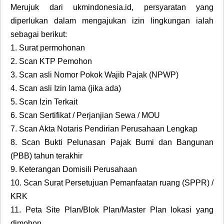
Merujuk dari ukmindonesia.id, persyaratan yang
diperlukan dalam mengajukan izin lingkungan ialah
sebagai berikut:
1.
Surat permohonan
2.
Scan KTP Pemohon
3.
Scan asli Nomor Pokok Wajib Pajak (NPWP)
4.
Scan asli Izin lama (jika ada)
5.
Scan Izin Terkait
6.
Scan Sertifikat / Perjanjian Sewa / MOU
7.
Scan Akta Notaris Pendirian Perusahaan Lengkap
8.
Scan Bukti Pelunasan Pajak Bumi dan Bangunan
(PBB) tahun terakhir
9.
Keterangan Domisili Perusahaan
10.
Scan Surat Persetujuan Pemanfaatan ruang (SPPR) /
KRK
11.
Peta Site Plan/Blok Plan/Master Plan lokasi yang
dimohon