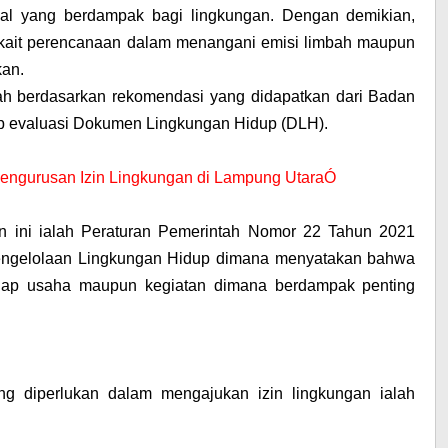
nal yang berdampak bagi lingkungan. Dengan demikian,
rkait perencanaan dalam menangani emisi limbah maupun
kan.
erah berdasarkan rekomendasi yang didapatkan dari Badan
p evaluasi Dokumen Lingkungan Hidup (DLH).
 Pengurusan Izin Lingkungan di Lampung UtaraÓ
n ini ialah Peraturan Pemerintah Nomor 22 Tahun 2021
engelolaan Lingkungan Hidup dimana menyatakan bahwa
setiap usaha maupun kegiatan dimana berdampak penting
ang diperlukan dalam mengajukan izin lingkungan ialah