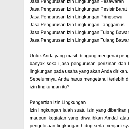
Jasa Pengurusan Izin Lingkungan Pesawaran
Jasa Pengurusan Izin Lingkungan Pesisir Barat
Jasa Pengurusan Izin Lingkungan Pringsewu
Jasa Pengurusan Izin Lingkungan Tanggamus
Jasa Pengurusan Izin Lingkungan Tulang Bawa
Jasa Pengurusan Izin Lingkungan Tulang Bawa
Untuk Anda yang masih bingung mengenai penguru
banyak sekali jasa pengurusan perizinan dan 
lingkungan pada usaha yang akan Anda dirikan.
Sebelumnya, Anda harus mengetahui terlebih da
izin lingkungan itu?
Pengertian Izin Lingkungan
Izin lingkungan ialah suatu izin yang diberik
maupun kegiatan yang diwajibkan Amdal ata
pengelolaan lingkungan hidup serta menjadi sya