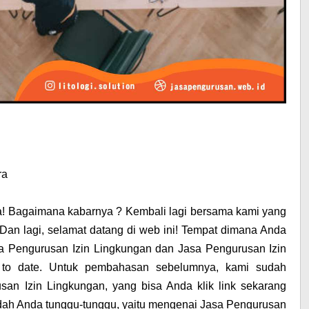
ra
ca! Bagaimana kabarnya ? Kembali lagi bersama kami yang
Dan lagi, selamat datang di web ini! Tempat dimana Anda
sa Pengurusan Izin Lingkungan dan Jasa Pengurusan Izin
p to date. Untuk pembahasan sebelumnya, kami sudah
an Izin Lingkungan, yang bisa Anda klik link sekarang
i sudah Anda tunggu-tunggu, yaitu mengenai Jasa Pengurusan