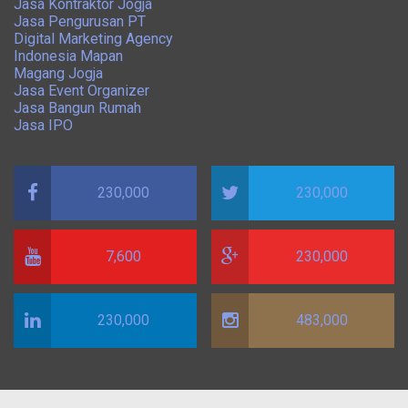
Jasa Kontraktor Jogja
Jasa Pengurusan PT
Digital Marketing Agency
Indonesia Mapan
Magang Jogja
Jasa Event Organizer
Jasa Bangun Rumah
Jasa IPO
230,000
230,000
7,600
230,000
230,000
483,000