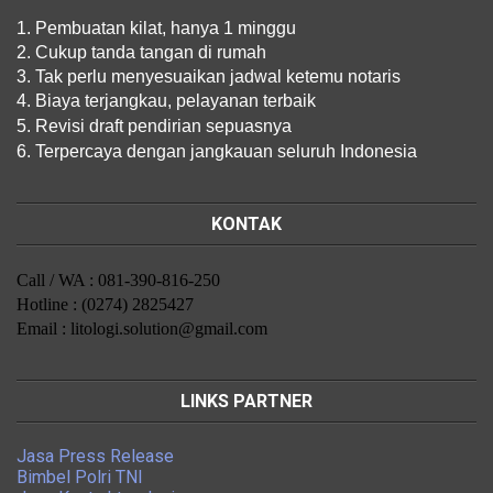
1. Pembuatan kilat, hanya 1 minggu
2. Cukup tanda tangan di rumah
3. Tak perlu menyesuaikan jadwal ketemu notaris
4. Biaya terjangkau, pelayanan terbaik
5. Revisi draft pendirian sepuasnya
6. Terpercaya dengan jangkauan seluruh Indonesia
KONTAK
Call / WA : 081-390-816-250
Hotline : (0274) 2825427
Email : litologi.solution@gmail.com
LINKS PARTNER
Jasa Press Release
Bimbel Polri TNI