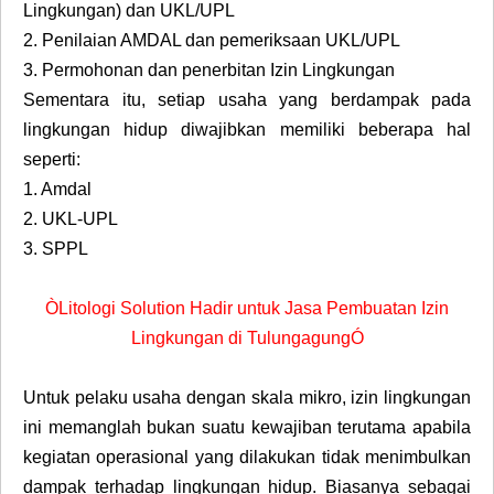
Lingkungan) dan UKL/UPL
2.
Penilaian AMDAL dan pemeriksaan UKL/UPL
3.
Permohonan dan penerbitan Izin Lingkungan
Sementara itu, setiap usaha yang berdampak pada
lingkungan hidup diwajibkan memiliki beberapa hal
seperti:
1.
Amdal
2.
UKL-UPL
3.
SPPL
ÒLitologi Solution Hadir untuk Jasa Pembuatan Izin
Lingkungan di TulungagungÓ
Untuk pelaku usaha dengan skala mikro, izin lingkungan
ini memanglah bukan suatu kewajiban terutama apabila
kegiatan operasional yang dilakukan tidak menimbulkan
dampak terhadap lingkungan hidup. Biasanya sebagai