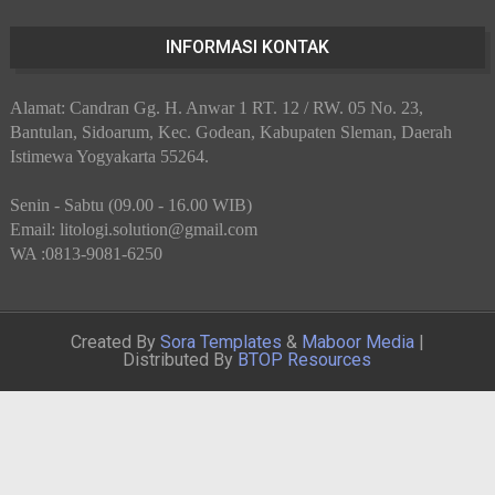
INFORMASI KONTAK
Alamat: Candran Gg. H. Anwar 1 RT. 12 / RW. 05 No. 23,
Bantulan, Sidoarum, Kec. Godean, Kabupaten Sleman, Daerah
Istimewa Yogyakarta 55264.
Senin - Sabtu (09.00 - 16.00 WIB)
Email: litologi.solution@gmail.com
WA :0813-9081-6250
Created By
Sora Templates
&
Maboor Media
|
Distributed By
BTOP Resources