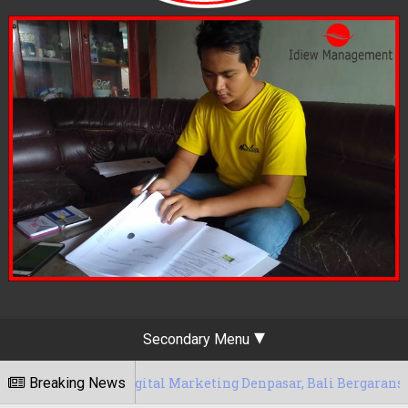
Secondary Menu
sa Digital Marketing Denpasar, Bali Bergaransi
Breaking News
14