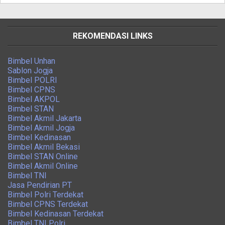
REKOMENDASI LINKS
Bimbel Unhan
Sablon Jogja
Bimbel POLRI
Bimbel CPNS
Bimbel AKPOL
Bimbel STAN
Bimbel Akmil Jakarta
Bimbel Akmil Jogja
Bimbel Kedinasan
Bimbel Akmil Bekasi
Bimbel STAN Online
Bimbel Akmil Online
Bimbel TNI
Jasa Pendirian PT
Bimbel Polri Terdekat
Bimbel CPNS Terdekat
Bimbel Kedinasan Terdekat
Bimbel TNI Polri