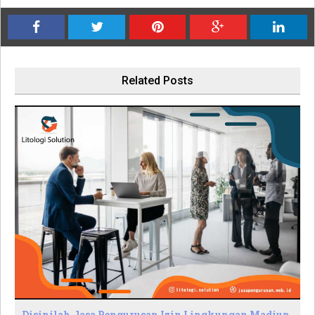
Related Posts
Disinilah Jasa Pengurusan Izin Lingkungan Madiun