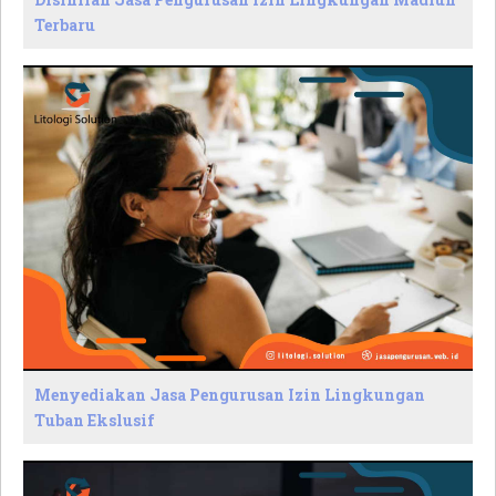
Terbaru
Menyediakan Jasa Pengurusan Izin Lingkungan
Tuban Ekslusif