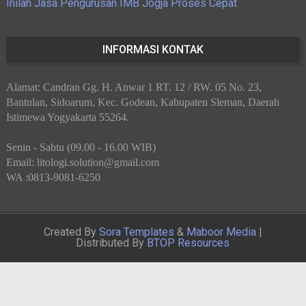
Inilah Jasa Pengurusan IMB Jogja Proses Cepat
INFORMASI KONTAK
Alamat: Candran Gg. H. Anwar 1 RT. 12 / RW. 05 No. 23,
Bantulan, Sidoarum, Kec. Godean, Kabupaten Sleman, Daerah
Istimewa Yogyakarta 55264.
Senin - Sabtu (09.00 - 16.00 WIB)
Email: litologi.solution@gmail.com
WA :0813-9081-6250
Created By
Sora Templates
&
Maboor Media
|
Distributed By
BTOP Resources