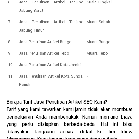
6
Jasa Penulisan Artikel Tanjung
Kuala Tungkal
Jabung Barat
7
Jasa Penulisan Artikel Tanjung
Muara Sabak
Jabung Timur
8
Jasa Penulisan Artikel Bungo
Muara Bungo
9
Jasa Penulisan Artikel Tebo
Muara Tebo
10
Jasa Penulisan Artikel Kota Jambi
-
11
Jasa Penulisan Artikel Kota Sungai
-
Penuh
Berapa Tarif Jasa Penulisan Artikel SEO Kami?
Tarif yang kami tawarkan kami jamin tidak akan membuat
pengeluaran Anda membengkak. Namun memang biaya
yang perlu disiapkan berbeda-beda. Hal ini bisa
ditanyakan langsung secara detail ke tim Idiew