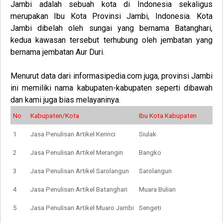
Jambi adalah sebuah kota di Indonesia sekaligus
merupakan Ibu Kota Provinsi Jambi, Indonesia. Kota
Jambi dibelah oleh sungai yang bernama Batanghari,
kedua kawasan tersebut terhubung oleh jembatan yang
bernama jembatan Aur Duri
.
Menurut data dari informasipedia.com juga, provinsi Jambi
ini memiliki nama kabupaten-kabupaten seperti dibawah
dan kami juga bias melayaninya.
No
Kabupaten/Kota
Ibu Kota Kabupaten
1
Jasa Penulisan Artikel Kerinci
Siulak
2
Jasa Penulisan Artikel Merangin
Bangko
3
Jasa Penulisan Artikel Sarolangun
Sarolangun
4
Jasa Penulisan Artikel Batanghari
Muara Bulian
5
Jasa Penulisan Artikel Muaro Jambi
Sengeti