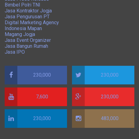
Bimbel Polri TNI
Jasa Kontraktor Jogja
Jasa Pengurusan PT
Digital Marketing Agency
Indonesia Mapan
Magang Jogja
Jasa Event Organizer
Jasa Bangun Rumah
Jasa IPO
230,000
230,000
7,600
230,000
230,000
483,000