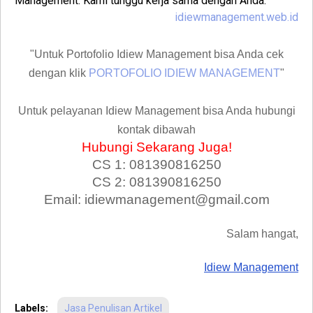
Management. Kami tunggu kerja sama dengan Anda.
idiewmanagement.web.id
"Untuk Portofolio Idiew Management bisa Anda cek
dengan klik
PORTOFOLIO IDIEW MANAGEMENT
"
Untuk pelayanan Idiew Management bisa Anda hubungi
kontak dibawah
Hubungi Sekarang Juga!
CS 1: 081390816250
CS 2: 081390816250
Email: idiewmanagement@gmail.com
Salam hangat,
Idiew Management
Labels:
Jasa Penulisan Artikel