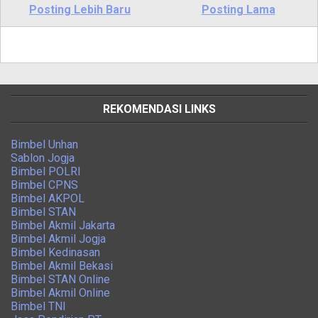
Posting Lebih Baru
Posting Lama
REKOMENDASI LINKS
Bimbel Unhan
Sablon Jogja
Bimbel POLRI
Bimbel CPNS
Bimbel AKPOL
Bimbel STAN
Bimbel Akmil Jakarta
Bimbel Akmil Jogja
Bimbel Kedinasan
Bimbel Akmil Bekasi
Bimbel STAN Online
Bimbel Akmil Online
Bimbel TNI