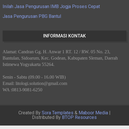
Inilah Jasa Pengurusan IMB Jogja Proses Cepat
Jasa Pengurusan PBG Bantul
INFORMASI KONTAK
Alamat: Candran Gg. H. Anwar 1 RT. 12 / RW. 05 No. 23,
Bantulan, Sidoarum, Kec. Godean, Kabupaten Sleman, Daerah
Istimewa Yogyakarta 55264.
Senin - Sabtu (09.00 - 16.00 WIB)
Email: litologi.solution@gmail.com
WA :0813-9081-6250
Created By
Sora Templates
&
Maboor Media
|
Distributed By
BTOP Resources