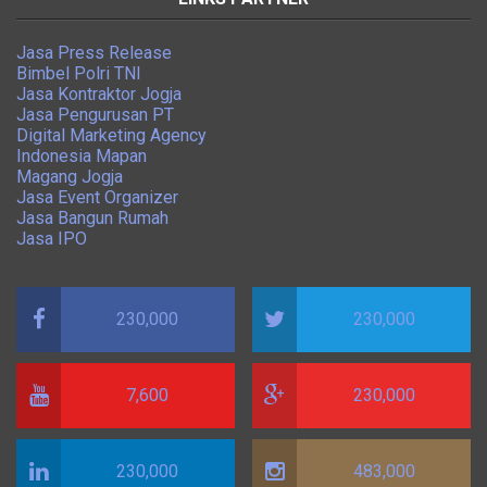
Jasa Press Release
Bimbel Polri TNI
Jasa Kontraktor Jogja
Jasa Pengurusan PT
Digital Marketing Agency
Indonesia Mapan
Magang Jogja
Jasa Event Organizer
Jasa Bangun Rumah
Jasa IPO
230,000
230,000
7,600
230,000
230,000
483,000