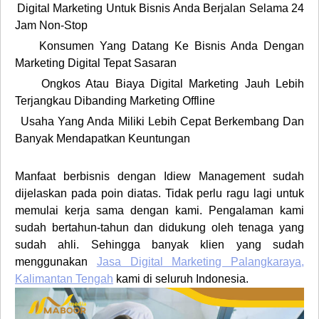
Digital Marketing Untuk Bisnis Anda Berjalan Selama 24
·
Jam Non-Stop
Konsumen Yang Datang Ke Bisnis Anda Dengan
·
Marketing Digital Tepat Sasaran
Ongkos Atau Biaya Digital Marketing Jauh Lebih
·
Terjangkau Dibanding Marketing Offline
Usaha Yang Anda Miliki Lebih Cepat Berkembang Dan
·
Banyak Mendapatkan Keuntungan
Manfaat berbisnis dengan Idiew Management sudah
dijelaskan pada poin diatas. Tidak perlu ragu lagi untuk
memulai kerja sama dengan kami. Pengalaman kami
sudah bertahun-tahun dan didukung oleh tenaga yang
sudah ahli. Sehingga banyak klien yang sudah
menggunakan
Jasa Digital Marketing Palangkaraya,
Kalimantan Tengah
kami di seluruh Indonesia.