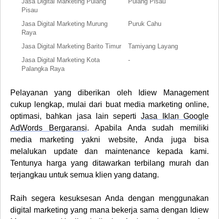
Jasa Digital Marketing Pulang
Pulang Pisau
Pisau
Jasa Digital Marketing Murung
Puruk Cahu
Raya
Jasa Digital Marketing Barito Timur
Tamiyang Layang
Jasa Digital Marketing Kota
-
Palangka Raya
Pelayanan yang diberikan oleh Idiew Management
cukup lengkap, mulai dari buat media marketing online,
optimasi, bahkan jasa lain seperti
Jasa Iklan Google
AdWords Bergaransi
. Apabila Anda sudah memiliki
media marketing yakni website, Anda juga bisa
melalukan update dan maintenance kepada kami.
Tentunya harga yang ditawarkan terbilang murah dan
terjangkau untuk semua klien yang datang.
Raih segera kesuksesan Anda dengan menggunakan
digital marketing yang mana bekerja sama dengan Idiew