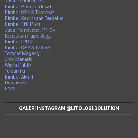
Jasa Pendirian PT
Bimbel Polri Terdekat
Bimbel CPNS Terdekat
Bimbel Kedinasan Terdekat
Bimbel TNI Polri
Jasa Pembuatan PT CV
Konsultan Pajak Jogja
Bimbel IPDN
Bimbel CPNS Terbaik
Tempat Magang
Unik Menarik
Warta Publik
Tuisanmu
Bimbel Akmil
Dewaweb
Edisi
GALERI INSTAGRAM @LITOLOGI.SOLUTION