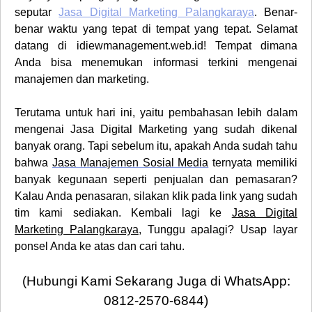
seputar
Jasa Digital Marketing Palangkaraya
. Benar-
benar waktu yang tepat di tempat yang tepat. Selamat
datang di
idiewmanagement.web.id
! Tempat dimana
Anda bisa menemukan informasi terkini mengenai
manajemen dan marketing.
Terutama untuk hari ini, yaitu pembahasan lebih dalam
mengenai
Jasa Digital Marketing
yang sudah dikenal
banyak orang. Tapi sebelum itu, apakah Anda sudah tahu
bahwa
Jasa Manajemen Sosial Media
ternyata memiliki
banyak kegunaan seperti penjualan dan pemasaran?
Kalau Anda penasaran, silakan klik pada link yang sudah
tim kami sediakan. Kembali lagi ke
Jasa Digital
Marketing Palangkaraya
, Tunggu apalagi? Usap layar
ponsel Anda ke atas dan cari tahu.
(Hubungi Kami Sekarang Juga di WhatsApp:
0812-2570-6844)