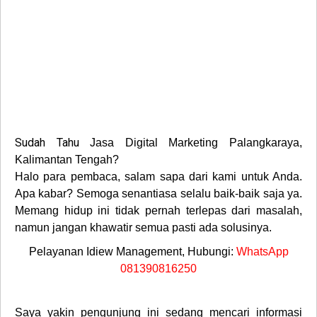
Sudah Tahu
Jasa Digital Marketing Palangkaraya,
Kalimantan Tengah?
Halo para pembaca, salam sapa dari kami untuk Anda.
Apa kabar? Semoga senantiasa selalu baik-baik saja ya.
Memang hidup ini tidak pernah terlepas dari masalah,
namun jangan khawatir semua pasti ada solusinya.
Pelayanan Idiew Management, Hubungi:
WhatsApp
081390816250
Saya yakin pengunjung ini sedang mencari informasi