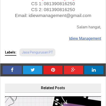
CS 1: 081390816250
CS 2: 081390816250
Email: idiewmanagement@gmail.com
Salam hangat,
Idiew Management
Labels:
Jasa Pengurusan PT
Related Posts