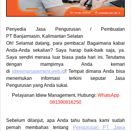
Penyedia
Jasa Pengurusan / Pembuatan
PT
Banjarmasin, Kalimantan Selatan
Oh! Selamat datang, para pembaca! Bagaimana kabar
Anda-Anda sekalian? Saya harap baik-baik saja, ya.
Saya sendiri merasa luar biasa pada hari ini. Terutama
dengan mampirnya Anda kemari
di
idiewmanagement.web.id
! Tempat dimana Anda bisa
menemukan informasi terkini seputar
Jasa
Pengurusan
yang Anda sukai.
Pelayanan Idiew Management, Hubungi:
WhatsApp
081390816250
Sebelum dilanjut, apa Anda tahu bahwa kami sudah
pernah membahas tentang
Pengurusan PT Jawa