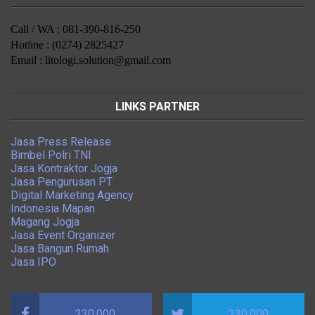
Call / WA : 081-390-816-250
Hotline : (0274) 2825427
Email : litologi.solution@gmail.com
LINKS PARTNER
Jasa Press Release
Bimbel Polri TNI
Jasa Kontraktor Jogja
Jasa Pengurusan PT
Digital Marketing Agency
Indonesia Mapan
Magang Jogja
Jasa Event Organizer
Jasa Bangun Rumah
Jasa IPO
230,000
230,000