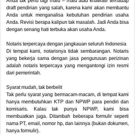
Anda tak perlu lagi malu – malu atau khawatir terhadap
draft pendirian yang salah, karena kami akan membantu
Anda untuk menganalisa kebutuhan pendirian usaha
Anda. Revisi berapa kalipun tak masalah. Jadi Anda bisa
dengan senang hati terbuka akan usaha Anda.
Notaris terpercaya dengan jangkauan seluruh Indonesia
Di tempat kami, notarisnya tidak sembarangan. Notaris
yang bekerja sama dengan jasa pengurusan perizinan
adalah notaris terpercaya yang mengantongi izin resmi
dari pemerintah.
Syarat mudah, tak berbelit
Tak perlu syarat yang bermacam-macam, di tempat kami
hanya membutuhkan KTP dan NPWP para pendiri dan
komisaris. Kalau tak punya NPWP, kami bisa
membuatkan juga. Ditambah beberapa formulir seperti
nama PT, email, nomor hp, dan lainnya (bukan dokumen,
hanya formulir).