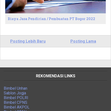
Biaya Jasa Pendirian / Pembuatan PT Bogor 2022
Posting Lebih Baru
Posting Lama
REKOMENDASI LINKS
Bimbel Unhan
Sablon Jogja
Bimbel POLRI
Bimbel CPNS
Bimbel AKPOL