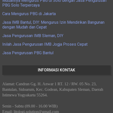
Mudahnya Mengurus PBG di Solo dengan Jasa Pengurusan
PBG Solo Terpercaya
Cara Mengurus PBG di Jakarta
Jasa IMB Bantul, DIY: Mengurus Izin Mendirikan Bangunan
dengan Mudah dan Cepat
Jasa Pengurusan IMB Sleman, DIY
Inilah Jasa Pengurusan IMB Jogja Proses Cepat
Jasa Pengurusan PBG Bantul
INFORMASI KONTAK
Alamat: Candran Gg. H. Anwar 1 RT. 12 / RW. 05 No. 23,
Bantulan, Sidoarum, Kec. Godean, Kabupaten Sleman, Daerah
Istimewa Yogyakarta 55264.
Senin - Sabtu (09.00 - 16.00 WIB)
Email: litologi.solution@gmail.com