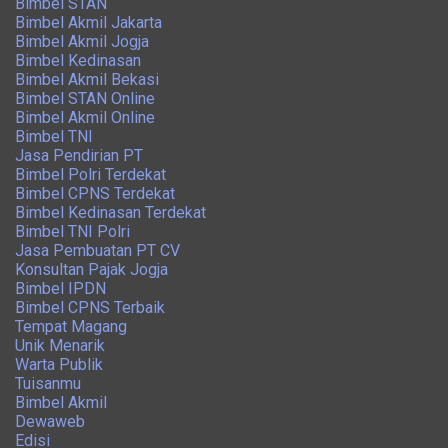
Bimbel STAN
Bimbel Akmil Jakarta
Bimbel Akmil Jogja
Bimbel Kedinasan
Bimbel Akmil Bekasi
Bimbel STAN Online
Bimbel Akmil Online
Bimbel TNI
Jasa Pendirian PT
Bimbel Polri Terdekat
Bimbel CPNS Terdekat
Bimbel Kedinasan Terdekat
Bimbel TNI Polri
Jasa Pembuatan PT CV
Konsultan Pajak Jogja
Bimbel IPDN
Bimbel CPNS Terbaik
Tempat Magang
Unik Menarik
Warta Publik
Tuisanmu
Bimbel Akmil
Dewaweb
Edisi