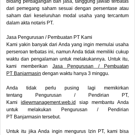
bidang perdagangan dan jasa, tanggung jawab terbatas
dari pemegang saham sesuai dengan persentase atau
saham dari keseluruhan modal usaha yang tercantum
dalam akta notaris PT.
Jasa Pengurusan / Pembuatan PT Kami
Kami yakin banyak dari Anda yang ingin memulai usaha
perseroan terbatas ini, namun Anda tidak memiliki cukup
waktu dan pengalaman untuk melakukannya. Untuk itu,
kami memberikan
Jasa Pengurusan / Pembuatan
PT
Banjarmasin
dengan waktu hanya 3 minggu.
Anda tidak perlu pusing lagi memikirkan
tentang
Pengurusan / Pendirian PT
,
Kami
idiewmanagement.web.id
siap membantu Anda
untuk melakukan
Pengurusan / Pendirian
PT Banjarmasin
tersebut.
Untuk itu jika Anda ingin mengurus
Izin PT
, kami bisa