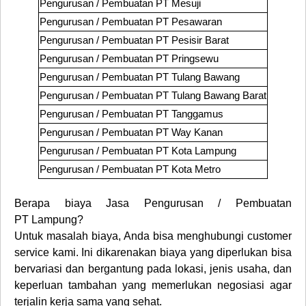
Pengurusan / Pembuatan PT
Mesuji
Pengurusan / Pembuatan PT
Pesawaran
Pengurusan / Pembuatan PT
Pesisir Barat
Pengurusan / Pembuatan PT
Pringsewu
Pengurusan / Pembuatan PT
Tulang Bawang
Pengurusan / Pembuatan PT
Tulang Bawang Barat
Pengurusan / Pembuatan PT
Tanggamus
Pengurusan / Pembuatan PT
Way Kanan
Pengurusan / Pembuatan PT
Kota
Lampung
Pengurusan / Pembuatan PT
Kota Metro
Berapa biaya Jasa Pengurusan / Pembuatan
PT
Lampung
?
Untuk masalah biaya, Anda bisa menghubungi customer
service kami. Ini dikarenakan biaya yang diperlukan bisa
bervariasi dan bergantung pada lokasi, jenis usaha, dan
keperluan tambahan yang memerlukan negosiasi agar
terjalin kerja sama yang sehat.