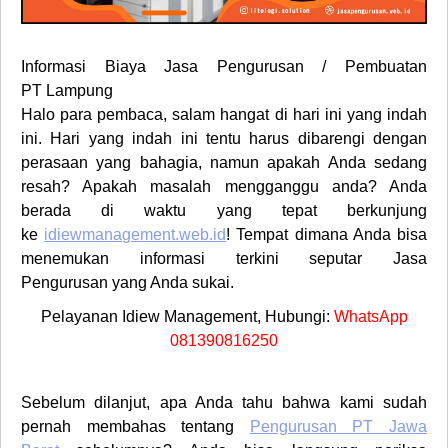
Informasi Biaya
Jasa Pengurusan / Pembuatan
PT
Lampung
Halo para pembaca, salam hangat di hari ini yang indah
ini. Hari yang indah ini tentu harus dibarengi dengan
perasaan yang bahagia, namun apakah Anda sedang
resah? Apakah masalah mengganggu anda? Anda
berada di waktu yang tepat berkunjung
ke
idiewmanagement.web.id
! Tempat dimana Anda bisa
menemukan informasi terkini seputar
Jasa
Pengurusan
yang Anda sukai.
Pelayanan Idiew Management, Hubungi:
WhatsApp
081390816250
Sebelum dilanjut, apa Anda tahu bahwa kami sudah
pernah membahas tentang
Pengurusan PT Jawa