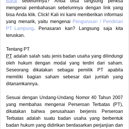
Barat
sebelumnya? Anda bisa langsung periksa
mengenai pembahasan sebelumnya dengan link yang
bisa Anda klik. Click! Kali ini kami memberikan informasi
yang menarik, yaitu mengenai
Pengurusan / Pendirian
PT
Lampung
. Penasaran kan? Langsung saja kita
teruskan.
Tentang PT
PT
adalah salah satu jenis badan usaha yang dilindungi
oleh hukum dengan modal yang terdiri dari saham.
Seseorang dikatakan sebagai pemilik PT apabila
memiliki bagian saham sebesar dari jumlah yang
ditanamkannya.
Sesuai dengan Undang-Undang Nomor 40 Tahun 2007
yang membahas mengenai
Perseroan Terbatas (PT)
,
dikatakan bahwa perusahaan berjenis Perseroan
Terbatas adalah suatu badan usaha yang berbentuk
badan hukum yang didirikan berdasarkan perjanjian dan