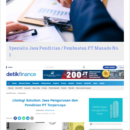
Spesialis Jasa Pendirian / Pembuatan PT Manado No.
1