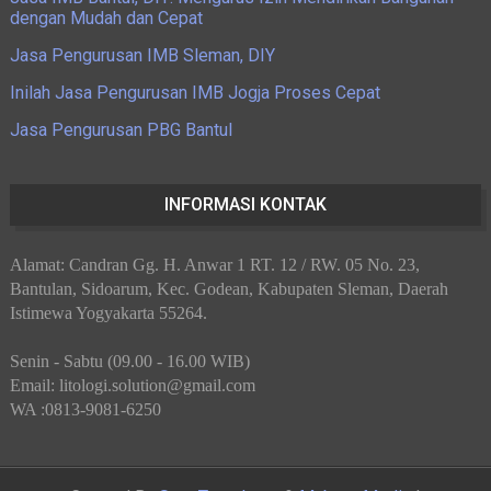
dengan Mudah dan Cepat
Jasa Pengurusan IMB Sleman, DIY
Inilah Jasa Pengurusan IMB Jogja Proses Cepat
Jasa Pengurusan PBG Bantul
INFORMASI KONTAK
Alamat: Candran Gg. H. Anwar 1 RT. 12 / RW. 05 No. 23,
Bantulan, Sidoarum, Kec. Godean, Kabupaten Sleman, Daerah
Istimewa Yogyakarta 55264.
Senin - Sabtu (09.00 - 16.00 WIB)
Email: litologi.solution@gmail.com
WA :0813-9081-6250