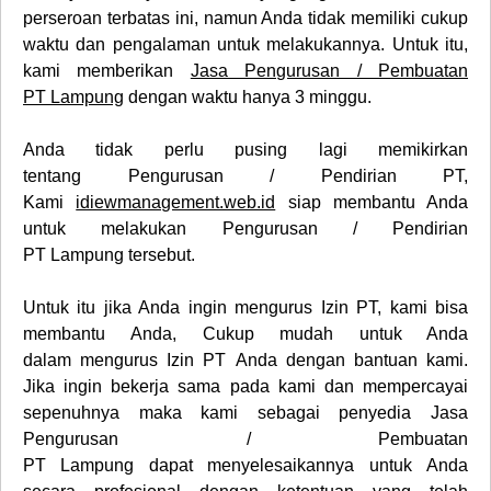
perseroan terbatas ini, namun Anda tidak memiliki cukup
waktu dan pengalaman untuk melakukannya. Untuk itu,
kami memberikan
Jasa Pengurusan / Pembuatan
PT
Lampung
dengan waktu hanya 3 minggu.
Anda tidak perlu pusing lagi memikirkan
tentang
Pengurusan / Pendirian PT
,
Kami
idiewmanagement.web.id
siap membantu Anda
untuk melakukan
Pengurusan / Pendirian
PT Lampung
tersebut.
Untuk itu jika Anda ingin mengurus
Izin PT
, kami bisa
membantu Anda, Cukup mudah untuk Anda
dalam mengurus Izin PT Anda dengan bantuan kami.
Jika ingin bekerja sama pada kami dan mempercayai
sepenuhnya maka kami sebagai penyedia
Jasa
Pengurusan / Pembuatan
PT
Lampung
dapat menyelesaikannya untuk Anda