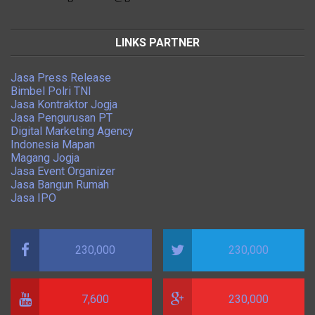
LINKS PARTNER
Jasa Press Release
Bimbel Polri TNI
Jasa Kontraktor Jogja
Jasa Pengurusan PT
Digital Marketing Agency
Indonesia Mapan
Magang Jogja
Jasa Event Organizer
Jasa Bangun Rumah
Jasa IPO
230,000
230,000
7,600
230,000