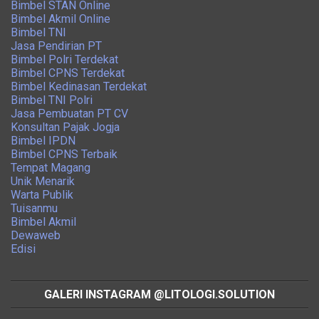
Bimbel STAN Online
Bimbel Akmil Online
Bimbel TNI
Jasa Pendirian PT
Bimbel Polri Terdekat
Bimbel CPNS Terdekat
Bimbel Kedinasan Terdekat
Bimbel TNI Polri
Jasa Pembuatan PT CV
Konsultan Pajak Jogja
Bimbel IPDN
Bimbel CPNS Terbaik
Tempat Magang
Unik Menarik
Warta Publik
Tuisanmu
Bimbel Akmil
Dewaweb
Edisi
GALERI INSTAGRAM @LITOLOGI.SOLUTION