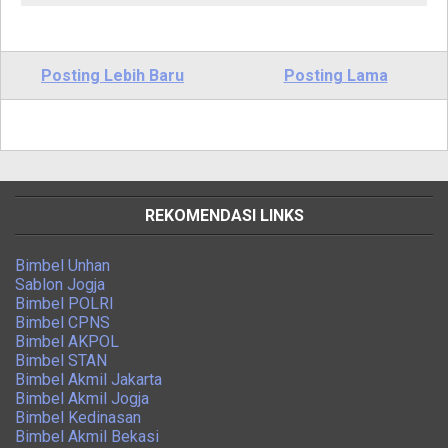
Posting Lebih Baru
Posting Lama
REKOMENDASI LINKS
Bimbel Unhan
Sablon Jogja
Bimbel POLRI
Bimbel CPNS
Bimbel AKPOL
Bimbel STAN
Bimbel Akmil Jakarta
Bimbel Akmil Jogja
Bimbel Kedinasan
Bimbel Akmil Bekasi