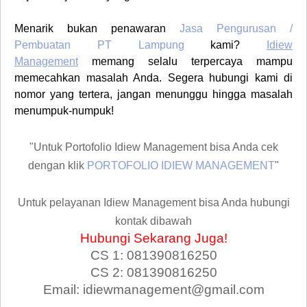
Menarik bukan penawaran
Jasa Pengurusan /
Pembuatan PT
Lampung
kami?
Idiew
Management
memang selalu terpercaya mampu
memecahkan masalah Anda. Segera hubungi kami di
nomor yang tertera, jangan menunggu hingga masalah
menumpuk-numpuk!
"Untuk Portofolio Idiew Management bisa Anda cek
dengan klik
PORTOFOLIO IDIEW MANAGEMENT
"
Untuk pelayanan Idiew Management bisa Anda hubungi
kontak dibawah
Hubungi Sekarang Juga!
CS 1: 081390816250
CS 2: 081390816250
Email: idiewmanagement@gmail.com