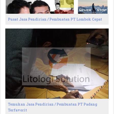
Pusat Jasa Pendirian / Pembuatan PT Lombok Cepat
Temukan Jasa Pendirian / Pembuatan PT Padang
Terfavorit