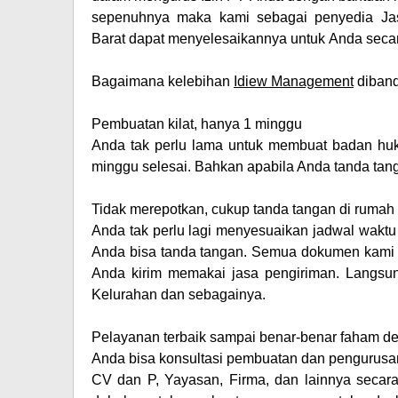
sepenuhnya maka kami sebagai penyedia
Ja
Barat
dapat menyelesaikannya untuk Anda secara
Bagaimana kelebihan
Idiew Management
diband
Pembuatan kilat, hanya 1 minggu
Anda tak perlu lama untuk membuat badan huk
minggu selesai. Bahkan apabila Anda tanda tangan 
Tidak merepotkan, cukup tanda tangan di rumah
Anda tak perlu lagi menyesuaikan jadwal waktu
Anda bisa tanda tangan. Semua dokumen kami sia
Anda kirim memakai jasa pengiriman. Langsun
Kelurahan dan sebagainya.
Pelayanan terbaik sampai benar-benar faham det
Anda bisa konsultasi pembuatan dan pengurusan
CV dan P, Yayasan, Firma, dan lainnya secara 