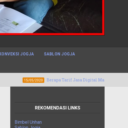
KONVEKSI JOGJA
SABLON JOGJA
Berapa Tarif Jasa Digital Marketing Denpasar, Bali B
/05/2020
REKOMENDASI LINKS
Bimbel Unhan
Sablon Jogja