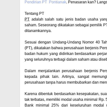
Pendirian PT
Pontianak
. Penasaran kan? Langsu
Tentang PT
PT
adalah salah satu jenis badan usaha yang
saham. Seseorang dikatakan sebagai pemilik PT
ditanamkannya.
Sesuai dengan Undang-Undang Nomor 40 Ta
(PT)
, dikatakan bahwa perusahaan berjenis Per
badan hukum yang didirikan berdasarkan perja
yang seluruhnya terbagi dalam saham atau dise
Dalam menjalankan perusahaan berjenis
Per
kepada pihak lain. Artinya, sangat memungk
perusahaan tanpa harus membubarkan dan mend
Karena dibentuk berdasarkan kesepakatan, suat
tak terbatas, memiliki modal usaha minimal Rp. 5
Bank minimal 25% dari keseluruhan modal u