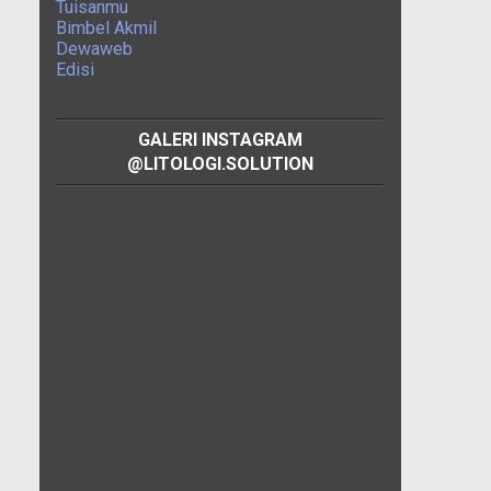
Tuisanmu
Bimbel Akmil
Dewaweb
Edisi
GALERI INSTAGRAM
@LITOLOGI.SOLUTION