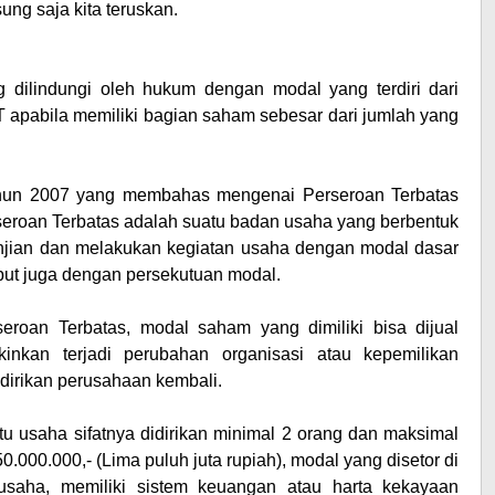
ng saja kita teruskan.
 dilindungi oleh hukum dengan modal yang terdiri dari
 apabila memiliki bagian saham sebesar dari jumlah yang
hun 2007 yang membahas mengenai
Perseroan Terbatas
seroan Terbatas adalah suatu badan usaha yang berbentuk
njian dan melakukan kegiatan usaha dengan modal dasar
but juga dengan persekutuan modal.
seroan Terbatas
, modal saham yang dimiliki bisa dijual
inkan terjadi perubahan organisasi atau kepemilikan
irikan perusahaan kembali.
u usaha sifatnya didirikan minimal 2 orang dan maksimal
0.000.000,- (Lima puluh juta rupiah), modal yang disetor di
saha, memiliki sistem keuangan atau harta kekayaan