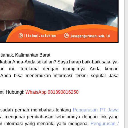
tianak, Kalimantan Barat
abar Anda-Anda sekalian? Saya harap baik-baik saja, ya.
ari ini. Terutama dengan mampirnya Anda kemari
Anda bisa menemukan informasi terkini seputar
Jasa
t, Hubungi:
WhatsApp 081390816250
i sudah pernah membahas tentang
Pengurusan PT Jawa
sa mengenai pembahasan sebelumnya dengan link yang
kan informasi yang menarik, yaitu mengenai
Pengurusan /