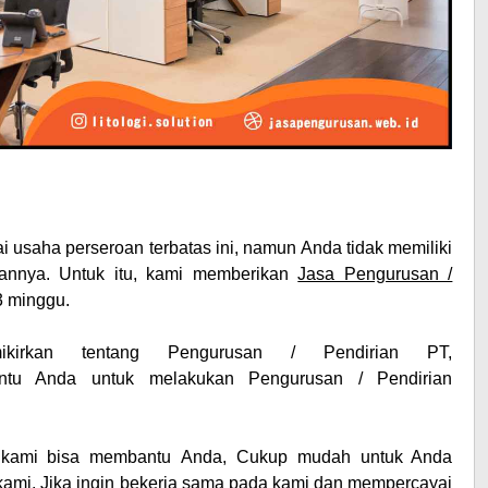
 usaha perseroan terbatas ini, namun Anda tidak memiliki
annya. Untuk itu, kami memberikan
Jasa Pengurusan /
3 minggu.
ikirkan tentang
Pengurusan / Pendirian PT
,
tu Anda untuk melakukan
Pengurusan / Pendirian
 kami bisa membantu Anda, Cukup mudah untuk Anda
ami. Jika ingin bekerja sama pada kami dan mempercayai