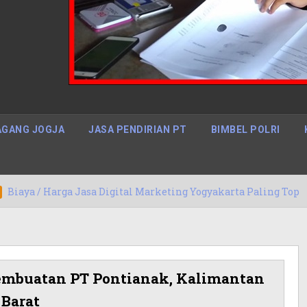
GANG JOGJA
JASA PENDIRIAN PT
BIMBEL POLRI
ga Jasa Digital Marketing Yogyakarta Paling Top
15
Pembuatan PT Pontianak, Kalimantan
Barat