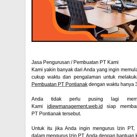
Jasa Pengurusan / Pembuatan PT Kami
Kami yakin banyak dari Anda yang ingin memulai
cukup waktu dan pengalaman untuk melakuk
Pembuatan PT
Pontianak
dengan waktu hanya 
Anda tidak perlu pusing lagi mem
Kami
idiewmanagement.web.id
siap memban
PT Pontianak
tersebut.
Untuk itu jika Anda ingin mengurus
Izin PT
,
dalam mengurus Izin PT Anda dengan bantuan k