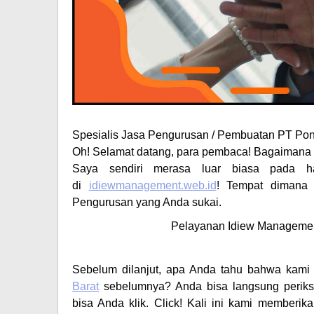
Spesialis
Jasa Pengurusan / Pembuatan PT
Pon
Oh! Selamat datang, para pembaca! Bagaimana k
Saya sendiri merasa luar biasa pada h
di
idiewmanagement.web.id
! Tempat dimana 
Pengurusan
yang Anda sukai.
Pelayanan Idiew Managemen
Sebelum dilanjut, apa Anda tahu bahwa kam
Barat
sebelumnya? Anda bisa langsung perik
bisa Anda klik. Click! Kali ini kami memberi