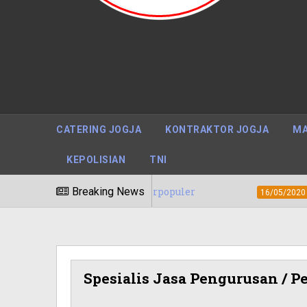
CATERING JOGJA
KONTRAKTOR JOGJA
MA
KEPOLISIAN
TNI
i, Papua Barat Terpopuler
Breaking News
Biaya / Har
16/05/2020
Spesialis Jasa Pengurusan / 