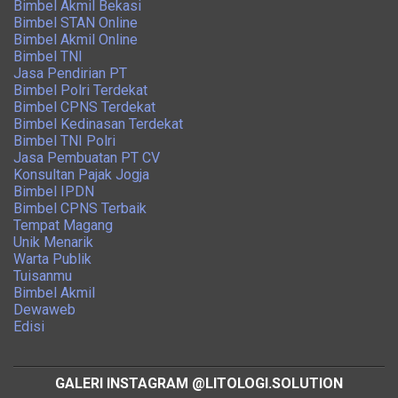
Bimbel Akmil Bekasi
Bimbel STAN Online
Bimbel Akmil Online
Bimbel TNI
Jasa Pendirian PT
Bimbel Polri Terdekat
Bimbel CPNS Terdekat
Bimbel Kedinasan Terdekat
Bimbel TNI Polri
Jasa Pembuatan PT CV
Konsultan Pajak Jogja
Bimbel IPDN
Bimbel CPNS Terbaik
Tempat Magang
Unik Menarik
Warta Publik
Tuisanmu
Bimbel Akmil
Dewaweb
Edisi
GALERI INSTAGRAM @LITOLOGI.SOLUTION