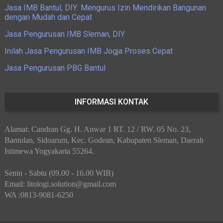
Jasa IMB Bantul, DIY: Mengurus Izin Mendirikan Bangunan
dengan Mudah dan Cepat
Jasa Pengurusan IMB Sleman, DIY
Inilah Jasa Pengurusan IMB Jogja Proses Cepat
Jasa Pengurusan PBG Bantul
INFORMASI KONTAK
Alamat: Candran Gg. H. Anwar 1 RT. 12 / RW. 05 No. 23,
Bantulan, Sidoarum, Kec. Godean, Kabupaten Sleman, Daerah
Istimewa Yogyakarta 55264.
Senin - Sabtu (09.00 - 16.00 WIB)
Email: litologi.solution@gmail.com
WA :0813-9081-6250