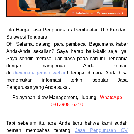
Info Harga
Jasa Pengurusan / Pembuatan UD
Kendari,
Sulawesi Tenggara
Oh! Selamat datang, para pembaca! Bagaimana kabar
Anda-Anda sekalian? Saya harap baik-baik saja, ya.
Saya sendiri merasa luar biasa pada hari ini. Terutama
dengan mampirnya Anda kemari
di
idiewmanagement.web.id
! Tempat dimana Anda bisa
menemukan informasi terkini seputar
Jasa
Pengurusan
yang Anda sukai.
Pelayanan Idiew Management, Hubungi:
WhatsApp
081390816250
Tapi sebelum itu, apa Anda tahu bahwa kami sudah
pernah membahas tentang
Jasa Pengurusan CV