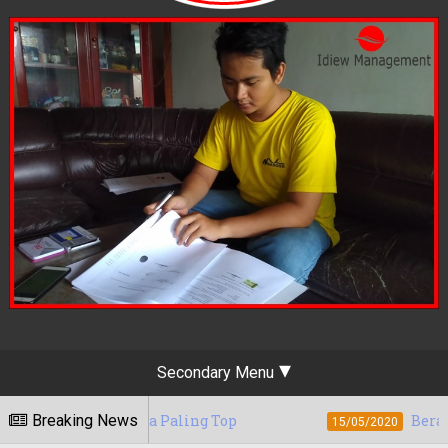
Secondary Menu
yakarta Paling Top
Breaking News
Berapa Tarif Jasa Di
15/05/2020