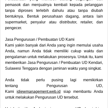
pemasok dan menjualnya kembali kepada pelanggan
tanpa diproses terlebih dahulu atau tanpa diubah
bentuknya. Bentuk perusahaan dagang, antara lain
supermarket, penyalur atau distributor, retailer, dan
pengecer.
Jasa Pengurusan / Pembuatan UD
Kami
Kami yakin banyak dari Anda yang ingin memulai usaha
Anda, namun Anda tidak memiliki cukup waktu dan
pengalaman untuk melakukan prosesnya. Untuk itu, kami
memberikan
Jasa Pengurusan / Pembuatan UD
Kendari,
Sulawesi Tenggara
dengan jaminan waktu yang singkat.
Anda tidak perlu pusing lagi memikirkan
tentang
Pengurusan
UD
,
Kami
idiewmanagement.web.id
siap membantu Anda
untuk melakukan
Pengurusan
UD
tersebut.