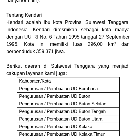
hanya formulir).
Tentang Kendari
Kendari adalah ibu kota Provinsi Sulawesi Tenggara,
Indonesia. Kendari diresmikan sebagai kota madya
dengan UU RI No. 6 Tahun 1995 tanggal 27 September
1995. Kota ini memiliki luas 296,00 km² dan
berpenduduk 359.371 jiwa.
Berikut daerah di
Sulawesi Tenggara
yang menjadi
cakupan layanan kami juga
:
Kabupaten/Kota
Pengurusan / Pembuatan UD
Bombana
Pengurusan / Pembuatan UD
Buton
Pengurusan / Pembuatan UD
Buton Selatan
Pengurusan / Pembuatan UD
Buton Tengah
Pengurusan / Pembuatan UD
Buton Utara
Pengurusan / Pembuatan UD
Kolaka
Pengurusan / Pembuatan UD
Kolaka Timur