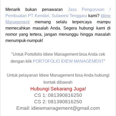
Menarik bukan penawaran
Jasa Pengurusan /
Pembuatan PT
Kendari, Sulawesi Tenggara
kami?
Idiew
Management
memang selalu terpercaya mampu
memecahkan masalah Anda. Segera hubungi kami di
nomor yang tertera, jangan menunggu hingga masalah
menumpuk-numpuk!
"Untuk Portofolio Idiew Management bisa Anda cek
dengan klik
PORTOFOLIO IDIEW MANAGEMENT
"
Untuk pelayanan Idiew Management bisa Anda hubungi
kontak dibawah
Hubungi Sekarang Juga!
CS 1: 081390816250
CS 2: 081390816250
Email: idiewmanagement@gmail.com