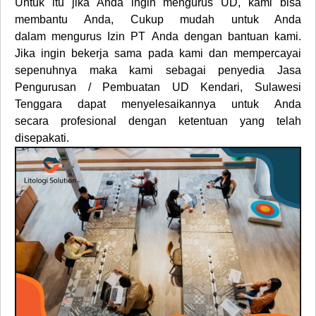
Untuk itu jika Anda ingin mengurus
UD
, kami bisa
membantu Anda, Cukup mudah untuk Anda
dalam mengurus Izin PT Anda dengan bantuan kami.
Jika ingin bekerja sama pada kami dan mempercayai
sepenuhnya maka kami sebagai penyedia
Jasa
Pengurusan / Pembuatan UD
Kendari, Sulawesi
Tenggara
dapat menyelesaikannya untuk Anda
secara profesional dengan ketentuan yang telah
disepakati.