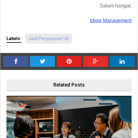
Salam hangat,
Idiew Management
Labels:
Jasa Pengurusan UD
Related Posts