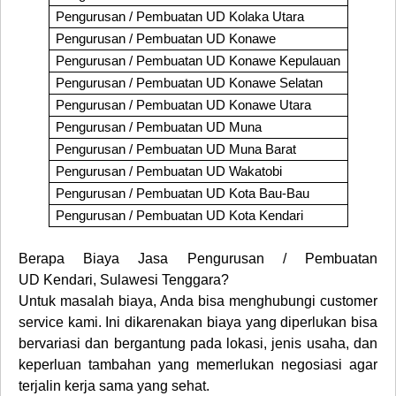
Pengurusan / Pembuatan UD
Kolaka Utara
Pengurusan / Pembuatan UD
Konawe
Pengurusan / Pembuatan UD
Konawe Kepulauan
Pengurusan / Pembuatan UD
Konawe Selatan
Pengurusan / Pembuatan UD
Konawe Utara
Pengurusan / Pembuatan UD
Muna
Pengurusan / Pembuatan UD
Muna Barat
Pengurusan / Pembuatan UD
Wakatobi
Pengurusan / Pembuatan UD
Kota Bau-Bau
Pengurusan / Pembuatan UD
Kota Kendari
Berapa Biaya
Jasa Pengurusan / Pembuatan
UD
Kendari, Sulawesi Tenggara
?
Untuk masalah biaya, Anda bisa menghubungi customer
service kami. Ini dikarenakan biaya yang diperlukan bisa
bervariasi dan bergantung pada lokasi, jenis usaha, dan
keperluan tambahan yang memerlukan negosiasi agar
terjalin kerja sama yang sehat.