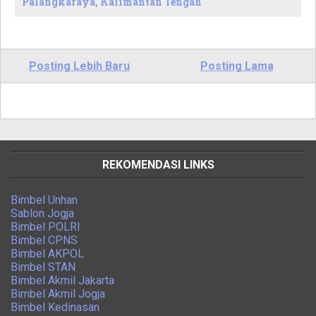
Palangkaraya, Kalimantan Tengah
Posting Lebih Baru
Posting Lama
REKOMENDASI LINKS
Bimbel Unhan
Sablon Jogja
Bimbel POLRI
Bimbel CPNS
Bimbel AKPOL
Bimbel STAN
Bimbel Akmil Jakarta
Bimbel Akmil Jogja
Bimbel Kedinasan