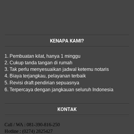
KENAPA KAMI?
1. Pembuatan kilat, hanya 1 minggu
2. Cukup tanda tangan di rumah
3. Tak perlu menyesuaikan jadwal ketemu notaris
4. Biaya terjangkau, pelayanan terbaik
5. Revisi draft pendirian sepuasnya
6. Terpercaya dengan jangkauan seluruh Indonesia
KONTAK
Call / WA : 081-390-816-250
Hotline : (0274) 2825427