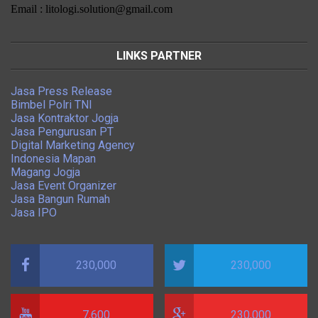
Email : litologi.solution@gmail.com
LINKS PARTNER
Jasa Press Release
Bimbel Polri TNI
Jasa Kontraktor Jogja
Jasa Pengurusan PT
Digital Marketing Agency
Indonesia Mapan
Magang Jogja
Jasa Event Organizer
Jasa Bangun Rumah
Jasa IPO
230,000
230,000
7,600
230,000