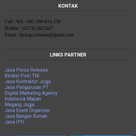
KONTAK
Call / WA : 081-390-816-250
Hotline : (0274) 2825427
Email : litologi.solution@gmail.com
LINKS PARTNER
Jasa Press Release
Bimbel Polri TNI
Jasa Kontraktor Jogja
Jasa Pengurusan PT
Digital Marketing Agency
Indonesia Mapan
Magang Jogja
Jasa Event Organizer
Jasa Bangun Rumah
Jasa IPO