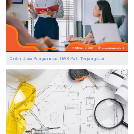
Order Jasa Pengurusan IMB Pati Terjangkau