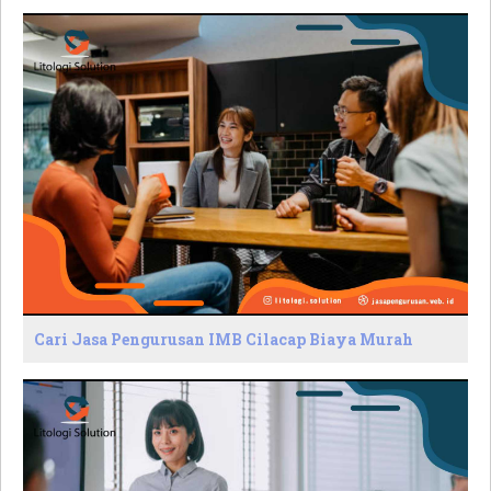
Cari Jasa Pengurusan IMB Cilacap Biaya Murah