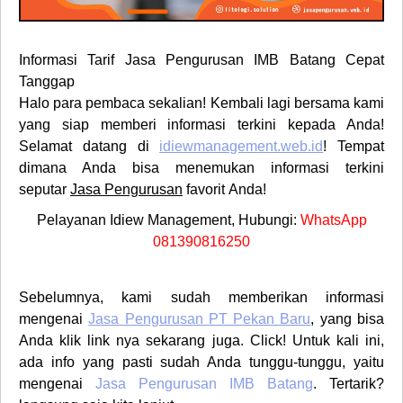
Informasi Tarif
Jasa Pengurusan IMB Batang
Cepat
Tanggap
Halo para pembaca sekalian! Kembali lagi bersama kami
yang siap memberi informasi terkini kepada Anda!
Selamat datang di
idiewmanagement.web.id
! Tempat
dimana Anda bisa menemukan informasi terkini
seputar
Jasa Pengurusan
favorit
Anda!
Pelayanan Idiew Management, Hubungi:
WhatsApp
081390816250
Sebelumnya, kami sudah memberikan informasi
mengenai
Jasa Pengurusan PT Pekan Baru
, yang bisa
Anda klik link nya sekarang juga. Click! Untuk kali ini,
ada info yang pasti sudah Anda tunggu-tunggu, yaitu
mengenai
Jasa Pengurusan
IMB
Batang
. Tertarik?