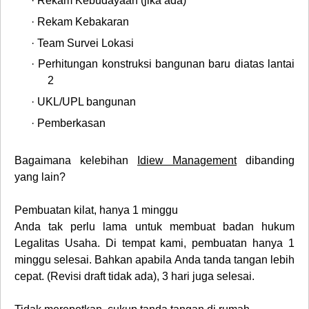
·
Rekam Kebudayaan (jika ada)
·
Rekam Kebakaran
·
Team Survei Lokasi
·
Perhitungan konstruksi bangunan baru diatas lantai
2
·
UKL/UPL bangunan
·
Pemberkasan
Bagaimana kelebihan
Idiew Management
dibanding
yang lain?
Pembuatan kilat, hanya 1 minggu
Anda tak perlu lama untuk membuat badan hukum
Legalitas Usaha. Di tempat kami, pembuatan hanya 1
minggu selesai. Bahkan apabila Anda tanda tangan lebih
cepat. (Revisi draft tidak ada), 3 hari juga selesai.