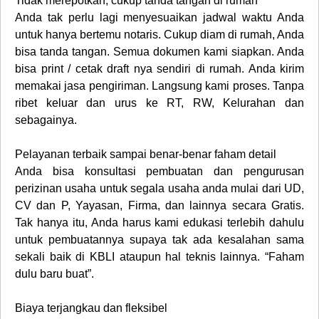
Tidak merepotkan, cukup tanda tangan di rumah
Anda tak perlu lagi menyesuaikan jadwal waktu Anda
untuk hanya bertemu notaris. Cukup diam di rumah, Anda
bisa tanda tangan. Semua dokumen kami siapkan. Anda
bisa print / cetak draft nya sendiri di rumah. Anda kirim
memakai jasa pengiriman. Langsung kami proses. Tanpa
ribet keluar dan urus ke RT, RW, Kelurahan dan
sebagainya.
Pelayanan terbaik sampai benar-benar faham detail
Anda bisa konsultasi pembuatan dan pengurusan
perizinan usaha untuk segala usaha anda mulai dari UD,
CV dan P, Yayasan, Firma, dan lainnya secara Gratis.
Tak hanya itu, Anda harus kami edukasi terlebih dahulu
untuk pembuatannya supaya tak ada kesalahan sama
sekali baik di KBLI ataupun hal teknis lainnya. “Faham
dulu baru buat”.
Biaya terjangkau dan fleksibel