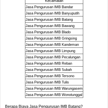
Kecamatan
Jasa Pengurusan IMB
Bandar
Jasa Pengurusan IMB
Banyuputih
Jasa Pengurusan IMB
Batang
Jasa Pengurusan IMB
Bawang
Jasa Pengurusan IMB
Blado
Jasa Pengurusan IMB
Gringsing
Jasa Pengurusan IMB
Kandeman
Jasa Pengurusan IMB
Limpung
Jasa Pengurusan IMB
Pecalungan
Jasa Pengurusan IMB
Reban
Jasa Pengurusan IMB
Subah
Jasa Pengurusan IMB
Tersono
Jasa Pengurusan IMB
Tulis
Jasa Pengurusan IMB
Warungasem
Jasa Pengurusan IMB
Wonotunggal
Berapa Biaya
Jasa Pengurusan
IMB Batang?