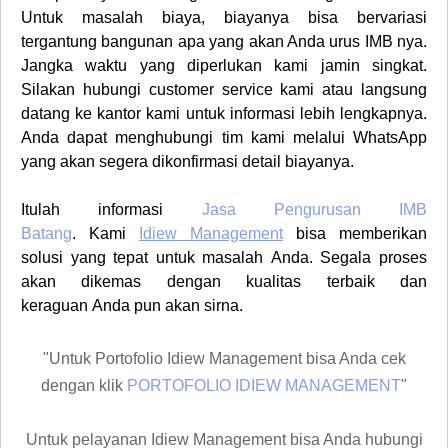
Untuk masalah biaya, biayanya bisa bervariasi
tergantung bangunan apa yang akan Anda urus IMB nya.
Jangka waktu yang diperlukan kami jamin singkat.
Silakan hubungi
customer service
kami atau langsung
datang ke kantor kami untuk informasi lebih lengkapnya.
Anda dapat menghubungi tim kami melalui WhatsApp
yang akan segera dikonfirmasi detail biayanya.
Itulah informasi
Jasa Pengurusan IMB
Batang
.
Kami
Idiew Management
bisa memberikan
solusi yang tepat untuk masalah
Anda
. Segala proses
akan dikemas dengan kualitas terbaik dan
keraguan
Anda
pun akan sirna.
"Untuk Portofolio Idiew Management bisa Anda cek
dengan klik
PORTOFOLIO IDIEW MANAGEMENT
"
Untuk pelayanan Idiew Management bisa Anda hubungi