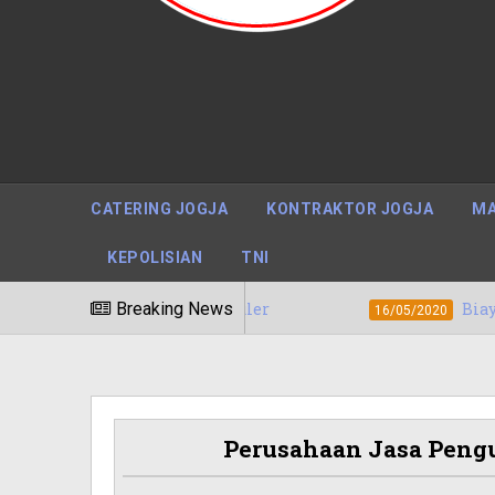
CATERING JOGJA
KONTRAKTOR JOGJA
MA
KEPOLISIAN
TNI
Barat Terpopuler
Breaking News
Biaya / Harga Jasa Di
16/05/2020
Perusahaan Jasa Peng