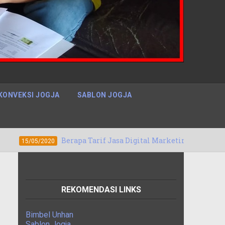
KONVEKSI JOGJA
SABLON JOGJA
Berapa Tarif Jasa Digital Marketing Denpasar, Bali Bergaransi
REKOMENDASI LINKS
Bimbel Unhan
Sablon Jogja