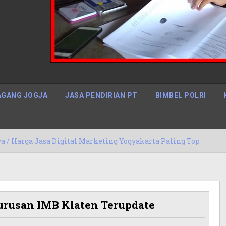
GANG JOGJA
JASA PENDIRIAN PT
BIMBEL POLRI
gital Marketing Yogyakarta Paling Top
15/05/2020
urusan IMB Klaten Terupdate