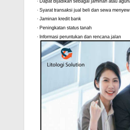
·
Dapat dijadikan sebagai jaminan atau agun
·
Syarat transaksi jual beli dan sewa menye
·
Jaminan kredit bank
·
Peningkatan status tanah
·
Informasi peruntukan dan rencana jalan