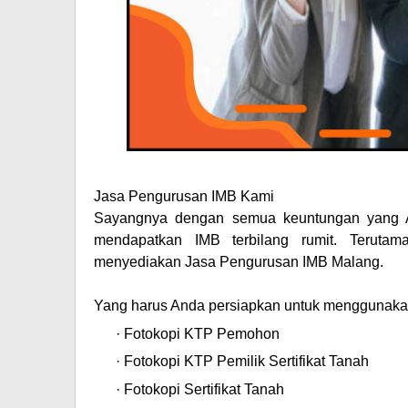
Jasa Pengurusan IMB Kami
Sayangnya dengan semua keuntungan yang An
mendapatkan IMB terbilang rumit. Terutam
menyediakan
Jasa Pengurusan IMB Malang
.
Yang harus Anda persiapkan untuk menggunak
·
Fotokopi KTP Pemohon
·
Fotokopi KTP Pemilik Sertifikat Tanah
·
Fotokopi Sertifikat Tanah