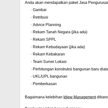
Anda akan mendapatkan paket
Jasa Pengurusa
·
Gambar
·
Retribusi
·
Advice Planning
·
Rekam Tanah Negara (jika ada)
·
Rekam SPPL
·
Rekam Kebudayaan (jika ada)
·
Rekam Kebakaran
·
Team Survei Lokasi
·
Perhitungan konstruksi bangunan baru diata
·
UKL/UPL bangunan
·
Pemberkasan
Bagaimana kelebihan
Idiew Management
diband