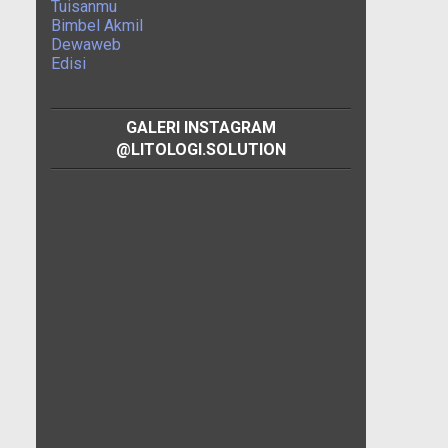
Tuisanmu
Bimbel Akmil
Dewaweb
Edisi
GALERI INSTAGRAM
@LITOLOGI.SOLUTION