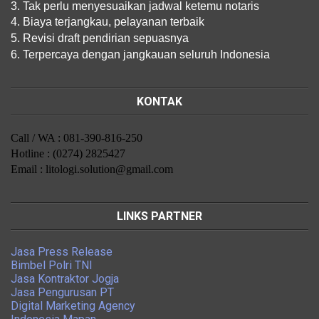
3. Tak perlu menyesuaikan jadwal ketemu notaris
4. Biaya terjangkau, pelayanan terbaik
5. Revisi draft pendirian sepuasnya
6. Terpercaya dengan jangkauan seluruh Indonesia
KONTAK
Call / WA : 081-390-816-250
Hotline : (0274) 2825427
Email : litologi.solution@gmail.com
LINKS PARTNER
Jasa Press Release
Bimbel Polri TNI
Jasa Kontraktor Jogja
Jasa Pengurusan PT
Digital Marketing Agency