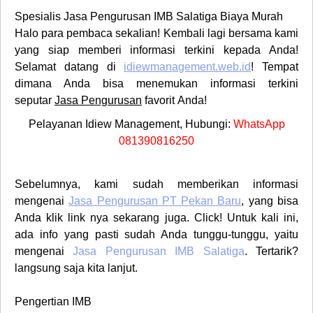
Spesialis
Jasa Pengurusan IMB Salatiga
Biaya Murah
Halo para pembaca sekalian! Kembali lagi bersama kami
yang siap memberi informasi terkini kepada Anda!
Selamat datang di
idiewmanagement.web.id
! Tempat
dimana Anda bisa menemukan informasi terkini
seputar
Jasa Pengurusan
favorit
Anda!
Pelayanan Idiew Management, Hubungi:
WhatsApp
081390816250
Sebelumnya, kami sudah memberikan informasi
mengenai
Jasa Pengurusan PT Pekan Baru
, yang bisa
Anda klik link nya sekarang juga. Click! Untuk kali ini,
ada info yang pasti sudah Anda tunggu-tunggu, yaitu
mengenai
Jasa Pengurusan
IMB
Salatiga
. Tertarik?
langsung saja kita lanjut.
Pengertian IMB