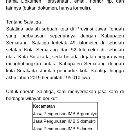
nama Dokumen Perusahaan, email, nomor hp, dan
lainnya (bukan dokumen, hanya formulir).
Tentang Salatiga
Salatiga adalah sebuah kota di Provinsi Jawa Tengah
yang berbatasan sepenuhnya dengan Kabupaten
Semarang. Salatiga terletak 49 kilometer di sebelah
selatan Kota Semarang dan 52 kilometer di sebelah
utara Kota Surakarta, serta berada di jalan negara yang
menghubungkan antara Kabupaten Semarang dengan
kota Surakarta. Jumlah penduduk kota Salatiga hingga
akhir tahun 2019 berjumlah 195.010 jiwa.
Untuk daerah
Salatiga
, kami menyediakan jasa kami di
berbagai wilayah berikut:
Kecamatan
Jasa Pengurusan IMB
Argomulyo
Jasa Pengurusan IMB
Sidomukti
Jasa Pengurusan IMB
Sidorejo