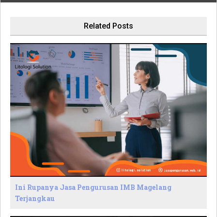
Related Posts
Ini Rupanya Jasa Pengurusan IMB Magelang
Terjangkau