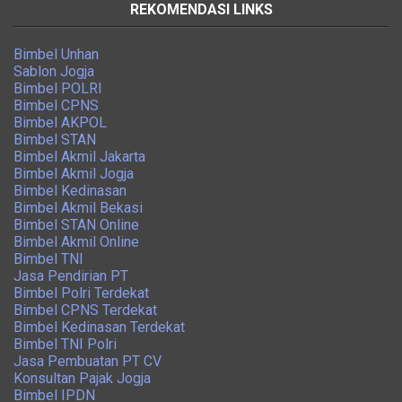
REKOMENDASI LINKS
Bimbel Unhan
Sablon Jogja
Bimbel POLRI
Bimbel CPNS
Bimbel AKPOL
Bimbel STAN
Bimbel Akmil Jakarta
Bimbel Akmil Jogja
Bimbel Kedinasan
Bimbel Akmil Bekasi
Bimbel STAN Online
Bimbel Akmil Online
Bimbel TNI
Jasa Pendirian PT
Bimbel Polri Terdekat
Bimbel CPNS Terdekat
Bimbel Kedinasan Terdekat
Bimbel TNI Polri
Jasa Pembuatan PT CV
Konsultan Pajak Jogja
Bimbel IPDN