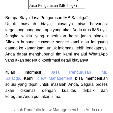
Jasa Pengurusan IMB
Tingkir
Berapa Biaya
Jasa Pengurusan
IMB Salatiga?
Untuk masalah biaya, biayanya bisa bervariasi
tergantung bangunan apa yang akan Anda urus IMB nya.
Jangka waktu yang diperlukan kami jamin singkat.
Silakan hubungi
customer service
kami atau langsung
datang ke kantor kami untuk informasi lebih lengkapnya.
Anda dapat menghubungi tim kami melalui WhatsApp
yang akan segera dikonfirmasi detail biayanya.
Itulah informasi
Jasa Pengurusan IMB
Salatiga
.
Kami
Idiew Management
bisa memberikan
solusi yang tepat untuk masalah
Anda
. Segala proses
akan dikemas dengan kualitas terbaik dan
keraguan
Anda
pun akan sirna.
"Untuk Portofolio Idiew Management bisa Anda cek