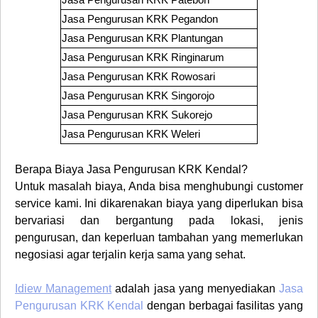
Jasa Pengurusan KRK
Pegandon
Jasa Pengurusan KRK
Plantungan
Jasa Pengurusan KRK
Ringinarum
Jasa Pengurusan KRK
Rowosari
Jasa Pengurusan KRK
Singorojo
Jasa Pengurusan KRK
Sukorejo
Jasa Pengurusan KRK
Weleri
Berapa Biaya
Jasa Pengurusan KRK
Kendal?
Untuk masalah biaya, Anda bisa menghubungi customer
service kami. Ini dikarenakan biaya yang diperlukan bisa
bervariasi dan bergantung pada lokasi, jenis
pengurusan, dan keperluan tambahan yang memerlukan
negosiasi agar terjalin kerja sama yang sehat.
Idiew Management
adalah jasa yang menyediakan
Jasa
Pengurusan KRK Kendal
dengan berbagai fasilitas yang