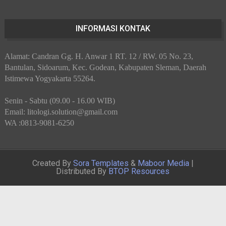
INFORMASI KONTAK
Alamat: Candran Gg. H. Anwar 1 RT. 12 / RW. 05 No. 23,
Bantulan, Sidoarum, Kec. Godean, Kabupaten Sleman, Daerah
Istimewa Yogyakarta 55264.
Senin - Sabtu (09.00 - 16.00 WIB)
Email: litologi.solution@gmail.com
WA :0813-9081-6250
Created By
Sora Templates
&
Maboor Media
|
Distributed By
BTOP Resources