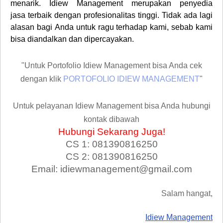
menarik.
Idiew Management merupakan penyedia
jasa
terbaik dengan profesionalitas tinggi. Tidak ada lagi
alasan bagi
Anda
untuk ragu terhadap kami, sebab kami
bisa
diandalkan
dan dipercayakan.
"Untuk Portofolio Idiew Management bisa Anda cek
dengan klik
PORTOFOLIO IDIEW MANAGEMENT
"
Untuk pelayanan Idiew Management bisa Anda hubungi
kontak dibawah
Hubungi Sekarang Juga!
CS 1: 081390816250
CS 2: 081390816250
Email: idiewmanagement@gmail.com
Salam hangat,
Idiew Management