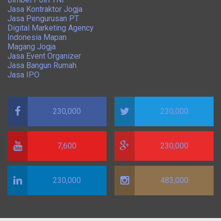
Jasa Kontraktor Jogja
Jasa Pengurusan PT
Digital Marketing Agency
Indonesia Mapan
Magang Jogja
Jasa Event Organizer
Jasa Bangun Rumah
Jasa IPO
230,000
230,000
7,600
230,000
230,000
483,000