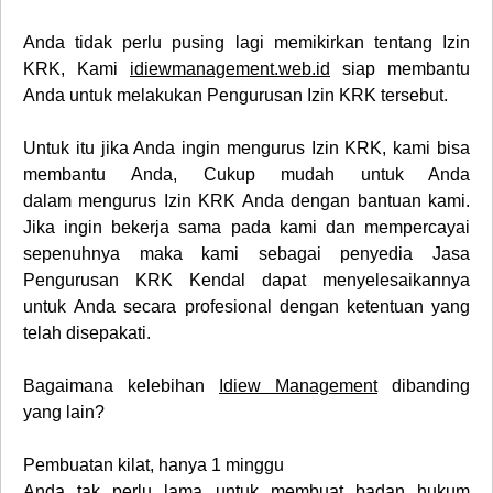
Anda tidak perlu pusing lagi memikirkan tentang
Izin
KRK
, Kami
idiewmanagement.web.id
siap membantu
Anda untuk melakukan
Pengurusan
Izin KRK
tersebut.
Untuk itu jika Anda ingin mengurus
Izin
KRK
, kami bisa
membantu Anda, Cukup mudah untuk Anda
dalam mengurus
Izin
KRK
Anda dengan bantuan kami.
Jika ingin bekerja sama pada kami dan mempercayai
sepenuhnya maka kami sebagai penyedia
Jasa
Pengurusan KRK Kendal
dapat menyelesaikannya
untuk Anda secara profesional dengan ketentuan yang
telah disepakati.
Bagaimana kelebihan
Idiew Management
dibanding
yang lain?
Pembuatan kilat, hanya 1 minggu
Anda tak perlu lama untuk membuat badan hukum