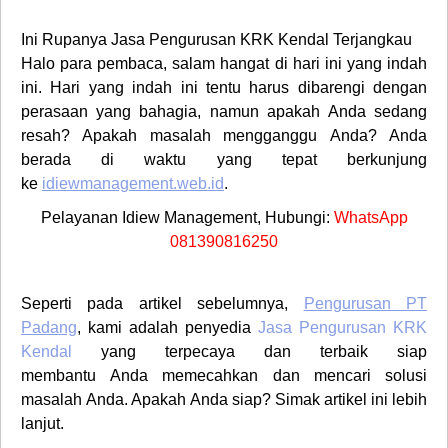
Ini Rupanya
Jasa Pengurusan KRK Kendal
Terjangkau
Halo para pembaca, salam hangat di hari ini yang indah
ini. Hari yang indah ini tentu harus dibarengi dengan
perasaan yang bahagia, namun apakah
Anda
sedang
resah? Apakah masalah mengganggu
Anda
? Anda
berada di waktu yang tepat berkunjung
ke
idiewmanagement.web.id
.
Pelayanan Idiew Management, Hubungi:
WhatsApp
081390816250
Seperti pada artikel sebelumnya
,
Pengurusan PT
Padang
,
kami adalah
penyedia
Jasa Pengurusan KRK
Kendal
yang terpecaya dan terbaik siap
membantu
Anda
memecahkan dan mencari solusi
masalah
Anda
. Apakah
Anda
siap? Simak artikel ini lebih
lanjut.