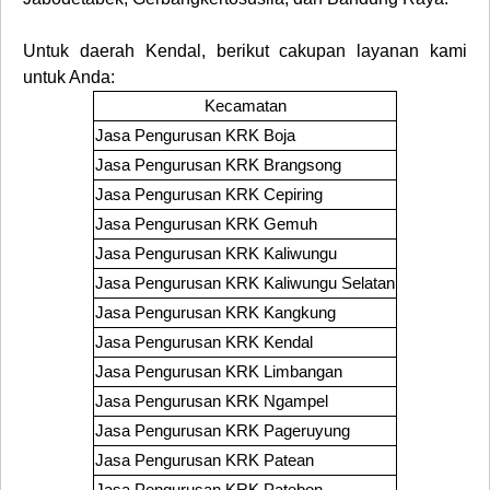
Untuk daerah
Kendal
, berikut cakupan layanan kami
untuk Anda
:
Kecamatan
Jasa Pengurusan KRK
Boja
Jasa Pengurusan KRK
Brangsong
Jasa Pengurusan KRK
Cepiring
Jasa Pengurusan KRK
Gemuh
Jasa Pengurusan KRK
Kaliwungu
Jasa Pengurusan KRK
Kaliwungu Selatan
Jasa Pengurusan KRK
Kangkung
Jasa Pengurusan KRK
Kendal
Jasa Pengurusan KRK
Limbangan
Jasa Pengurusan KRK
Ngampel
Jasa Pengurusan KRK
Pageruyung
Jasa Pengurusan KRK
Patean
Jasa Pengurusan KRK
Patebon