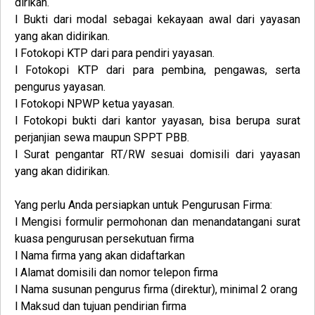
dirikan.
l Bukti dari modal sebagai kekayaan awal dari yayasan
yang akan didirikan.
l Fotokopi KTP dari para pendiri yayasan.
l Fotokopi KTP dari para pembina, pengawas, serta
pengurus yayasan.
l Fotokopi NPWP ketua yayasan.
l Fotokopi bukti dari kantor yayasan, bisa berupa surat
perjanjian sewa maupun SPPT PBB.
l Surat pengantar RT/RW sesuai domisili dari yayasan
yang akan didirikan.
Yang perlu Anda persiapkan untuk
Pengurusan
Firma
:
l Mengisi formulir permohonan dan menandatangani surat
kuasa pengurusan persekutuan firma
l Nama firma yang akan didaftarkan
l Alamat domisili dan nomor telepon firma
l Nama susunan pengurus firma (direktur), minimal 2 orang
l Maksud dan tujuan pendirian firma