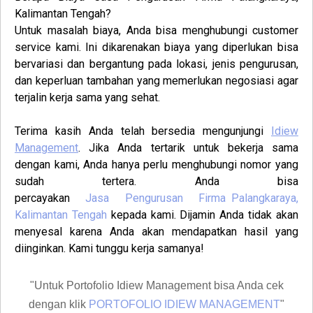
Kalimantan Tengah
?
Untuk masalah biaya, Anda bisa menghubungi customer
service kami. Ini dikarenakan biaya yang diperlukan bisa
bervariasi dan bergantung pada lokasi, jenis pengurusan,
dan keperluan tambahan yang memerlukan negosiasi agar
terjalin kerja sama yang sehat.
Terima kasih Anda telah bersedia mengunjungi
Idiew
Management
. Jika Anda tertarik untuk bekerja sama
dengan kami, Anda hanya perlu menghubungi nomor yang
sudah tertera. Anda bisa
percayakan
Jasa
Pengurusan
Firma
Palangkaraya,
Kalimantan Tengah
kepada kami. Dijamin Anda tidak akan
menyesal karena Anda akan mendapatkan hasil yang
diinginkan. Kami tunggu kerja samanya!
"Untuk Portofolio Idiew Management bisa Anda cek
dengan klik
PORTOFOLIO IDIEW MANAGEMENT
"