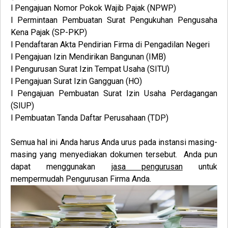
l Pengajuan Nomor Pokok Wajib Pajak (NPWP)
l Permintaan Pembuatan Surat Pengukuhan Pengusaha
Kena Pajak (SP-PKP)
l Pendaftaran Akta Pendirian Firma di Pengadilan Negeri
l Pengajuan Izin Mendirikan Bangunan (IMB)
l Pengurusan Surat Izin Tempat Usaha (SITU)
l Pengajuan Surat Izin Gangguan (HO)
l Pengajuan Pembuatan Surat Izin Usaha Perdagangan
(SIUP)
l Pembuatan Tanda Daftar Perusahaan (TDP)
Semua hal ini Anda harus Anda urus pada instansi masing-
masing yang menyediakan dokumen tersebut. Anda pun
dapat menggunakan
jasa pengurusan
untuk
mempermudah
Pengurusan
Firma
Anda.