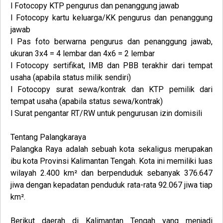
l Fotocopy KTP pengurus dan penanggung jawab
l Fotocopy kartu keluarga/KK pengurus dan penanggung
jawab
l Pas foto berwarna pengurus dan penanggung jawab,
ukuran 3x4 = 4 lembar dan 4x6 = 2 lembar
l Fotocopy sertifikat, IMB dan PBB terakhir dari tempat
usaha (apabila status milik sendiri)
l Fotocopy surat sewa/kontrak dan KTP pemilik dari
tempat usaha (apabila status sewa/kontrak)
l Surat pengantar RT/RW untuk pengurusan izin domisili
Tentang Palangkaraya
Palangka Raya adalah sebuah kota sekaligus merupakan
ibu kota Provinsi Kalimantan Tengah. Kota ini memiliki luas
wilayah 2.400 km² dan berpenduduk sebanyak 376.647
jiwa dengan kepadatan penduduk rata-rata 92.067 jiwa tiap
km².
Berikut daerah di Kalimantan Tengah yang menjadi