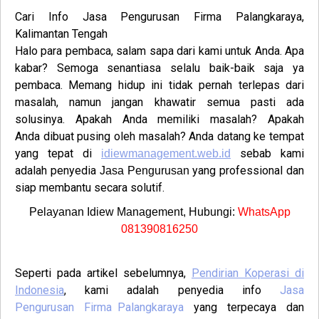
Cari Info
Jasa Pengurusan Firma Palangkaraya,
Kalimantan Tengah
Halo para pembaca, salam sapa dari kami untuk Anda. Apa
kabar? Semoga senantiasa selalu baik-baik saja ya
pembaca. Memang hidup ini tidak pernah terlepas dari
masalah, namun jangan khawatir semua pasti ada
solusinya. Apakah Anda memiliki masalah? Apakah
Anda dibuat pusing oleh masalah? Anda datang ke tempat
yang tepat di
sebab kami
idiewmanagement.web.id
adalah penyedia
yang professional dan
Jasa Pengurusan
siap membantu secara solutif.
Pelayanan Idiew Management, Hubungi:
WhatsApp
081390816250
Seperti pada artikel sebelumnya,
Pendirian Koperasi di
Indonesia
, kami adalah penyedia info
Jasa
Pengurusan
Firma
Palangkaraya
yang terpecaya dan