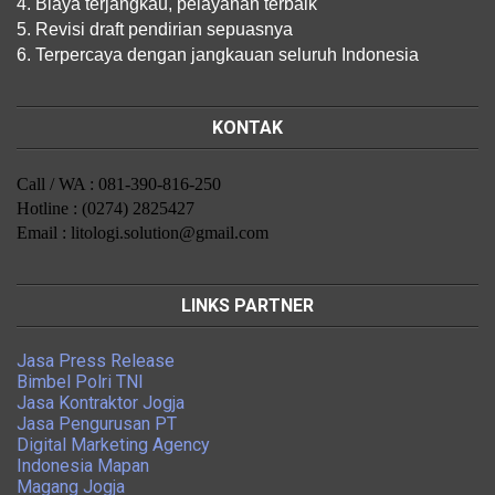
4. Biaya terjangkau, pelayanan terbaik
5. Revisi draft pendirian sepuasnya
6. Terpercaya dengan jangkauan seluruh Indonesia
KONTAK
Call / WA : 081-390-816-250
Hotline : (0274) 2825427
Email : litologi.solution@gmail.com
LINKS PARTNER
Jasa Press Release
Bimbel Polri TNI
Jasa Kontraktor Jogja
Jasa Pengurusan PT
Digital Marketing Agency
Indonesia Mapan
Magang Jogja