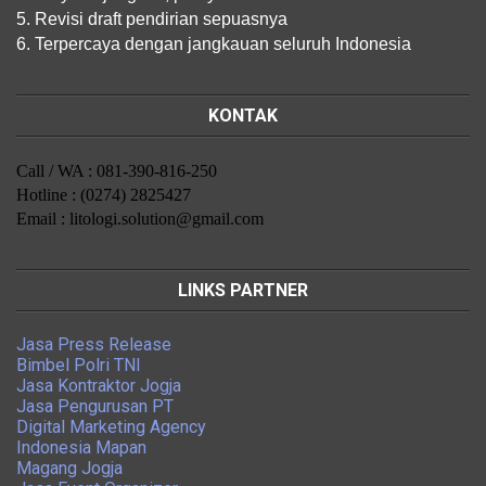
5. Revisi draft pendirian sepuasnya
6. Terpercaya dengan jangkauan seluruh Indonesia
KONTAK
Call / WA : 081-390-816-250
Hotline : (0274) 2825427
Email : litologi.solution@gmail.com
LINKS PARTNER
Jasa Press Release
Bimbel Polri TNI
Jasa Kontraktor Jogja
Jasa Pengurusan PT
Digital Marketing Agency
Indonesia Mapan
Magang Jogja