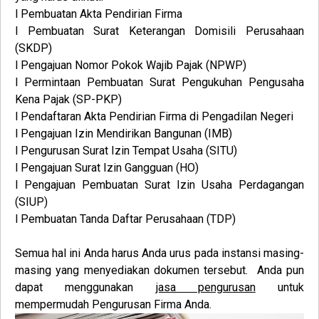
l Pembuatan Akta Pendirian Firma
l Pembuatan Surat Keterangan Domisili Perusahaan
(SKDP)
l Pengajuan Nomor Pokok Wajib Pajak (NPWP)
l Permintaan Pembuatan Surat Pengukuhan Pengusaha
Kena Pajak (SP-PKP)
l Pendaftaran Akta Pendirian Firma di Pengadilan Negeri
l Pengajuan Izin Mendirikan Bangunan (IMB)
l Pengurusan Surat Izin Tempat Usaha (SITU)
l Pengajuan Surat Izin Gangguan (HO)
l Pengajuan Pembuatan Surat Izin Usaha Perdagangan
(SIUP)
l Pembuatan Tanda Daftar Perusahaan (TDP)
Semua hal ini Anda harus Anda urus pada instansi masing-
masing yang menyediakan dokumen tersebut. Anda pun
dapat menggunakan
jasa pengurusan
untuk
mempermudah
Pengurusan
Firma
Anda.