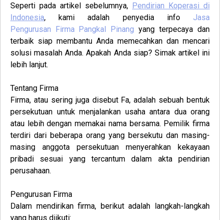
Seperti pada artikel sebelumnya,
Pendirian Koperasi di
Indonesia
, kami adalah penyedia info
Jasa
Pengurusan
Firma
Pangkal Pinang
yang terpecaya dan
terbaik siap membantu Anda memecahkan dan mencari
solusi masalah Anda. Apakah Anda siap? Simak artikel ini
lebih lanjut.
Tentang Firma
Firma
, atau sering juga disebut Fa, adalah sebuah bentuk
persekutuan untuk menjalankan usaha antara dua orang
atau lebih dengan memakai nama bersama. Pemilik firma
terdiri dari beberapa orang yang bersekutu dan masing-
masing anggota persekutuan menyerahkan kekayaan
pribadi sesuai yang tercantum dalam akta pendirian
perusahaan.
Pengurusan
Firma
Dalam mendirikan firma, berikut adalah langkah-langkah
yang harus diikuti: