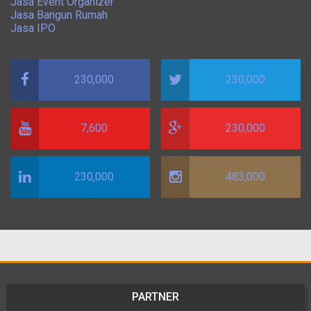
Jasa Event Organizer
Jasa Bangun Rumah
Jasa IPO
230,000
230,000
7,600
230,000
230,000
483,000
PARTNER