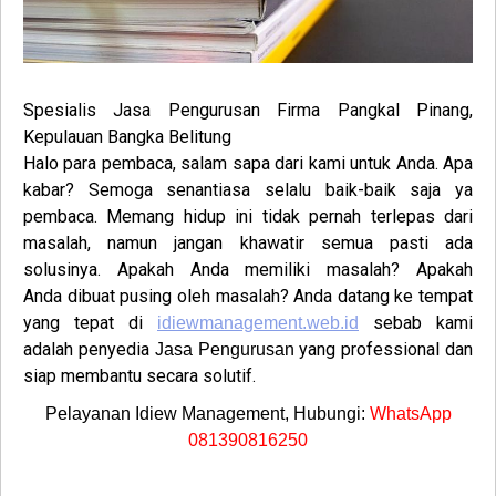
Spesialis
Jasa Pengurusan Firma Pangkal Pinang,
Kepulauan Bangka Belitung
Halo para pembaca, salam sapa dari kami untuk Anda. Apa
kabar? Semoga senantiasa selalu baik-baik saja ya
pembaca. Memang hidup ini tidak pernah terlepas dari
masalah, namun jangan khawatir semua pasti ada
solusinya. Apakah Anda memiliki masalah? Apakah
Anda dibuat pusing oleh masalah? Anda datang ke tempat
yang tepat di
sebab kami
idiewmanagement.web.id
adalah penyedia
yang professional dan
Jasa Pengurusan
siap membantu secara solutif.
Pelayanan Idiew Management, Hubungi:
WhatsApp
081390816250