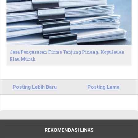
Jasa Pengurusan Firma Tanjung Pinang, Kepulauan
Riau Murah
Posting Lebih Baru
Posting Lama
REKOMENDASI LINKS