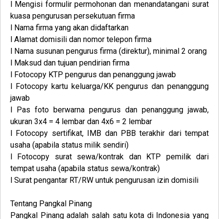
l Mengisi formulir permohonan dan menandatangani surat
kuasa pengurusan persekutuan firma
l Nama firma yang akan didaftarkan
l Alamat domisili dan nomor telepon firma
l Nama susunan pengurus firma (direktur), minimal 2 orang
l Maksud dan tujuan pendirian firma
l Fotocopy KTP pengurus dan penanggung jawab
l Fotocopy kartu keluarga/KK pengurus dan penanggung
jawab
l Pas foto berwarna pengurus dan penanggung jawab,
ukuran 3x4 = 4 lembar dan 4x6 = 2 lembar
l Fotocopy sertifikat, IMB dan PBB terakhir dari tempat
usaha (apabila status milik sendiri)
l Fotocopy surat sewa/kontrak dan KTP pemilik dari
tempat usaha (apabila status sewa/kontrak)
l Surat pengantar RT/RW untuk pengurusan izin domisili
Tentang Pangkal Pinang
Pangkal Pinang adalah salah satu kota di Indonesia yang