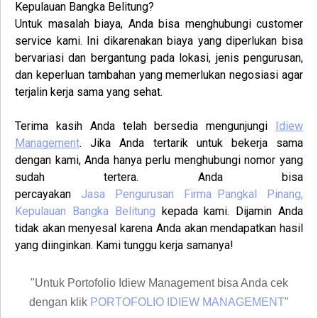
Kepulauan Bangka Belitung
?
Untuk masalah biaya, Anda bisa menghubungi customer
service kami. Ini dikarenakan biaya yang diperlukan bisa
bervariasi dan bergantung pada lokasi, jenis pengurusan,
dan keperluan tambahan yang memerlukan negosiasi agar
terjalin kerja sama yang sehat.
Terima kasih Anda telah bersedia mengunjungi
Idiew
Management
. Jika Anda tertarik untuk bekerja sama
dengan kami, Anda hanya perlu menghubungi nomor yang
sudah tertera. Anda bisa
percayakan
Jasa
Pengurusan
Firma
Pangkal Pinang,
Kepulauan Bangka Belitung
kepada kami. Dijamin Anda
tidak akan menyesal karena Anda akan mendapatkan hasil
yang diinginkan. Kami tunggu kerja samanya!
"Untuk Portofolio Idiew Management bisa Anda cek
dengan klik
PORTOFOLIO IDIEW MANAGEMENT
"