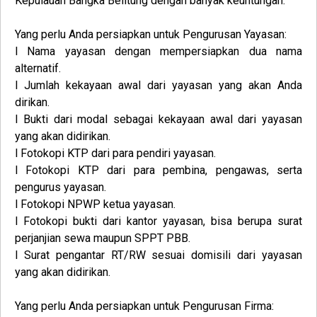
Kepulauan Bangka Belitung
dengan banyak keuntungan.
Yang perlu Anda persiapkan untuk
Pengurusan
Yayasan
:
l Nama yayasan dengan mempersiapkan dua nama
alternatif.
l Jumlah kekayaan awal dari yayasan yang akan Anda
dirikan.
l Bukti dari modal sebagai kekayaan awal dari yayasan
yang akan didirikan.
l Fotokopi KTP dari para pendiri yayasan.
l Fotokopi KTP dari para pembina, pengawas, serta
pengurus yayasan.
l Fotokopi NPWP ketua yayasan.
l Fotokopi bukti dari kantor yayasan, bisa berupa surat
perjanjian sewa maupun SPPT PBB.
l Surat pengantar RT/RW sesuai domisili dari yayasan
yang akan didirikan.
Yang perlu Anda persiapkan untuk
Pengurusan
Firma
: