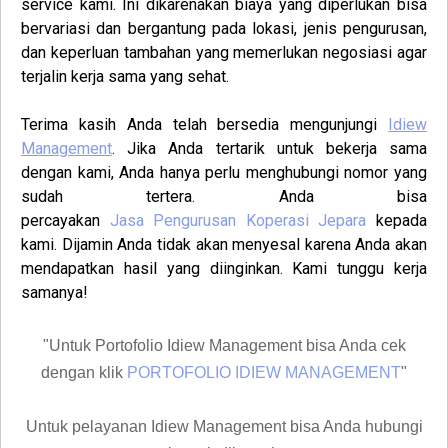
service kami. Ini dikarenakan biaya yang diperlukan bisa
bervariasi dan bergantung pada lokasi, jenis pengurusan,
dan keperluan tambahan yang memerlukan negosiasi agar
terjalin kerja sama yang sehat.
Terima kasih Anda telah bersedia mengunjungi
Idiew
Management
. Jika Anda tertarik untuk bekerja sama
dengan kami, Anda hanya perlu menghubungi nomor yang
sudah tertera. Anda bisa
percayakan
Jasa
Pengurusan
Koperasi
Jepara
kepada
kami. Dijamin Anda tidak akan menyesal karena Anda akan
mendapatkan hasil yang diinginkan. Kami tunggu kerja
samanya!
"Untuk Portofolio Idiew Management bisa Anda cek
dengan klik
PORTOFOLIO IDIEW MANAGEMENT
"
Untuk pelayanan Idiew Management bisa Anda hubungi