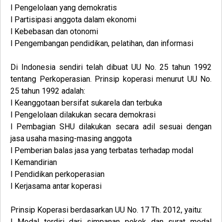
l Pengelolaan yang demokratis
l Partisipasi anggota dalam ekonomi
l Kebebasan dan otonomi
l Pengembangan pendidikan, pelatihan, dan informasi
Di Indonesia sendiri telah dibuat UU No. 25 tahun 1992
tentang Perkoperasian. Prinsip koperasi menurut UU No.
25 tahun 1992 adalah:
l Keanggotaan bersifat sukarela dan terbuka
l Pengelolaan dilakukan secara demokrasi
l Pembagian SHU dilakukan secara adil sesuai dengan
jasa usaha masing-masing anggota
l Pemberian balas jasa yang terbatas terhadap modal
l Kemandirian
l Pendidikan perkoperasian
l Kerjasama antar koperasi
Prinsip Koperasi berdasarkan UU No. 17 Th. 2012, yaitu:
l Modal terdiri dari simpanan pokok dan surat modal