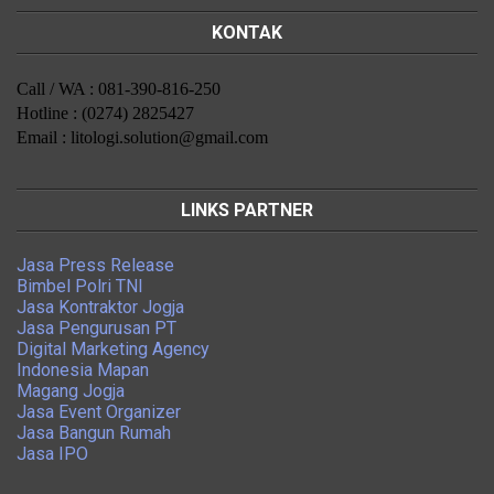
KONTAK
Call / WA : 081-390-816-250
Hotline : (0274) 2825427
Email : litologi.solution@gmail.com
LINKS PARTNER
Jasa Press Release
Bimbel Polri TNI
Jasa Kontraktor Jogja
Jasa Pengurusan PT
Digital Marketing Agency
Indonesia Mapan
Magang Jogja
Jasa Event Organizer
Jasa Bangun Rumah
Jasa IPO