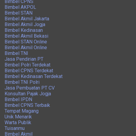
Bimbel CPNS
Bimbel AKPOL
Bimbel STAN
Bimbel Akmil Jakarta
Bimbel Akmil Jogja
Bimbel Kedinasan
Bimbel Akmil Bekasi
Bimbel STAN Online
Bimbel Akmil Online
Bimbel TNI
Jasa Pendirian PT
Bimbel Polri Terdekat
Bimbel CPNS Terdekat
Bimbel Kedinasan Terdekat
Bimbel TNI Polri
Jasa Pembuatan PT CV
Konsultan Pajak Jogja
Bimbel IPDN
Bimbel CPNS Terbaik
Tempat Magang
Unik Menarik
Warta Publik
Tuisanmu
Bimbel Akmil