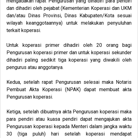
mengadakan rapat Pengurusan yang dihadiri para pendiri
dan dihadiri oleh pejabat (Kementerian Koperasi dan UKM
dan/atau Dinas Provinsi, Dinas Kabupaten/Kota sesuai
wilayah keanggotaannya) untuk melakukan penyuluhan
terkait koperasi.
Untuk koperasi primer dihadiri oleh 20 orang bagi
Pengurusan koperasi primer dan untuk koperasi sekunder
dihadiri paling sedikit tiga koperasi yang diwakili oleh
pengurus atau anggotanya.
Kedua
, setelah rapat Pengurusan selesai maka Notaris
Pembuat Akta Koperasi (NPAK) dapat membuat akta
Pengurusan koperasi.
Ketiga
, setelah dibuatnya akta Pengurusan koperasi maka
para pendiri atau kuasa pendiri dapat mengajukan akta
Pengurusan koperasi kepada Menteri dalam jangka waktu
30 (tiga puluh) hari setelah koperasi mendapat