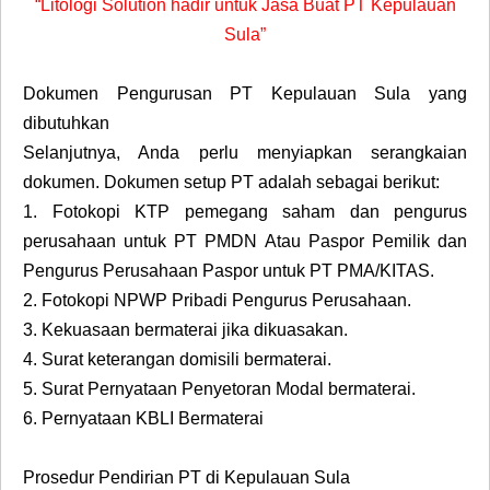
“Litologi Solution hadir untuk Jasa Buat PT Kepulauan
Sula”
Dokumen Pengurusan PT Kepulauan Sula yang
dibutuhkan
Selanjutnya, Anda perlu menyiapkan serangkaian
dokumen. Dokumen setup PT adalah sebagai berikut:
1.
Fotokopi KTP pemegang saham dan pengurus
perusahaan untuk PT PMDN Atau Paspor Pemilik dan
Pengurus Perusahaan Paspor untuk PT PMA/KITAS.
2.
Fotokopi NPWP Pribadi Pengurus Perusahaan.
3.
Kekuasaan bermaterai jika dikuasakan.
4.
Surat keterangan domisili bermaterai.
5.
Surat Pernyataan Penyetoran Modal bermaterai.
6.
Pernyataan KBLI Bermaterai
Prosedur Pendirian PT di Kepulauan Sula