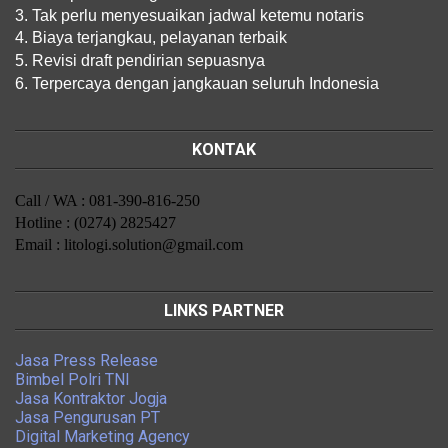
3. Tak perlu menyesuaikan jadwal ketemu notaris
4. Biaya terjangkau, pelayanan terbaik
5. Revisi draft pendirian sepuasnya
6. Terpercaya dengan jangkauan seluruh Indonesia
KONTAK
Call / WA : 081-390-816-250
Hotline : (0274) 2825427
Email : litologi.solution@gmail.com
LINKS PARTNER
Jasa Press Release
Bimbel Polri TNI
Jasa Kontraktor Jogja
Jasa Pengurusan PT
Digital Marketing Agency