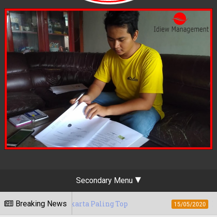
Secondary Menu
 Yogyakarta Paling Top
Breaking News
Berapa Tarif Jas
15/05/2020