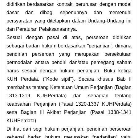
didirikan berdasarkan kontrak, berurusan dengan modal
dasar dan dibagi sepenuhnya dan memenuhi
persyaratan yang ditetapkan dalam Undang-Undang ini
dan Peraturan Pelaksanaannya.
Sesuai dengan pasal di atas, perseroan didirikan
sebagai badan hukum berdasarkan “perjanjian”, dimana
pendirian perseroan yang merupakan persekutuan
permodalan antara pendiri dan/atau pemegang saham
harus sesuai dengan hukum perjanjian. Buku ketiga
KUH Perdata. ("Kode sipil"), Secara khusus Bab II
membahas tentang Ketentuan Umum Perjanjian (Bagian
1313-1319 KUHPerdata) dan sebagian tentang
keabsahan Perjanjian (Pasal 1320-1337 KUHPerdata)
serta Bagian III Akibat Perjanjian (Pasal 1338-1341
KUHPerdata).
Dilihat dari segi hukum perjanjian, pendirian perseroan
sebagai badan hukum merupakan “perjanjian” yaitu