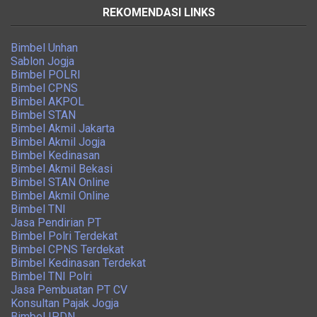
REKOMENDASI LINKS
Bimbel Unhan
Sablon Jogja
Bimbel POLRI
Bimbel CPNS
Bimbel AKPOL
Bimbel STAN
Bimbel Akmil Jakarta
Bimbel Akmil Jogja
Bimbel Kedinasan
Bimbel Akmil Bekasi
Bimbel STAN Online
Bimbel Akmil Online
Bimbel TNI
Jasa Pendirian PT
Bimbel Polri Terdekat
Bimbel CPNS Terdekat
Bimbel Kedinasan Terdekat
Bimbel TNI Polri
Jasa Pembuatan PT CV
Konsultan Pajak Jogja
Bimbel IPDN