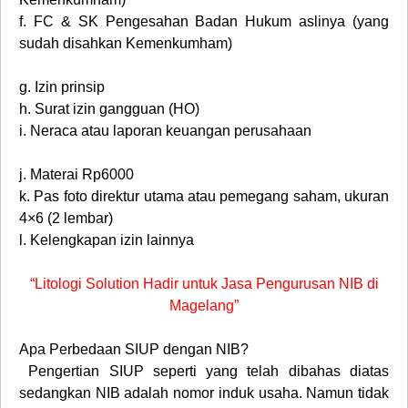
f.
FC & SK Pengesahan Badan Hukum aslinya (yang
sudah disahkan Kemenkumham)
g.
Izin prinsip
h.
Surat izin gangguan (HO)
i.
Neraca atau laporan keuangan perusahaan
j.
Materai Rp6000
k.
Pas foto direktur utama atau pemegang saham, ukuran
4×6 (2 lembar)
l.
Kelengkapan izin lainnya
“Litologi Solution Hadir untuk Jasa Pengurusan NIB di
Magelang”
Apa Perbedaan SIUP dengan NIB?
Pengertian SIUP seperti yang telah dibahas diatas
sedangkan NIB adalah nomor induk usaha. Namun tidak