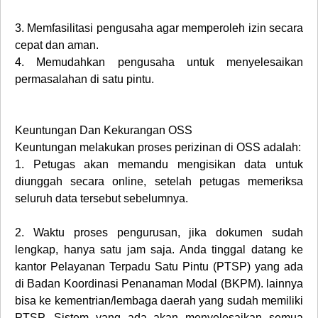
3.
Memfasilitasi pengusaha agar memperoleh izin secara
cepat dan aman.
4.
Memudahkan pengusaha untuk menyelesaikan
permasalahan di satu pintu.
Keuntungan Dan Kekurangan OSS
Keuntungan melakukan proses perizinan di OSS adalah:
1.
Petugas akan memandu mengisikan data untuk
diunggah secara online, setelah petugas memeriksa
seluruh data tersebut sebelumnya.
2.
Waktu proses pengurusan, jika dokumen sudah
lengkap, hanya satu jam saja. Anda tinggal datang ke
kantor Pelayanan Terpadu Satu Pintu (PTSP) yang ada
di Badan Koordinasi Penanaman Modal (BKPM). lainnya
bisa ke kementrian/lembaga daerah yang sudah memiliki
PTSP. Sistem yang ada akan menyelesaikan semua