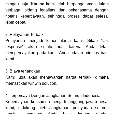
minggu saja. Karena kami telah berpengalaman dalam
berbagai bidang legalitas dan bekerjasama dengan
notaris kepercayaan, sehingga proses dapat selesai
lebih cepat.
2.
Pelayanan Terbaik
Pelayanan menjadi kunci utama kami. Sikap “fast
response” akan selalu ada, karena Anda telah
mempercayakan pada kami. Anda adalah prioritas bagi
kami.
3.
Biaya terjangkau
Kami juga akan menawarkan harga terbaik, dimana
memastikan winwin solution.
4.
Terpercaya Dengan Jangkauan Seluruh Indonesia
Kepercayaan konsumen menjadi tanggung jawab besar
kami, didukung oleh Jangkauan pelayanan seluruh
provinsi membuat Anda bisa dengan mudah