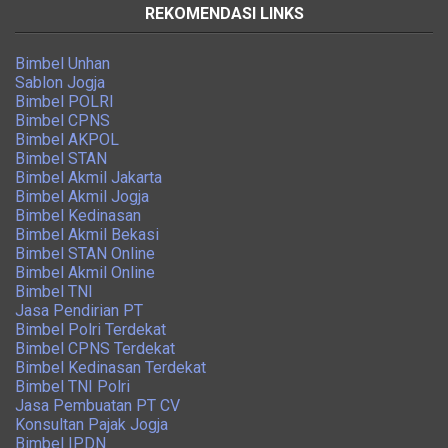
REKOMENDASI LINKS
Bimbel Unhan
Sablon Jogja
Bimbel POLRI
Bimbel CPNS
Bimbel AKPOL
Bimbel STAN
Bimbel Akmil Jakarta
Bimbel Akmil Jogja
Bimbel Kedinasan
Bimbel Akmil Bekasi
Bimbel STAN Online
Bimbel Akmil Online
Bimbel TNI
Jasa Pendirian PT
Bimbel Polri Terdekat
Bimbel CPNS Terdekat
Bimbel Kedinasan Terdekat
Bimbel TNI Polri
Jasa Pembuatan PT CV
Konsultan Pajak Jogja
Bimbel IPDN