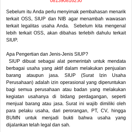
081390816250
Sebelum itu Anda perlu menyimak pembahasan menarik
terkait OSS, SIUP dan NIB agar menambah wawasan
terkait legalitas usaha Anda. Sebelum kita mengenal
lebih terkait OSS, akan dibahas terlebih dahulu terkait
SIUP.
Apa Pengertian dan Jenis-Jenis SIUP?
SIUP dibuat sebagai alat pemerintah untuk mendata
berbagai usaha yang aktif dalam melakukan penjualan
barang ataupun jasa. SIUP (Surat Izin Usaha
Perusahaan) adalah izin operasional yang diperuntukan
bagi semua perusahaan atau badan yang melakukan
kegiatan usahanya di bidang perdagangan, seperti
menjual barang atau jasa. Surat ini wajib dimiliki oleh
para pelaku usaha, dari perorangan, PT, CV, hingga
BUMN untuk menjadi bukti bahwa usaha yang
dijalankan telah legal dan sah.