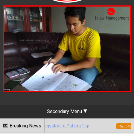
Secondary Menu
g Yogyakarta Paling Top
Breaking News
Berapa Tarif J
15/05/2020