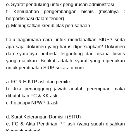
e.
Syarat pendukung untuk pengurusan administrasi
f.
Kemudahan pengembangan bisnis (misalnya :
berpartisipasi dalam tender)
g.
Meningkatkan kredibilitas perusahaan
Lalu bagaimana cara untuk mendapatkan SIUP? serta
apa saja dokumen yang harus dipersiapkan? Dokumen
dan syaratnya berbeda tergantung dari usaha bisnis
yang diajukan. Berikut adalah syarat yang diperlukan
untuk pembuatan SIUP secara umum:
a.
FC & E-KTP asli dari pemilik
b.
Jika penanggung jawab adalah perempuan maka
dibutuhkan FC & KK asli
c.
Fotocopy NPWP & asli
d.
Surat Keterangan Domisili (SITU)
e.
FC & Akta Pendirian PT asli (yang sudah disahkan
Kemenkumham)