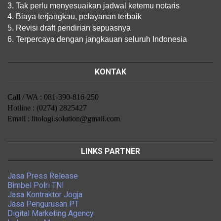
3. Tak perlu menyesuaikan jadwal ketemu notaris
4. Biaya terjangkau, pelayanan terbaik
5. Revisi draft pendirian sepuasnya
6. Terpercaya dengan jangkauan seluruh Indonesia
KONTAK
Call / WA : 081-390-816-250
Hotline : (0274) 2825427
Email : litologi.solution@gmail.com
LINKS PARTNER
Jasa Press Release
Bimbel Polri TNI
Jasa Kontraktor Jogja
Jasa Pengurusan PT
Digital Marketing Agency