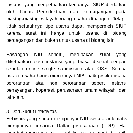
instansi yang mengeluarkan keduanya. SIUP diedarkan
oleh Dinas Perindustrian dan Perdagangan pada
masing-masing wilayah ruang usaha dibangun. Tetapi,
tidak seluruhnya tipe usaha dapat memperoleh SIUP
karena surat ini hanya untuk usaha di bidang
perdagangan dan bukan untuk usaha di bidang lain.
Pasangan NIB sendiri, merupakan surat yang
dikeluarkan oleh instansi yang biasa dikenal dengan
sebutan online single submission atau OSS. Semua
pelaku usaha harus mempunyai NIB, baik pelaku usaha
perorangan atau non perorangan seperti instansi
penayangan, koperasi, perusahaan umum wilayah, dan
lain-lain.
3.
Dari Sudut Efektivitas
Pebisnis yang sudah mempunyai NIB secara automatis
mempunyai pertanda Daftar perusahaan (TDP). Hal
tersebut membantu para pelaku usaha menjadi lebih