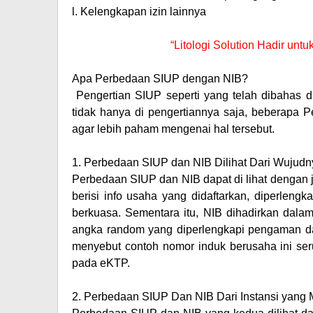
l.
Kelengkapan izin lainnya
“Litologi Solution Hadir un
Apa Perbedaan SIUP dengan NIB?
Pengertian SIUP seperti yang telah dibahas
tidak hanya di pengertiannya saja, beberapa 
agar lebih paham mengenai hal tersebut.
1.
Perbedaan SIUP dan NIB Dilihat Dari Wujudn
Perbedaan SIUP dan NIB dapat di lihat dengan
berisi info usaha yang didaftarkan, diperlengka
berkuasa. Sementara itu, NIB dihadirkan dala
angka random yang diperlengkapi pengaman dan
menyebut contoh nomor induk berusaha ini s
pada eKTP.
2.
Perbedaan SIUP Dan NIB Dari Instansi yang