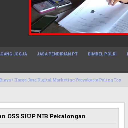
GANG JOGJA
JASA PENDIRIAN PT
BIMBEL POLRI
asa Digital Marketing Yogyakarta Paling Top
15/05/
an OSS SIUP NIB Pekalongan