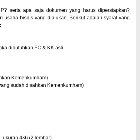
P? serta apa saja dokumen yang harus dipersiapkan?
 usaha bisnis yang diajukan. Berikut adalah syarat yang
:
ka dibutuhkan FC & KK asli
isahkan Kemenkumham)
(yang sudah disahkan Kemenkumham)
, ukuran 4×6 (2 lembar)