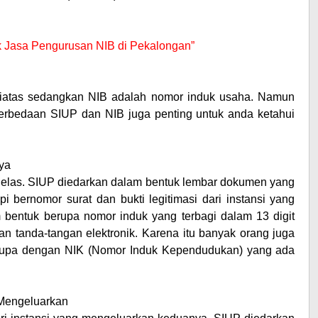
tuk Jasa Pengurusan NIB di Pekalongan”
 diatas sedangkan NIB adalah nomor induk usaha. Namun
Perbedaan SIUP dan NIB juga penting untuk anda ketahui
ya
 jelas. SIUP diedarkan dalam bentuk lembar dokumen yang
pi bernomor surat dan bukti legitimasi dari instansi yang
m bentuk berupa nomor induk yang terbagi dalam 13 digit
 tanda-tangan elektronik. Karena itu banyak orang juga
erupa dengan NIK (Nomor Induk Kependudukan) yang ada
 Mengeluarkan