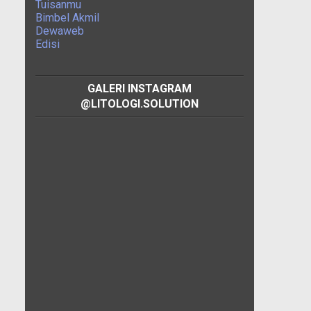
Tuisanmu
Bimbel Akmil
Dewaweb
Edisi
GALERI INSTAGRAM
@LITOLOGI.SOLUTION