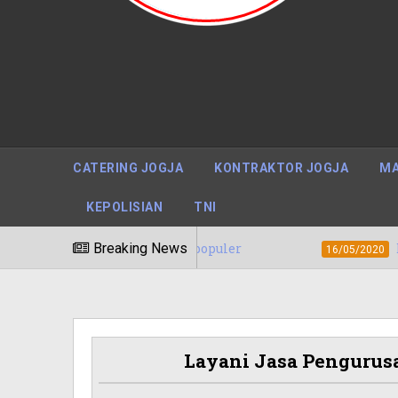
CATERING JOGJA
KONTRAKTOR JOGJA
MA
KEPOLISIAN
TNI
apua Barat Terpopuler
Breaking News
Biaya / Harga J
16/05/2020
Layani Jasa Pengurus