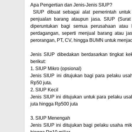
Apa Pengertian dan Jenis-Jenis SIUP?
SIUP dibuat sebagai alat pemerintah untu
penjualan barang ataupun jasa. SIUP (Surat
diperuntukan bagi semua perusahaan atau
perdagangan, seperti menjual barang atau jasa
perorangan, PT, CV, hingga BUMN untuk menjadi 
Jenis SIUP dibedakan berdasarkan tingkat ke
berikut:
1.
SIUP Mikro (opsional)
Jenis SIUP ini ditujukan bagi para pelaku us
Rp50 juta.
2.
SIUP Kecil
Jenis SIUP ini ditujukan untuk para pelaku u
juta hingga Rp500 juta
3.
SIUP Menengah
Jenis SIUP ini ditujukan bagi pelaku usaha m