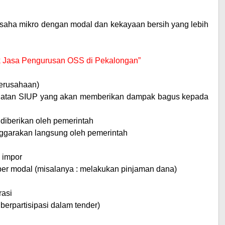
 usaha mikro dengan modal dan kekayaan bersih yang lebih
tuk Jasa Pengurusan OSS di Pekalongan”
erusahaan)
buatan SIUP yang akan memberikan dampak bagus kepada
diberikan oleh pemerintah
enggarakan langsung oleh pemerintah
 impor
 modal (misalanya : melakukan pinjaman dana)
rasi
erpartisipasi dalam tender)