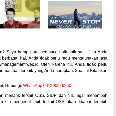
n? Saya harap para pembaca baik-baik saja. Jika Anda
t berbagai hal, Anda tidak perlu ragu menggunakan jasa
management.web.id Oleh karena itu, Anda tidak perlu
 bantuan terbaik yang Anda harapkan. Saat ini Kita akan
t, Hubungi:
WhatsApp 081390816250
an menarik terkait OSS, SIUP dan NIB agar menambah
 kita mengenal lebih terkait OSS, akan dibahas terlebih