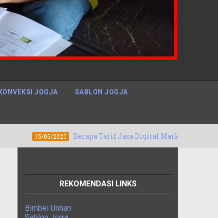
KONVEKSI JOGJA
SABLON JOGJA
Berapa Tarif Jasa Digital Marketing Denpasar, Bali Berga
2020
REKOMENDASI LINKS
Bimbel Unhan
Sablon Jogja