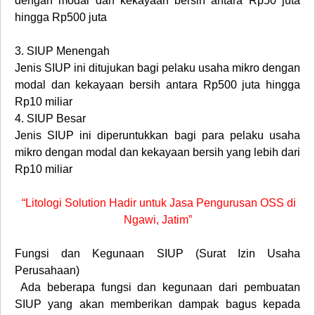
dengan modal dan kekayaan bersih antara Rp50 juta
hingga Rp500 juta
3.
SIUP Menengah
Jenis SIUP ini ditujukan bagi pelaku usaha mikro dengan
modal dan kekayaan bersih antara Rp500 juta hingga
Rp10 miliar
4.
SIUP Besar
Jenis SIUP ini diperuntukkan bagi para pelaku usaha
mikro dengan modal dan kekayaan bersih yang lebih dari
Rp10 miliar
“Litologi Solution Hadir untuk Jasa Pengurusan OSS di
Ngawi, Jatim”
Fungsi dan Kegunaan SIUP (Surat Izin Usaha
Perusahaan)
Ada beberapa fungsi dan kegunaan dari pembuatan
SIUP yang akan memberikan dampak bagus kepada