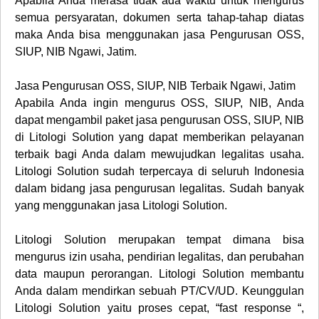
Apabila Anda merasa tidak ada waktu untuk mengurus
semua persyaratan, dokumen serta tahap-tahap diatas
maka Anda bisa menggunakan jasa Pengurusan OSS,
SIUP, NIB Ngawi, Jatim.
Jasa Pengurusan OSS, SIUP, NIB Terbaik Ngawi, Jatim
Apabila Anda ingin mengurus OSS, SIUP, NIB, Anda
dapat mengambil paket jasa pengurusan OSS, SIUP, NIB
di Litologi Solution yang dapat memberikan pelayanan
terbaik bagi Anda dalam mewujudkan legalitas usaha.
Litologi Solution sudah terpercaya di seluruh Indonesia
dalam bidang jasa pengurusan legalitas. Sudah banyak
yang menggunakan jasa Litologi Solution.
Litologi Solution merupakan tempat dimana bisa
mengurus izin usaha, pendirian legalitas, dan perubahan
data maupun perorangan. Litologi Solution membantu
Anda dalam mendirkan sebuah PT/CV/UD. Keunggulan
Litologi Solution yaitu proses cepat, “fast response “,