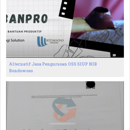
Alternatif Jasa Pengurusan OSS SIUP NIB
Bondowoso