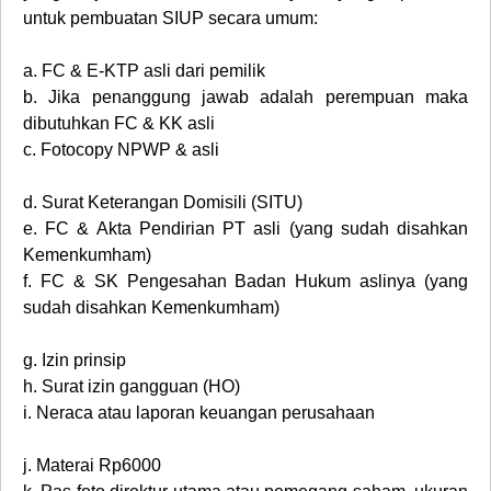
untuk pembuatan SIUP secara umum:
a.
FC & E-KTP asli dari pemilik
b.
Jika penanggung jawab adalah perempuan maka
dibutuhkan FC & KK asli
c.
Fotocopy NPWP & asli
d.
Surat Keterangan Domisili (SITU)
e.
FC & Akta Pendirian PT asli (yang sudah disahkan
Kemenkumham)
f.
FC & SK Pengesahan Badan Hukum aslinya (yang
sudah disahkan Kemenkumham)
g.
Izin prinsip
h.
Surat izin gangguan (HO)
i.
Neraca atau laporan keuangan perusahaan
j.
Materai Rp6000