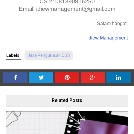
CS 2: 081390816250
Email: idiewmanagement@gmail.com
Salam hangat,
Idiew Management
Labels:
Jasa Pengurusan OSS
Related Posts