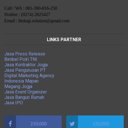
Call / WA : 081-390-816-250
Hotline : (0274) 2825427
Email : litologi.solution@gmail.com
LINKS PARTNER
Jasa Press Release
Bimbel Polri TNI
Jasa Kontraktor Jogja
Jasa Pengurusan PT
Digital Marketing Agency
Indonesia Mapan
Magang Jogja
Jasa Event Organizer
Jasa Bangun Rumah
Jasa IPO
230,000
230,000