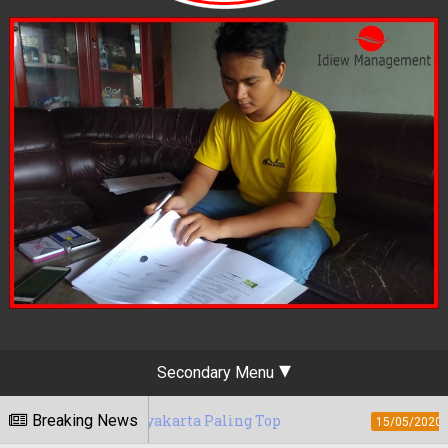
Secondary Menu
 Yogyakarta Paling Top
Breaking News
Berapa Tarif Ja
15/05/2020