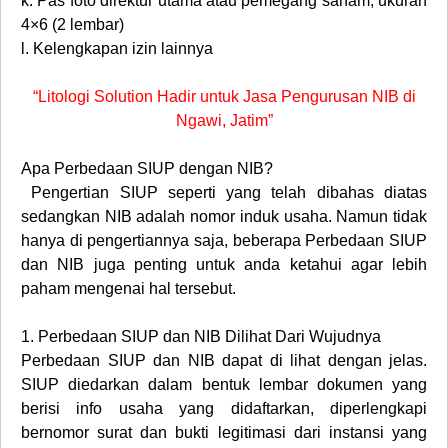
k.
Pas foto direktur utama atau pemegang saham, ukuran
4×6 (2 lembar)
l.
Kelengkapan izin lainnya
“Litologi Solution Hadir untuk Jasa Pengurusan NIB di
Ngawi, Jatim”
Apa Perbedaan SIUP dengan NIB?
Pengertian SIUP seperti yang telah dibahas diatas
sedangkan NIB adalah nomor induk usaha. Namun tidak
hanya di pengertiannya saja, beberapa Perbedaan SIUP
dan NIB juga penting untuk anda ketahui agar lebih
paham mengenai hal tersebut.
1.
Perbedaan SIUP dan NIB Dilihat Dari Wujudnya
Perbedaan SIUP dan NIB dapat di lihat dengan jelas.
SIUP diedarkan dalam bentuk lembar dokumen yang
berisi info usaha yang didaftarkan, diperlengkapi
bernomor surat dan bukti legitimasi dari instansi yang